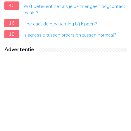
40
Wat betekent het als je partner geen oogcontact
maakt?
16
Hoe gaat de bevruchting bij kippen?
18
Is agressie tussen broers en zussen normaal?
Advertentie