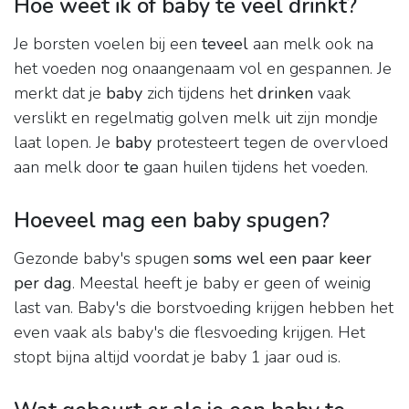
Hoe weet ik of baby te veel drinkt?
Je borsten voelen bij een
teveel
aan melk ook na
het voeden nog onaangenaam vol en gespannen. Je
merkt dat je
baby
zich tijdens het
drinken
vaak
verslikt en regelmatig golven melk uit zijn mondje
laat lopen. Je
baby
protesteert tegen de overvloed
aan melk door
te
gaan huilen tijdens het voeden.
Hoeveel mag een baby spugen?
Gezonde baby's spugen
soms wel een paar keer
per dag
. Meestal heeft je baby er geen of weinig
last van. Baby's die borstvoeding krijgen hebben het
even vaak als baby's die flesvoeding krijgen. Het
stopt bijna altijd voordat je baby 1 jaar oud is.