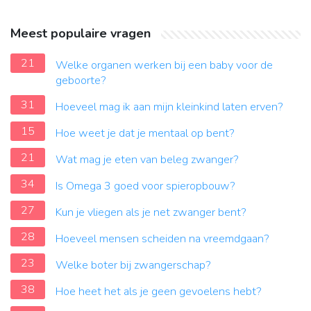
Meest populaire vragen
21
Welke organen werken bij een baby voor de
geboorte?
31
Hoeveel mag ik aan mijn kleinkind laten erven?
15
Hoe weet je dat je mentaal op bent?
21
Wat mag je eten van beleg zwanger?
34
Is Omega 3 goed voor spieropbouw?
27
Kun je vliegen als je net zwanger bent?
28
Hoeveel mensen scheiden na vreemdgaan?
23
Welke boter bij zwangerschap?
38
Hoe heet het als je geen gevoelens hebt?