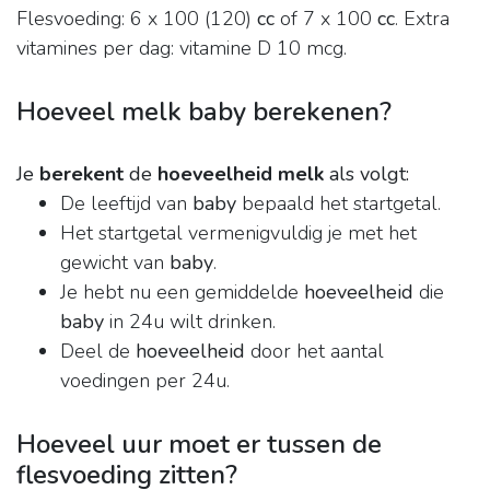
Flesvoeding: 6 x 100 (120)
cc
of 7 x 100
cc
. Extra
vitamines per dag: vitamine D 10 mcg.
Hoeveel melk baby berekenen?
Je
berekent
de
hoeveelheid melk
als volgt:
De leeftijd van
baby
bepaald het startgetal.
Het startgetal vermenigvuldig je met het
gewicht van
baby
.
Je hebt nu een gemiddelde
hoeveelheid
die
baby
in 24u wilt drinken.
Deel de
hoeveelheid
door het aantal
voedingen per 24u.
Hoeveel uur moet er tussen de
flesvoeding zitten?