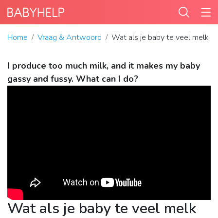
Home
Vraag & Antwoord
Wat als je baby te veel melk g
I produce too much milk, and it makes my baby
gassy and fussy. What can I do?
Wat als je baby te veel melk