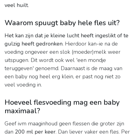
veel huilt
.
Waarom spuugt baby hele fles uit?
Het kan zijn dat je kleine lucht heeft ingeslikt of te
gulzig heeft gedronken
. Hierdoor kan-ie na de
voeding ongeveer een slok (moeder)melk weer
uitspugen. Dit wordt ook wel 'een mondje
teruggeven' genoemd. Daarnaast is de maag van
een baby nog heel erg klein, er past nog niet zo
veel voeding in.
Hoeveel flesvoeding mag een baby
maximaal?
Geef ivm maaginhoud geen flessen die groter zijn
dan
200 ml per keer
. Dan liever vaker een fles. Per