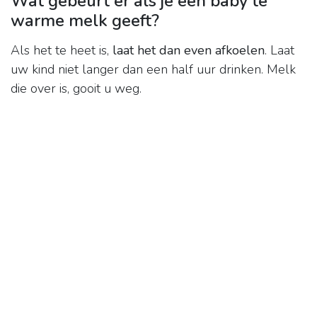
Wat gebeurt er als je een baby te
warme melk geeft?
Als het te heet is,
laat het dan even afkoelen
. Laat
uw kind niet langer dan een half uur drinken. Melk
die over is, gooit u weg.