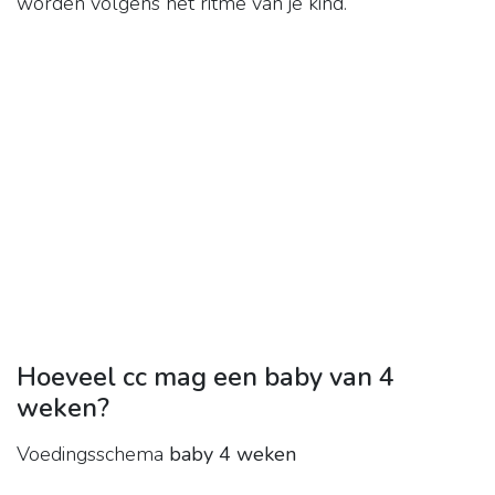
worden volgens het ritme van je kind.
Hoeveel cc mag een baby van 4
weken?
Voedingsschema
baby 4 weken