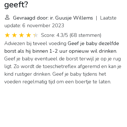
geeft?
Gevraagd door: ir. Guusje Willems
| Laatste
update: 6 november 2023
Score: 4.3/5
(
68 stemmen
)
Adviezen bij teveel voeding
Geef je baby dezelfde
borst als hij binnen 1-2 uur opnieuw wil drinken
.
Geef je baby eventueel de borst terwijl je op je rug
ligt. Zo wordt de toeschietreflex afgeremd en kan je
kind rustiger drinken. Geef je baby tijdens het
voeden regelmatig tijd om een boertje te laten.