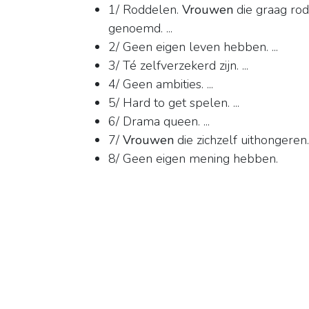
1/ Roddelen.
Vrouwen
die graag ro
genoemd. ...
2/ Geen eigen leven hebben. ...
3/ Té zelfverzekerd zijn. ...
4/ Geen ambities. ...
5/ Hard to get spelen. ...
6/ Drama queen. ...
7/
Vrouwen
die zichzelf uithongeren. .
8/ Geen eigen mening hebben.