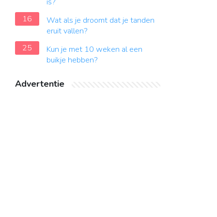
is?
16
Wat als je droomt dat je tanden
eruit vallen?
25
Kun je met 10 weken al een
buikje hebben?
Advertentie