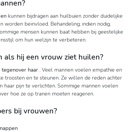
 mannen?
gen
kunnen bijdragen aan huilbuien zonder duidelijke
 worden beïnvloed. Behandeling, indien nodig,
 Sommige mensen kunnen baat hebben bij geestelijke
nsstijl om hun welzijn te verbeteren.
als hij een vrouw ziet huilen?
h tegenover haar
. Veel mannen voelen empathie en
e troosten en te steunen. Ze willen de reden achter
om haar pijn te verlichten. Sommige mannen voelen
 over hoe ze op tranen moeten reageren.
ers bij vrouwen?
knappen