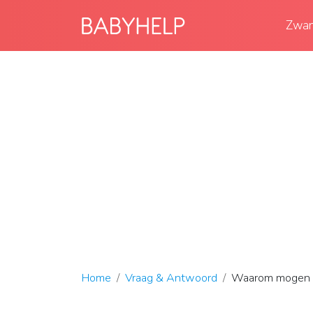
Zwan
Home
Vraag & Antwoord
Waarom mogen m