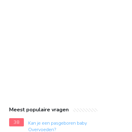
Meest populaire vragen
38
Kan je een pasgeboren baby
Overvoeden?