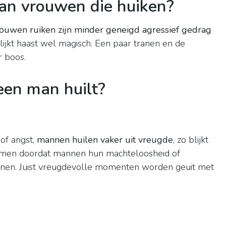
n vrouwen die huiken?
ouwen ruiken zijn minder geneigd agressief gedrag
 lijkt haast wel magisch. Een paar tranen en de
 boos.
een man huilt?
 of angst,
mannen huilen vaker uit vreugde
, zo blijkt
 komen doordat mannen hun machteloosheid of
 tranen. Juist vreugdevolle momenten worden geuit met