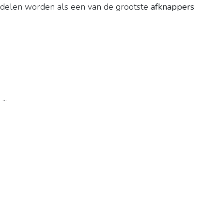
ddelen worden als een van de grootste
afknappers
..