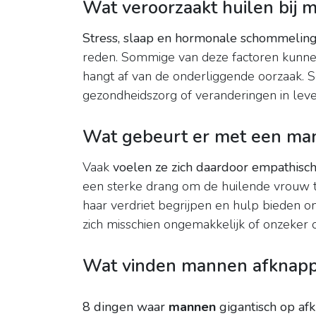
Wat veroorzaakt huilen bij
Stress, slaap en hormonale schommelin
reden. Sommige van deze factoren kunnen
hangt af van de onderliggende oorzaak.
gezondheidszorg of veranderingen in leve
Wat gebeurt er met een man 
Vaak
voelen ze zich daardoor empathisc
een sterke drang om de huilende vrouw t
haar verdriet begrijpen en hulp bieden 
zich misschien ongemakkelijk of onzeker
Wat vinden mannen afknapp
8 dingen waar
mannen
gigantisch op af