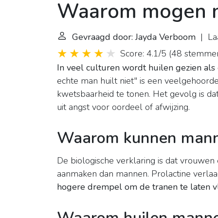
Waarom mogen ma
Gevraagd door: Jayda Verboom
| Laa
Score: 4.1/5
(
48 stemme
In veel culturen wordt huilen gezien al
echte man huilt niet" is een veelgehoor
kwetsbaarheid te tonen. Het gevolg is da
uit angst voor oordeel of afwijzing.
Waarom kunnen manne
De biologische verklaring is dat vrouwe
aanmaken dan mannen. Prolactine verlaa
hogere drempel om de tranen te laten v
Waarom huilen manne