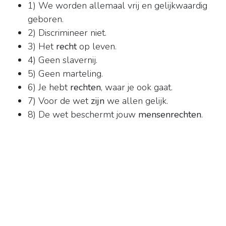
1) We worden allemaal vrij en gelijkwaardig
geboren.
2) Discrimineer niet.
3) Het
recht
op leven.
4) Geen slavernij.
5) Geen marteling.
6) Je hebt
rechten
, waar je ook gaat.
7) Voor de wet
zijn
we allen gelijk.
8) De wet beschermt jouw
mensenrechten
.