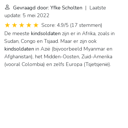
Gevraagd door: Yfke Scholten
| Laatste
update: 5 mei 2022
Score: 4.9/5
(
17 stemmen
)
De meeste
kindsoldaten
zijn er in Afrika, zoals in
Sudan, Congo en Tsjaad. Maar er zijn ook
kindsoldaten
in Azië (bijvoorbeeld Myanmar en
Afghanistan), het Midden-Oosten, Zuid-Amerika
(vooral Colombia) en zelfs Europa (Tsjetsjenië).