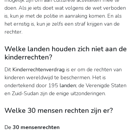
mogelijk zijn om aan culturele activiteiten mee te
doen. Als je iets doet wat volgens de wet verboden
is, kun je met de politie in aanraking komen. En als
het ernstig is, kun je zelfs een straf krijgen van de
rechter.
Welke landen houden zich niet aan de
kinderrechten?
Dit
Kinderrechtenverdrag
is er om de rechten van
kinderen wereldwijd te beschermen. Het is
ondertekend door 195
landen
; de Verenigde Staten
en Zuid-Sudan zijn de enige uitzonderingen.
Welke 30 mensen rechten zijn er?
De
30 mensenrechten