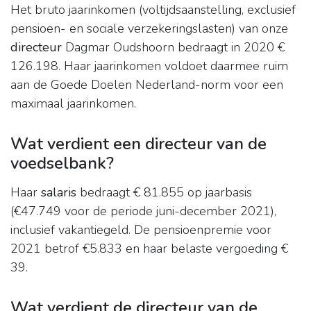
Het bruto jaarinkomen (voltijdsaanstelling, exclusief
pensioen- en sociale verzekeringslasten) van onze
directeur
Dagmar Oudshoorn bedraagt in 2020 €
126.198. Haar jaarinkomen voldoet daarmee ruim
aan de Goede Doelen Nederland-norm voor een
maximaal jaarinkomen.
Wat verdient een directeur van de
voedselbank?
Haar
salaris
bedraagt € 81.855 op jaarbasis
(€47.749 voor de periode juni-december 2021),
inclusief vakantiegeld. De pensioenpremie voor
2021 betrof €5.833 en haar belaste vergoeding €
39.
Wat verdient de directeur van de