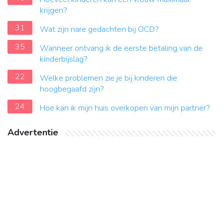
krijgen?
31
Wat zijn nare gedachten bij OCD?
35
Wanneer ontvang ik de eerste betaling van de
kinderbijslag?
22
Welke problemen zie je bij kinderen die
hoogbegaafd zijn?
24
Hoe kan ik mijn huis overkopen van mijn partner?
Advertentie