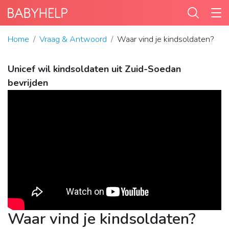
Home
Vraag & Antwoord
Waar vind je kindsoldaten?
Unicef wil kindsoldaten uit Zuid-Soedan
bevrijden
Waar vind je kindsoldaten?