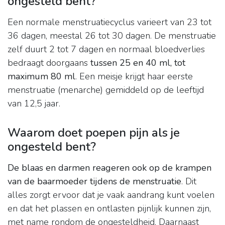
ongesteld bent?
Een normale menstruatiecyclus varieert van 23 tot
36 dagen, meestal 26 tot 30 dagen. De menstruatie
zelf duurt 2 tot 7 dagen en normaal bloedverlies
bedraagt doorgaans
tussen 25 en 40 ml, tot
maximum 80 ml
. Een meisje krijgt haar eerste
menstruatie (menarche) gemiddeld op de leeftijd
van 12,5 jaar.
Waarom doet poepen pijn als je
ongesteld bent?
De blaas en darmen reageren ook op de krampen
van de baarmoeder tijdens de menstruatie
. Dit
alles zorgt ervoor dat je vaak aandrang kunt voelen
en dat het plassen en ontlasten pijnlijk kunnen zijn,
met name rondom de ongesteldheid. Daarnaast