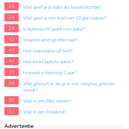
25
Wat geef je je baby als tussendoortje?
24
Wat geef je een kind van 10 jaar cadeau?
24
Is buitenlucht goed voor baby?
41
Waarom kind op internaat?
40
Hoe makkelijker uit bed?
40
Hoe klinkt laatste adem?
21
Hoeveel schermtijd 1 jaar?
38
Wat gebeurt er als je in een vliegtuig geboren
wordt?
36
Wat is een Bibs speen?
21
Wat is een Elviskind?
Advertentie