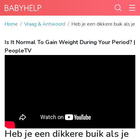
Home
Vraag & Antwoord
Heb je een dikkere buik als je 
Is It Normal To Gain Weight During Your Period? |
PeopleTV
Heb je een dikkere buik als je