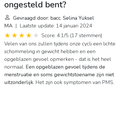
ongesteld bent?
Gevraagd door: bacc. Selina Yüksel
MA
| Laatste update: 14 januari 2024
Score: 4.1/5
(
17 stemmen
)
Velen van ons zullen tijdens onze cycli een lichte
schommeling in gewicht hebben en een
opgeblazen gevoel opmerken - dat is het heel
normaal.
Een opgeblazen gevoel tijdens de
menstruatie en soms gewichtstoename zijn niet
uitzonderlijk
. Het zijn ook symptomen van PMS.