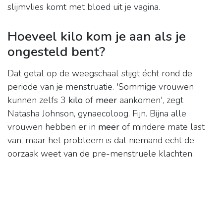
slijmvlies komt met bloed uit je vagina.
Hoeveel kilo kom je aan als je
ongesteld bent?
Dat getal op de weegschaal stijgt écht rond de
periode van je menstruatie. 'Sommige vrouwen
kunnen zelfs 3
kilo
of
meer
aankomen', zegt
Natasha Johnson, gynaecoloog. Fijn. Bijna alle
vrouwen hebben er in
meer
of mindere mate last
van, maar het probleem is dat niemand echt de
oorzaak weet van de pre-menstruele klachten.