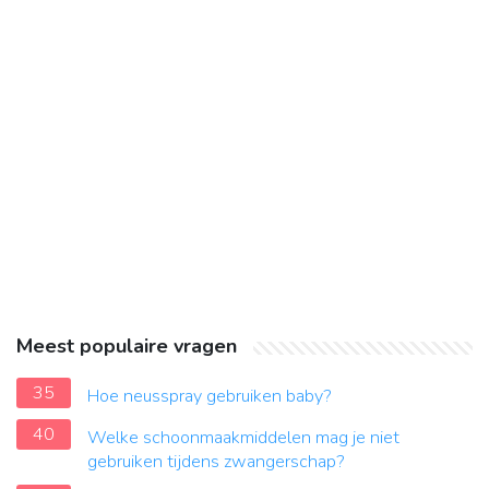
Meest populaire vragen
35
Hoe neusspray gebruiken baby?
40
Welke schoonmaakmiddelen mag je niet
gebruiken tijdens zwangerschap?