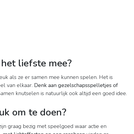
het liefste mee?
t leuk als ze er samen mee kunnen spelen. Het is
eel van elkaar.
Denk aan gezelschapsspelletjes of
Samen knutselen is natuurlijk ook altijd een goed idee.
euk om te doen?
 zijn graag bezig met speelgoed waar actie en