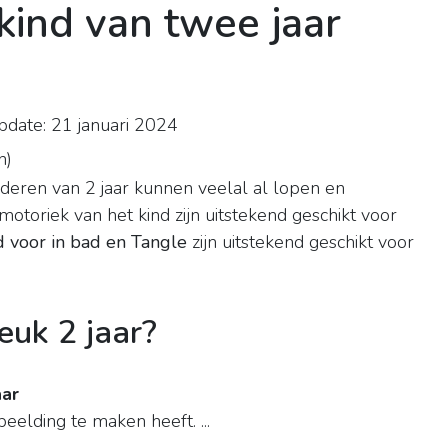
kind van twee jaar
pdate: 21 januari 2024
n
)
deren van 2 jaar kunnen veelal al lopen en
toriek van het kind zijn uitstekend geschikt voor
ed voor in bad en Tangle
zijn uitstekend geschikt voor
euk 2 jaar?
aar
eelding te maken heeft. ...