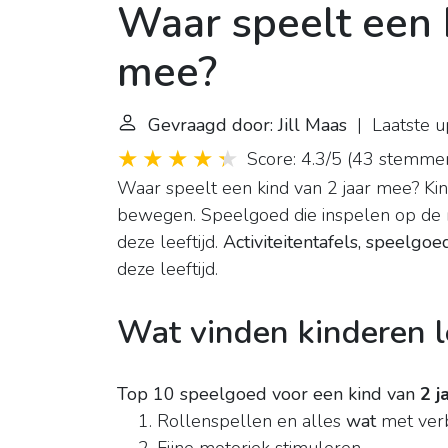
Waar speelt een 
mee?
Gevraagd door: Jill Maas
| Laatste u
Score: 4.3/5
(
43 stemme
Waar speelt een kind van 2 jaar mee? Kin
bewegen. Speelgoed die inspelen op de mo
deze leeftijd.
Activiteitentafels, speelgo
deze leeftijd.
Wat vinden kinderen l
Top 10 speelgoed voor een kind van
2 j
Rollenspellen en alles
wat
met verb