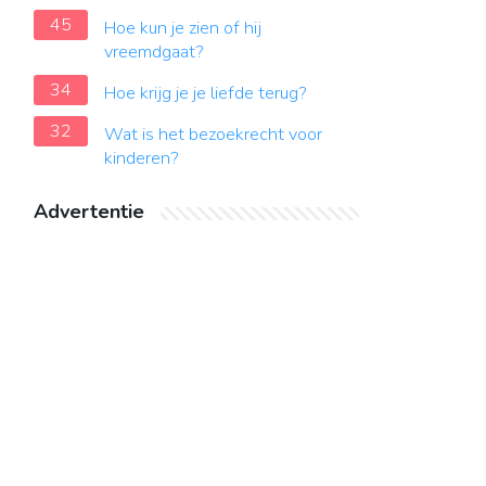
45
Hoe kun je zien of hij
vreemdgaat?
34
Hoe krijg je je liefde terug?
32
Wat is het bezoekrecht voor
kinderen?
Advertentie