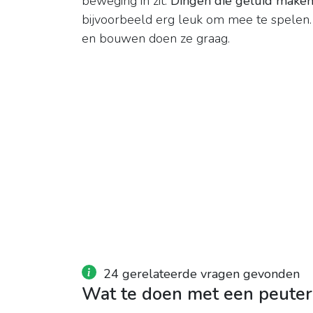
beweging in zit.
Dingen die geluid maken,
bijvoorbeeld erg leuk om mee te spelen.
en bouwen doen ze graag.
24 gerelateerde vragen gevonden
Wat te doen met een peuter