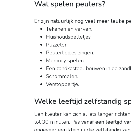
Wat spelen peuters?
Er zijn natuurlijk nog veel meer leuke pe
Tekenen en verven.
Huishoudspelletjes.
Puzzelen.
Peuterliedjes zingen.
Memory
spelen
.
Een zandkasteel bouwen in de zand
Schommelen.
Verstoppertje.
Welke leeftijd zelfstandig s
Een kleuter kan zich al iets langer richte
tot 30 minuten. Pas
vanaf een leeftijd va
ongeveer een klein uurtje zelfstandig kan s