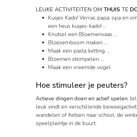
LEUKE ACTIVITEITEN OM
THUIS
TE
D
Kusjes Kado! Verras papa, opa en oma
een heus kusjes-kado! ...
Knutsel een Bloemenvaas. ...
Bloesemboom maken. ...
Maak een pasta ketting. ...
Bloemen stempelen. ...
Maak een vreemde vogel.
Hoe stimuleer je peuters?
Actieve dingen doen en actief spelen
, te
leuk vindt en verschillende beweegactivite
wandelen of fietsen naar school, de winke
speelpleintje in de buurt.