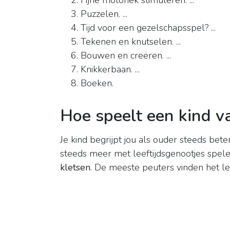
Fijne motoriek stimuleren. ...
Puzzelen. ...
Tijd voor een gezelschapsspel? ...
Tekenen en knutselen. ...
Bouwen en creëren. ...
Knikkerbaan. ...
Boeken.
Hoe speelt een kind va
Je kind begrijpt jou als ouder steeds bete
steeds meer met leeftijdsgenootjes spel
kletsen
. De meeste peuters vinden het le