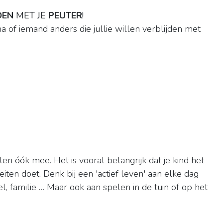
OEN
MET JE
PEUTER
!
 of iemand anders die jullie willen verblijden met
llen óók mee. Het is vooral belangrijk dat je kind het
iten doet. Denk bij een 'actief leven' aan elke dag
l, familie … Maar ook aan spelen in de tuin of op het