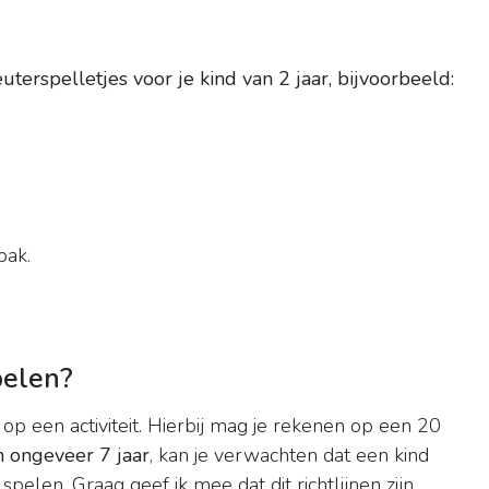
uterspelletjes voor je kind van 2 jaar, bijvoorbeeld:
bak.
pelen?
n op een activiteit. Hierbij mag je rekenen op een 20
n ongeveer 7 jaar
, kan je verwachten dat een kind
pelen. Graag geef ik mee dat dit richtlijnen zijn.