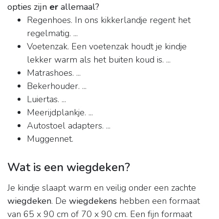
opties zijn
er
allemaal?
Regenhoes. In ons kikkerlandje regent het
regelmatig. ...
Voetenzak. Een voetenzak houdt je kindje
lekker warm als het buiten koud is. ...
Matrashoes. ...
Bekerhouder. ...
Luiertas. ...
Meerijdplankje. ...
Autostoel adapters. ...
Muggennet.
Wat is een wiegdeken?
Je kindje slaapt warm en veilig onder een zachte
wiegdeken
. De
wiegdekens
hebben een formaat
van 65 x 90 cm of 70 x 90 cm. Een fijn formaat