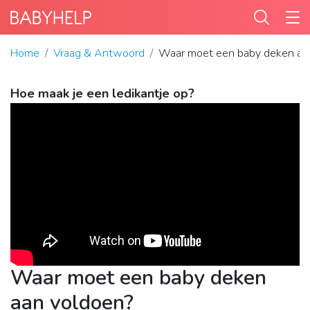
Home
Vraag & Antwoord
Waar moet een baby deken aa
Hoe maak je een ledikantje op?
Waar moet een baby deken
aan voldoen?