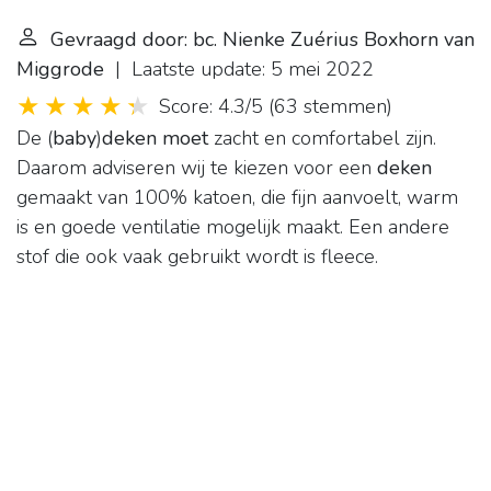
Gevraagd door: bc. Nienke Zuérius Boxhorn van
Miggrode
| Laatste update: 5 mei 2022
Score: 4.3/5
(
63 stemmen
)
De (
baby
)
deken moet
zacht en comfortabel zijn.
Daarom adviseren wij te kiezen voor een
deken
gemaakt van 100% katoen, die fijn aanvoelt, warm
is en goede ventilatie mogelijk maakt. Een andere
stof die ook vaak gebruikt wordt is fleece.