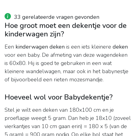
33 gerelateerde vragen gevonden
Hoe groot moet een dekentje voor de
kinderwagen zijn?
Een
kinderwagen deken
is een iets kleinere
deken
voor een baby. De afmeting van deze wagendeken
is 60x80. Hij is goed te gebruiken in een wat
kleinere wandelwagen, maar ook in het babynestje
of bijvoorbeeld een rieten mozesmandje.
Hoeveel wol voor Babydekentje?
Stel je wilt een deken van 180x100 cm en je
proeflapje weegt 5 gram. Dan heb je 18x10 (zoveel
vierkantjes van 10 cm gaan erin) = 180 x 5 (van de
5 gram) = 900 gram nodig. Op elke bol staat het