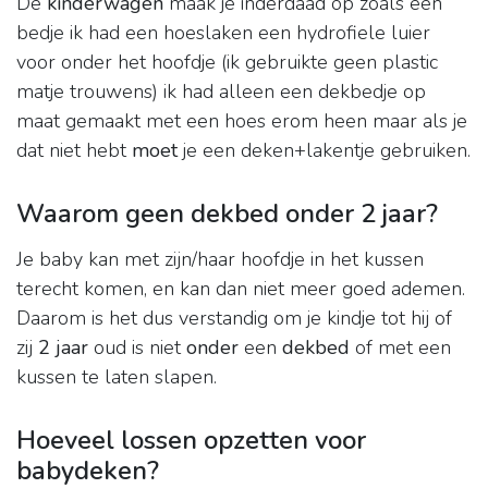
De
kinderwagen
maak je inderdaad op zoals een
bedje ik had een hoeslaken een hydrofiele luier
voor onder het hoofdje (ik gebruikte geen plastic
matje trouwens) ik had alleen een dekbedje op
maat gemaakt met een hoes erom heen maar als je
dat niet hebt
moet
je een deken+lakentje gebruiken.
Waarom geen dekbed onder 2 jaar?
Je baby kan met zijn/haar hoofdje in het kussen
terecht komen, en kan dan niet meer goed ademen.
Daarom is het dus verstandig om je kindje tot hij of
zij
2 jaar
oud is niet
onder
een
dekbed
of met een
kussen te laten slapen.
Hoeveel lossen opzetten voor
babydeken?