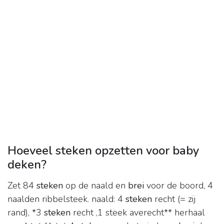
Hoeveel steken opzetten voor baby
deken?
Zet 84
steken
op de naald en
brei
voor de boord, 4
naalden ribbelsteek. naald: 4
steken
recht (= zij
rand), *3
steken
recht ,1 steek averecht** herhaal