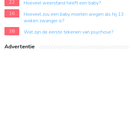
22
Hoeveel weerstand heeft een baby?
16
Hoeveel zou een baby moeten wegen als hij 13
weken zwanger is?
38
Wat zijn de eerste tekenen van psychose?
Advertentie