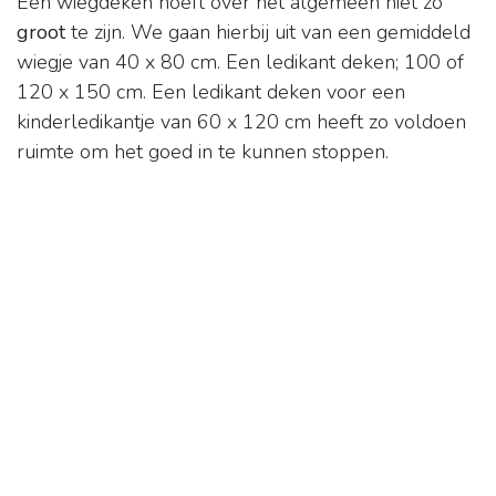
Een wiegdeken hoeft over het algemeen niet zo
groot
te zijn. We gaan hierbij uit van een gemiddeld
wiegje van 40 x 80 cm. Een ledikant deken; 100 of
120 x 150 cm. Een ledikant deken voor een
kinderledikantje van 60 x 120 cm heeft zo voldoen
ruimte om het goed in te kunnen stoppen.