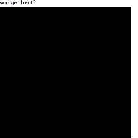
Zwanger bent?