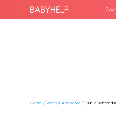
Zwan
Home
Vraag & Antwoord
Kun je ochtendu