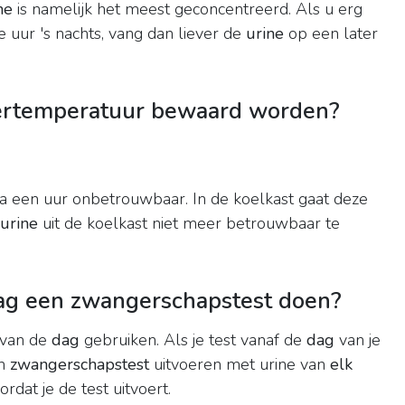
ne
is namelijk het meest geconcentreerd. Als u erg
 uur 's nachts, vang dan liever de
urine
op een later
ertemperatuur bewaard worden?
a een uur onbetrouwbaar. In de koelkast gaat deze
urine
uit de koelkast niet meer betrouwbaar te
ag een zwangerschapstest doen?
 van de
dag
gebruiken. Als je test vanaf de
dag
van je
en
zwangerschapstest
uitvoeren met urine van
elk
ordat je de test uitvoert.