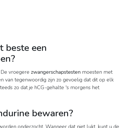
et beste een
oen?
 De vroegere
zwangerschapstesten
moesten met
n van tegenwoordig zijn zo gevoelig dat dit op elk
teeds zo dat je hCG-gehalte 's morgens het
endurine bewaren?
orden onderzocht. Wanneer dat niet lukt, kunt u de