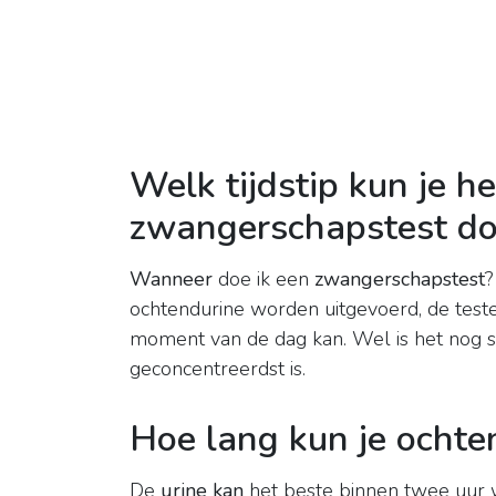
Welk tijdstip kun je h
zwangerschapstest d
Wanneer
doe ik een
zwangerschapstest
?
ochtendurine worden uitgevoerd, de teste
moment van de dag kan. Wel is het nog s
geconcentreerdst is.
Hoe lang kun je ocht
De
urine kan
het beste binnen twee uur w