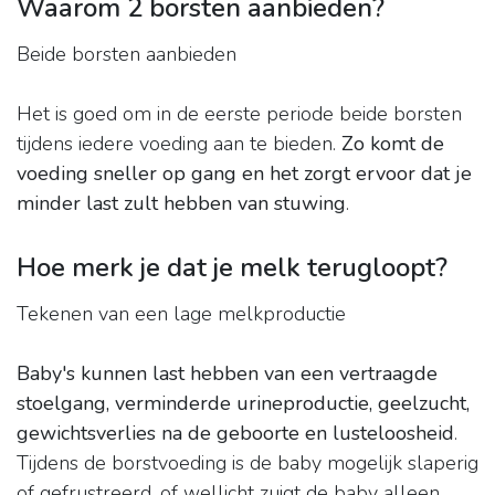
Waarom 2 borsten aanbieden?
Beide borsten aanbieden
Het is goed om in de eerste periode beide borsten
tijdens iedere voeding aan te bieden.
Zo komt de
voeding sneller op gang en het zorgt ervoor dat je
minder last zult hebben van stuwing
.
Hoe merk je dat je melk terugloopt?
Tekenen van een lage melkproductie
Baby's kunnen last hebben van een vertraagde
stoelgang, verminderde urineproductie, geelzucht,
gewichtsverlies na de geboorte en lusteloosheid
.
Tijdens de borstvoeding is de baby mogelijk slaperig
of gefrustreerd, of wellicht zuigt de baby alleen