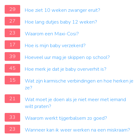
29
Hoe ziet 10 weken zwanger eruit?
27
Hoe lang dutjes baby 12 weken?
23
Waarom een Maxi-Cosi?
17
Hoe is mijn baby verzekerd?
39
Hoeveel uur mag je skippen op school?
45
Hoe merk je dat je baby oververhit is?
15
Wat zijn karmische verbindingen en hoe herken je
ze?
21
Wat moet je doen als je niet meer met iemand
wilt praten?
33
Waarom werkt tijgerbalsem zo goed?
23
Wanneer kan ik weer werken na een miskraam?