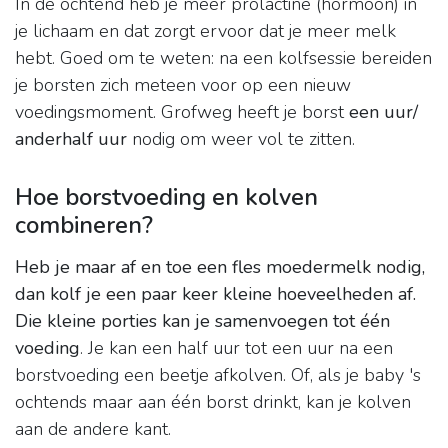
In de ochtend heb je meer prolactine (hormoon) in
je lichaam en dat zorgt ervoor dat je meer melk
hebt. Goed om te weten: na een kolfsessie bereiden
je borsten zich meteen voor op een nieuw
voedingsmoment. Grofweg heeft je borst
een uur/
anderhalf uur
nodig om weer vol te zitten.
Hoe borstvoeding en kolven
combineren?
Heb je maar af en toe een fles moedermelk nodig,
dan kolf je een paar keer kleine hoeveelheden af.
Die kleine porties kan je samenvoegen tot één
voeding
. Je kan een half uur tot een uur na een
borstvoeding een beetje afkolven. Of, als je baby 's
ochtends maar aan één borst drinkt, kan je kolven
aan de andere kant.