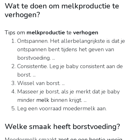
Wat te doen om melkproductie te
verhogen?
Tips om
melkproductie
te
verhogen
Ontspannen. Het allerbelangrijkste is dat je
ontspannen bent tijdens het geven van
borstvoeding. ...
Consistentie. Leg je baby consistent aan de
borst. ...
Wissel van borst. ...
Masseer je borst, als je merkt dat je baby
minder
melk
binnen krijgt. ...
Leg een voorraad moedermelk aan.
Welke smaak heeft borstvoeding?
Moedermelk smaakt
zoet en een beetje weeïg
.