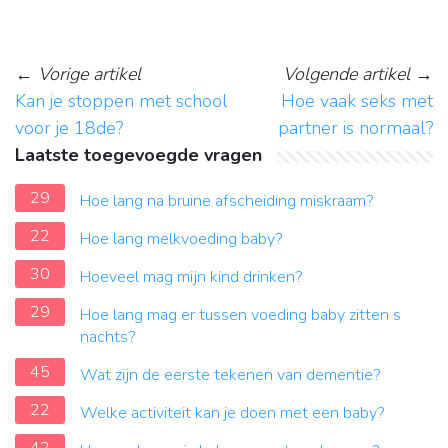
←
Vorige artikel
Volgende artikel
→
Kan je stoppen met school
Hoe vaak seks met
voor je 18de?
partner is normaal?
Laatste toegevoegde vragen
29
Hoe lang na bruine afscheiding miskraam?
22
Hoe lang melkvoeding baby?
30
Hoeveel mag mijn kind drinken?
29
Hoe lang mag er tussen voeding baby zitten s
nachts?
45
Wat zijn de eerste tekenen van dementie?
22
Welke activiteit kan je doen met een baby?