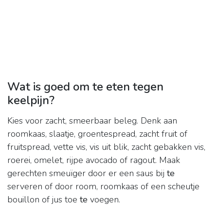
Wat is goed om te eten tegen
keelpijn?
Kies voor zacht, smeerbaar beleg. Denk aan
roomkaas, slaatje, groentespread, zacht fruit of
fruitspread, vette vis, vis uit blik, zacht gebakken vis,
roerei, omelet, rijpe avocado of ragout. Maak
gerechten smeuïger door er een saus bij
te
serveren of door room, roomkaas of een scheutje
bouillon of jus toe
te
voegen.