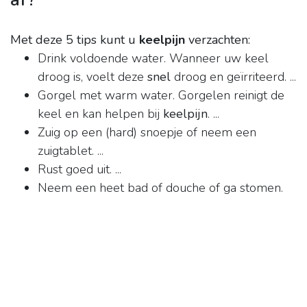
Met deze 5 tips kunt u
keelpijn
verzachten:
Drink voldoende water. Wanneer uw keel
droog is, voelt deze
snel
droog en geïrriteerd. ...
Gorgel met warm water. Gorgelen reinigt de
keel en kan helpen bij
keelpijn
. ...
Zuig op een (hard) snoepje of neem een
zuigtablet. ...
Rust goed uit. ...
Neem een heet bad of douche of ga stomen.