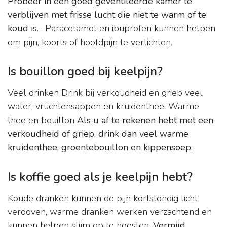
Probeer in een goed geventileerde kamer te
verblijven met frisse lucht die niet te warm of te
koud is
. · Paracetamol en ibuprofen kunnen helpen
om pijn, koorts of hoofdpijn te verlichten.
Is bouillon goed bij keelpijn?
Veel drinken Drink bij verkoudheid en griep veel
water, vruchtensappen en kruidenthee. Warme
thee en bouillon
Als u af te rekenen hebt met een
verkoudheid of griep, drink dan veel warme
kruidenthee, groentebouillon en kippensoep
.
Is koffie goed als je keelpijn hebt?
Koude dranken kunnen de pijn kortstondig licht
verdoven, warme dranken werken verzachtend en
kunnen helpen slijm op te hoesten.
Vermijd