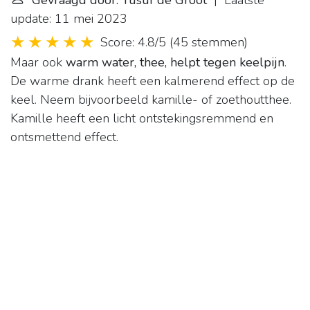
Gevraagd door: Yusuf de Groot
| Laatste
update: 11 mei 2023
Score: 4.8/5
(
45 stemmen
)
Maar ook
warm water, thee, helpt tegen keelpijn
.
De warme drank heeft een kalmerend effect op de
keel. Neem bijvoorbeeld kamille- of zoethoutthee.
Kamille heeft een licht ontstekingsremmend en
ontsmettend effect.