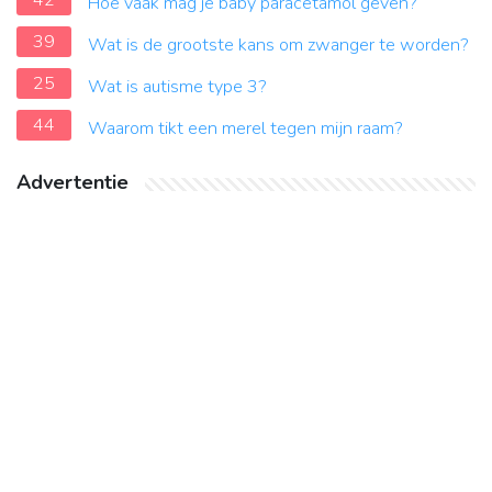
42
Hoe vaak mag je baby paracetamol geven?
39
Wat is de grootste kans om zwanger te worden?
25
Wat is autisme type 3?
44
Waarom tikt een merel tegen mijn raam?
Advertentie