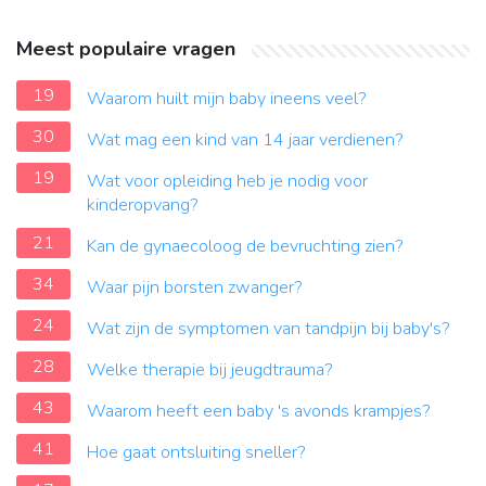
Meest populaire vragen
19
Waarom huilt mijn baby ineens veel?
30
Wat mag een kind van 14 jaar verdienen?
19
Wat voor opleiding heb je nodig voor
kinderopvang?
21
Kan de gynaecoloog de bevruchting zien?
34
Waar pijn borsten zwanger?
24
Wat zijn de symptomen van tandpijn bij baby's?
28
Welke therapie bij jeugdtrauma?
43
Waarom heeft een baby 's avonds krampjes?
41
Hoe gaat ontsluiting sneller?