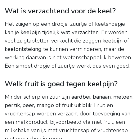
Wat is verzachtend voor de keel?
Het zuigen op een dropje, zuurtje of keelsnoepje
kan je
keelpijn
tijdelijk
wat
verzachten. Er worden
veel zuigtabletten verkocht die zeggen
keelpijn
of
keelontsteking
te kunnen verminderen, maar de
werking daarvan is niet wetenschappelijk bewezen.
Een simpel dropje of zuurtje werkt dus even goed.
Welk fruit is goed tegen keelpijn?
Minder scherp en zuur zijn
aardbei, banaan, meloen,
perzik, peer, mango of fruit uit blik
. Fruit en
vruchtensap worden verzacht door toevoeging van
een melkproduct, bijvoorbeeld vla met fruit, een
milkshake van ijs met vruchtensap of vruchtensap
met een scheutje room.