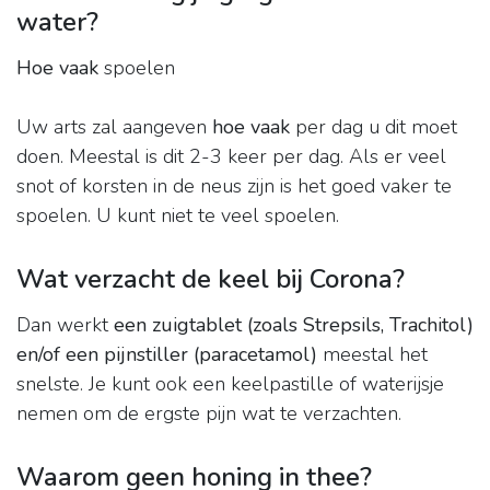
water?
Hoe vaak
spoelen
Uw arts zal aangeven
hoe vaak
per dag u dit moet
doen. Meestal is dit 2-3 keer per dag. Als er veel
snot of korsten in de neus zijn is het goed vaker te
spoelen. U kunt niet te veel spoelen.
Wat verzacht de keel bij Corona?
Dan werkt
een zuigtablet (zoals Strepsils, Trachitol)
en/of een pijnstiller (paracetamol)
meestal het
snelste. Je kunt ook een keelpastille of waterijsje
nemen om de ergste pijn wat te verzachten.
Waarom geen honing in thee?