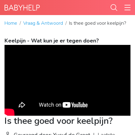
Home
Vraag & Antwoord
Is thee goed voor keelpijn?
Keelpijn - Wat kun je er tegen doen?
Is thee goed voor keelpijn?