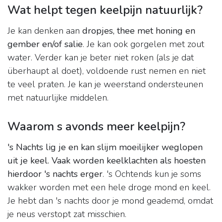
Wat helpt tegen keelpijn natuurlijk?
Je kan denken aan
dropjes, thee met honing en
gember en/of salie
. Je kan ook gorgelen met zout
water. Verder kan je beter niet roken (als je dat
überhaupt al doet), voldoende rust nemen en niet
te veel praten. Je kan je weerstand ondersteunen
met natuurlijke middelen.
Waarom s avonds meer keelpijn?
's Nachts lig je en kan slijm moeilijker weglopen
uit je keel.
Vaak worden keelklachten als hoesten
hierdoor 's nachts erger
. 's Ochtends kun je soms
wakker worden met een hele droge mond en keel.
Je hebt dan 's nachts door je mond geademd, omdat
je neus verstopt zat misschien.