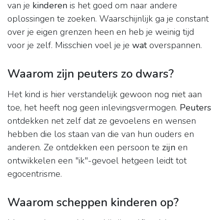
van je
kinderen
is het goed om naar andere
oplossingen te zoeken. Waarschijnlijk ga je constant
over je eigen grenzen heen en heb je weinig tijd
voor je zelf. Misschien voel je je
wat
overspannen.
Waarom zijn peuters zo dwars?
Het kind is hier verstandelijk gewoon nog niet aan
toe, het heeft nog geen inlevingsvermogen.
Peuters
ontdekken net zelf dat ze gevoelens en wensen
hebben die los staan van die van hun ouders en
anderen. Ze ontdekken een persoon te
zijn
en
ontwikkelen een "ik"-gevoel hetgeen leidt tot
egocentrisme.
Waarom scheppen kinderen op?