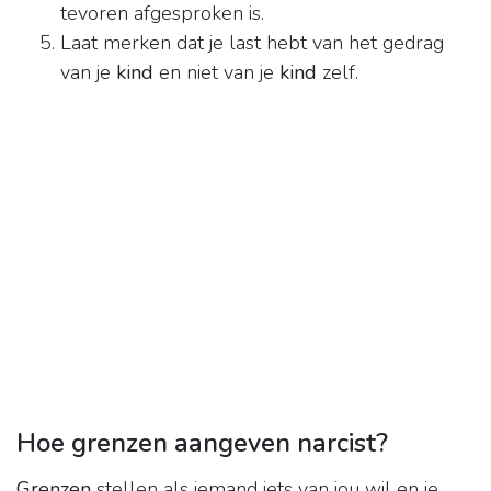
tevoren afgesproken is.
Laat merken dat je last hebt van het gedrag
van je
kind
en niet van je
kind
zelf.
Hoe grenzen aangeven narcist?
Grenzen
stellen als iemand iets van jou wil en je