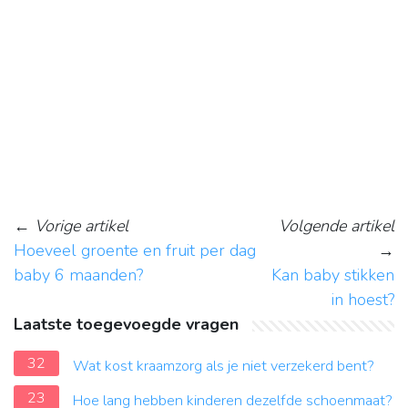
←
Vorige artikel
Volgende artikel
Hoeveel groente en fruit per dag
→
baby 6 maanden?
Kan baby stikken
in hoest?
Laatste toegevoegde vragen
32
Wat kost kraamzorg als je niet verzekerd bent?
23
Hoe lang hebben kinderen dezelfde schoenmaat?