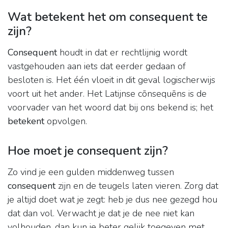
Wat betekent het om consequent te
zijn?
Consequent
houdt in dat er rechtlijnig wordt
vastgehouden aan iets dat eerder gedaan of
besloten is. Het één vloeit in dit geval logischerwijs
voort uit het ander. Het Latijnse cōnsequēns is de
voorvader van het woord dat bij ons bekend is; het
betekent
opvolgen.
Hoe moet je consequent zijn?
Zo vind je een gulden middenweg tussen
consequent
zijn en de teugels laten vieren. Zorg dat
je altijd doet wat je zegt: heb je dus nee gezegd hou
dat dan vol. Verwacht je dat je de nee niet kan
volhouden, dan kun je beter gelijk toegeven met