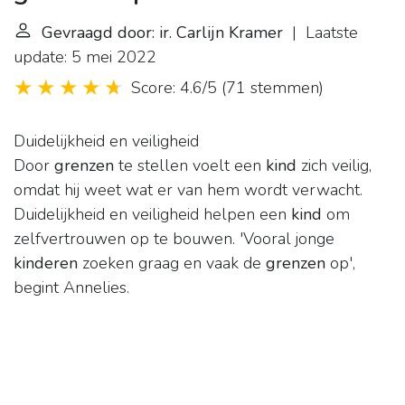
Gevraagd door: ir. Carlijn Kramer
| Laatste
update: 5 mei 2022
Score: 4.6/5
(
71 stemmen
)
Duidelijkheid en veiligheid
Door
grenzen
te stellen voelt een
kind
zich veilig,
omdat hij weet wat er van hem wordt verwacht.
Duidelijkheid en veiligheid helpen een
kind
om
zelfvertrouwen op te bouwen. 'Vooral jonge
kinderen
zoeken graag en vaak de
grenzen
op',
begint Annelies.