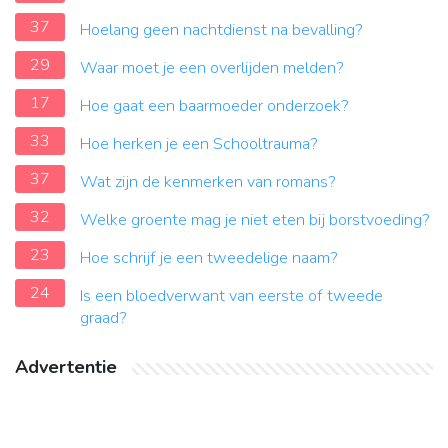
37
Hoelang geen nachtdienst na bevalling?
29
Waar moet je een overlijden melden?
17
Hoe gaat een baarmoeder onderzoek?
33
Hoe herken je een Schooltrauma?
37
Wat zijn de kenmerken van romans?
32
Welke groente mag je niet eten bij borstvoeding?
23
Hoe schrijf je een tweedelige naam?
24
Is een bloedverwant van eerste of tweede
graad?
Advertentie