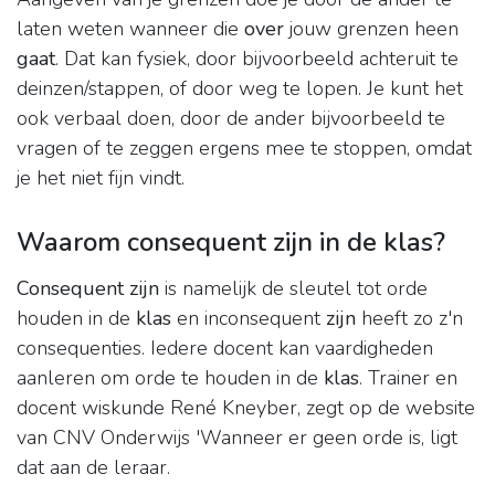
laten weten wanneer die
over
jouw grenzen heen
gaat
. Dat kan fysiek, door bijvoorbeeld achteruit te
deinzen/stappen, of door weg te lopen. Je kunt het
ook verbaal doen, door de ander bijvoorbeeld te
vragen of te zeggen ergens mee te stoppen, omdat
je het niet fijn vindt.
Waarom consequent zijn in de klas?
Consequent zijn
is namelijk de sleutel tot orde
houden in de
klas
en inconsequent
zijn
heeft zo z'n
consequenties. Iedere docent kan vaardigheden
aanleren om orde te houden in de
klas
. Trainer en
docent wiskunde René Kneyber, zegt op de website
van CNV Onderwijs 'Wanneer er geen orde is, ligt
dat aan de leraar.