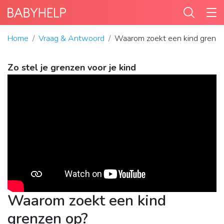
Home
Vraag & Antwoord
Waarom zoekt een kind grenze
Zo stel je grenzen voor je kind
Waarom zoekt een kind
grenzen op?