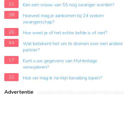
31
Kan een vrouw van 55 nog zwanger worden?
38
Hoeveel mag je aankomen bij 24 weken
zwangerschap?
26
Hoe weet je of het echte liefde is of niet?
44
Wat betekent het om te dromen over een andere
partner?
17
Kunt u uw gegevens van MyHeritage
verwijderen?
32
Hoe ver mag ik na mijn bevalling lopen?
Advertentie