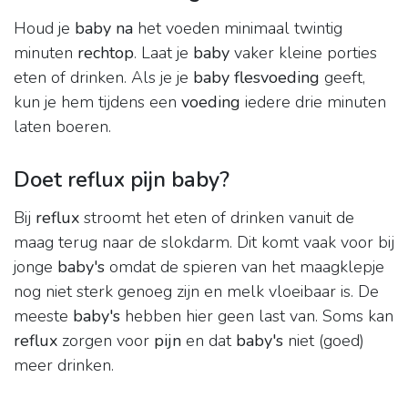
Houd je
baby na
het voeden minimaal twintig
minuten
rechtop
. Laat je
baby
vaker kleine porties
eten of drinken. Als je je
baby flesvoeding
geeft,
kun je hem tijdens een
voeding
iedere drie minuten
laten boeren.
Doet reflux pijn baby?
Bij
reflux
stroomt het eten of drinken vanuit de
maag terug naar de slokdarm. Dit komt vaak voor bij
jonge
baby's
omdat de spieren van het maagklepje
nog niet sterk genoeg zijn en melk vloeibaar is. De
meeste
baby's
hebben hier geen last van. Soms kan
reflux
zorgen voor
pijn
en dat
baby's
niet (goed)
meer drinken.