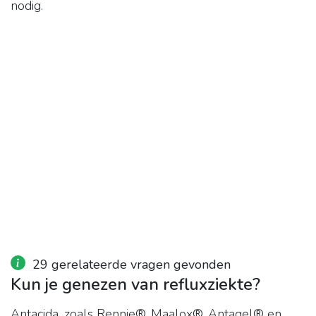
nodig.
29 gerelateerde vragen gevonden
Kun je genezen van refluxziekte?
Antacida, zoals Rennie®, Maalox®, Antagel® en