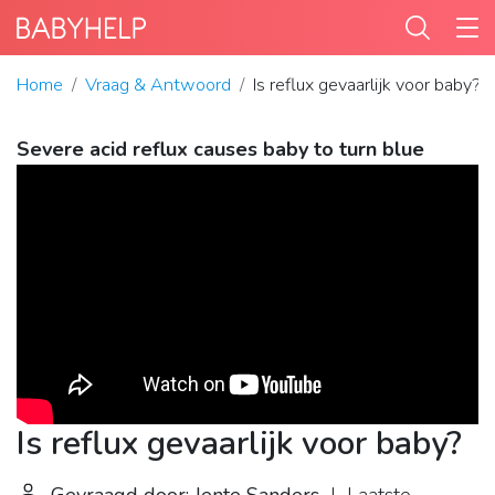
Home
Vraag & Antwoord
Is reflux gevaarlijk voor baby?
Severe acid reflux causes baby to turn blue
Is reflux gevaarlijk voor baby?