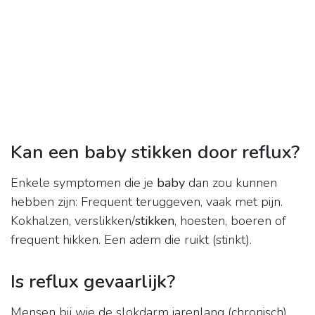
Kan een baby stikken door reflux?
Enkele symptomen die je
baby
dan zou kunnen
hebben zijn: Frequent teruggeven, vaak met pijn.
Kokhalzen, verslikken/
stikken
, hoesten, boeren of
frequent hikken. Een adem die ruikt (stinkt).
Is reflux gevaarlijk?
Mensen bij wie de slokdarm jarenlang (chronisch)