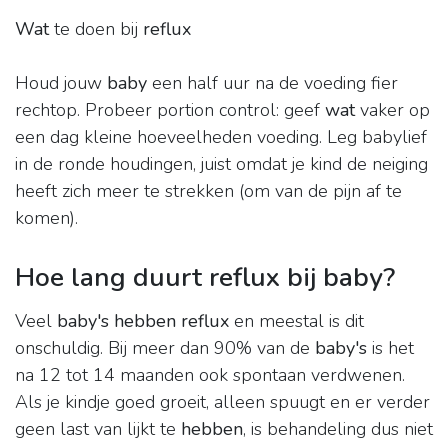
Wat
te doen bij
reflux
Houd jouw
baby
een half uur na de voeding fier
rechtop. Probeer portion control: geef
wat
vaker op
een dag kleine hoeveelheden voeding. Leg babylief
in de ronde houdingen, juist omdat je kind de neiging
heeft zich meer te strekken (om van de pijn af te
komen).
Hoe lang duurt reflux bij baby?
Veel
baby's hebben reflux
en meestal is dit
onschuldig. Bij meer dan 90% van de
baby's
is het
na 12 tot 14 maanden ook spontaan verdwenen.
Als je kindje goed groeit, alleen spuugt en er verder
geen last van lijkt te
hebben
, is behandeling dus niet