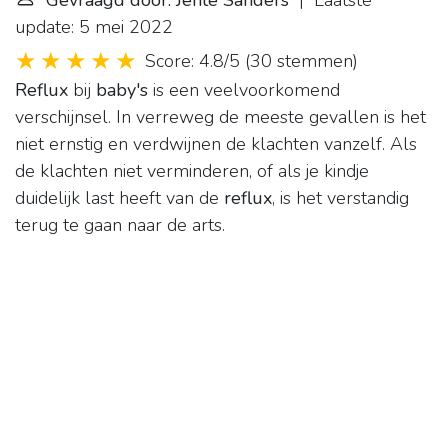
Gevraagd door: Jente Sanders
| Laatste
update: 5 mei 2022
Score: 4.8/5
(
30 stemmen
)
Reflux
bij
baby's
is een veelvoorkomend
verschijnsel. In verreweg de meeste gevallen is het
niet ernstig en verdwijnen de klachten vanzelf. Als
de klachten niet verminderen, of als je kindje
duidelijk last heeft van de
reflux
, is het verstandig
terug te gaan naar de arts.