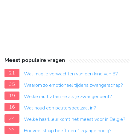
Meest populaire vragen
21
Wat mag je verwachten van een kind van 8?
35
Waarom zo emotioneel tijdens zwangerschap?
19
Welke multivitamine als je zwanger bent?
16
Wat houd een peuterspeelzaal in?
34
Welke haarkleur komt het meest voor in Belgie?
33
Hoeveel slaap heeft een 1.5 jarige nodig?