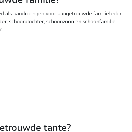
ed als aanduidingen voor aangetrouwde familieleden
er, schoondochter, schoonzoon en schoonfamilie
.
r.
etrouwde tante?