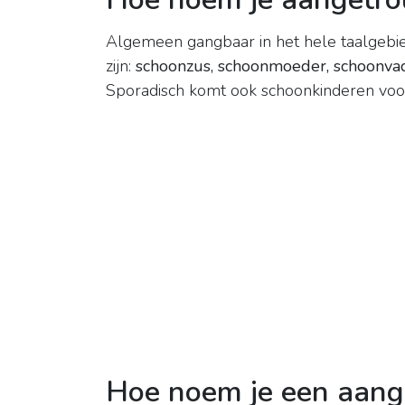
Algemeen gangbaar in het hele taalgebi
zijn:
schoonzus, schoonmoeder, schoonvad
Sporadisch komt ook schoonkinderen voo
Hoe noem je een aang