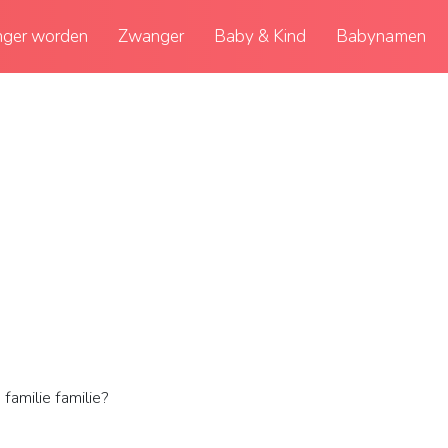
ger worden
Zwanger
Baby & Kind
Babynamen
familie familie?