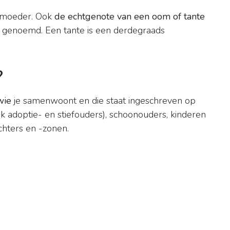
f moeder. Ook
de echtgenote van een oom of tante
 genoemd. Een tante is een derdegraads
?
wie
je samenwoont en die staat ingeschreven op
k adoptie- en stiefouders), schoonouders, kinderen
chters en -zonen.