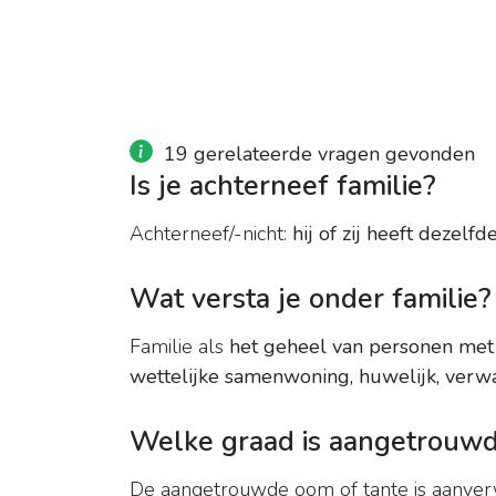
19 gerelateerde vragen gevonden
Is je achterneef familie?
Achterneef/-nicht:
hij of zij heeft dezel
Wat versta je onder familie?
Familie als
het geheel van personen met
wettelijke samenwoning, huwelijk, ver
Welke graad is aangetrouw
De aangetrouwde oom of tante is aanver