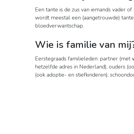
Een tante is de zus van iemands vader o
wordt meestal een (aangetrouwde) tante
bloedverwantschap.
Wie is familie van mij
Eerstegraads familieleden: partner (met
hetzelfde adres in Nederland), ouders (oo
(ook adoptie- en stiefkinderen), schoondo