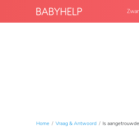
Zwan
Home
Vraag & Antwoord
Is aangetrouwde 