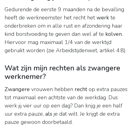
Gedurende de eerste 9 maanden na de bevalling
heeft de werkneemster het recht het
werk
te
onderbreken om in alle rust en afzondering haar
kind borstvoeding te geven dan wel af te
kolven
.
Hiervoor mag maximaal 1/4 van de werktijd
gebruikt worden (zie Arbeidstijdenwet, artikel 4:8).
Wat zijn mijn rechten als zwangere
werknemer?
Zwangere
vrouwen hebben
recht
op extra pauzes
tot maximaal een achtste van de werkdag. Dus
werk jij vier uur op een dag? Dan krijg je een half
uur extra pauze,
als
je dat wilt. Je krijgt de extra
pauze gewoon doorbetaald.