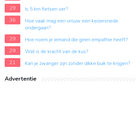
29
Is 5 km fietsen ver?
36
Hoe vaak mag een vrouw een keizersnede
ondergaan?
29
Hoe noem je iemand die geen empathie heeft?
29
Wat is de kracht van de kus?
21
Kan je zwanger zijn zonder dikke buik te krijgen?
Advertentie