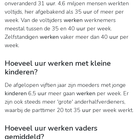
onveranderd 31
uur
. 4,6 miljoen mensen werkten
voltijds, hier afgebakend als 35
uur
of meer per
week. Van de voltijders
werken
werknemers
meestal tussen de 35 en 40
uur
per week.
Zelfstandigen
werken
vaker meer dan 40
uur
per
week.
Hoeveel uur werken met kleine
kinderen?
De afgelopen vijftien jaar zijn moeders met jonge
kinderen
6,5
uur
meer gaan
werken
per week. Er
zijn ook steeds meer 'grote' anderhalfverdieners,
waarbij de parttimer 20 tot 35
uur
per week werkt.
Hoeveel uur werken vaders
gemiddeld?