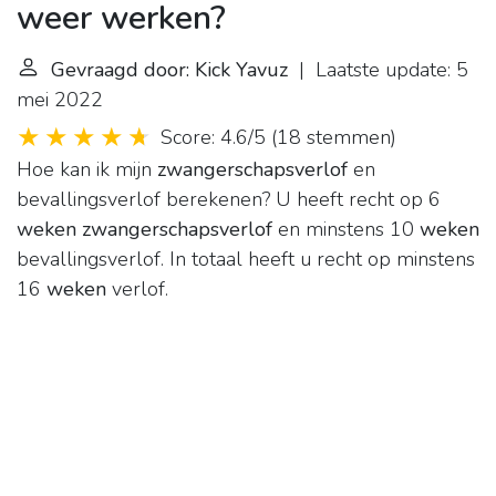
weer werken?
Gevraagd door: Kick Yavuz
| Laatste update: 5
mei 2022
Score: 4.6/5
(
18 stemmen
)
Hoe kan ik mijn
zwangerschapsverlof
en
bevallingsverlof berekenen? U heeft recht op 6
weken zwangerschapsverlof
en minstens 10
weken
bevallingsverlof. In totaal heeft u recht op minstens
16
weken
verlof.