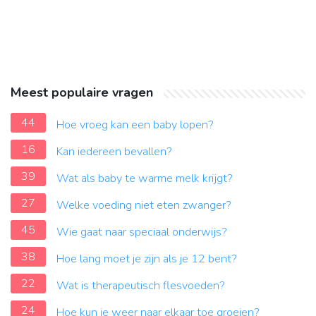
Meest populaire vragen
44
Hoe vroeg kan een baby lopen?
16
Kan iedereen bevallen?
39
Wat als baby te warme melk krijgt?
27
Welke voeding niet eten zwanger?
45
Wie gaat naar speciaal onderwijs?
38
Hoe lang moet je zijn als je 12 bent?
22
Wat is therapeutisch flesvoeden?
24
Hoe kun je weer naar elkaar toe groeien?