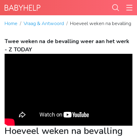
Home
Vraag & Antwoord
Hoeveel weken na bevalling 
Twee weken na de bevalling weer aan het werk
- Z TODAY
Hoeveel weken na bevalling