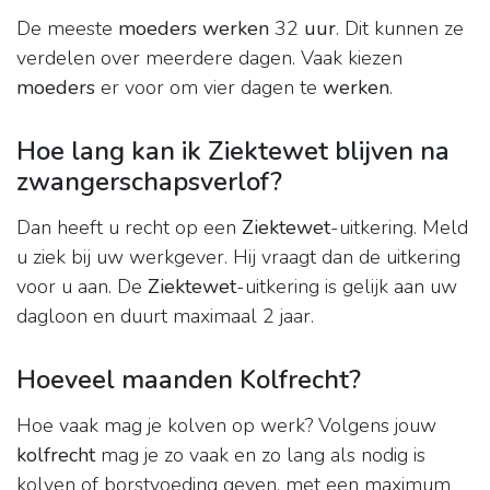
De meeste
moeders werken
32
uur
. Dit kunnen ze
verdelen over meerdere dagen. Vaak kiezen
moeders
er voor om vier dagen te
werken
.
Hoe lang kan ik Ziektewet blijven na
zwangerschapsverlof?
Dan heeft u recht op een
Ziektewet
-uitkering. Meld
u ziek bij uw werkgever. Hij vraagt dan de uitkering
voor u aan. De
Ziektewet
-uitkering is gelijk aan uw
dagloon en duurt maximaal 2 jaar.
Hoeveel maanden Kolfrecht?
Hoe vaak mag je kolven op werk? Volgens jouw
kolfrecht
mag je zo vaak en zo lang als nodig is
kolven of borstvoeding geven, met een maximum