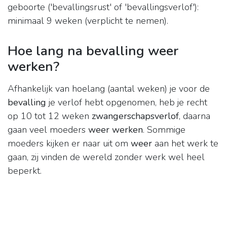
geboorte ('bevallingsrust' of 'bevallingsverlof'):
minimaal 9 weken (verplicht te nemen).
Hoe lang na bevalling weer
werken?
Afhankelijk van hoelang (aantal weken) je voor de
bevalling
je verlof hebt opgenomen, heb je recht
op 10 tot 12 weken
zwangerschapsverlof
, daarna
gaan veel moeders
weer werken
. Sommige
moeders kijken er naar uit om
weer
aan het werk te
gaan, zij vinden de wereld zonder werk wel heel
beperkt.