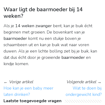
Waar ligt de baarmoeder bij 14
weken?
Als je
14 weken zwanger
bent, kan je buik écht
beginnen met groeien. De bovenkant van je
baarmoeder
komt nu een stukje boven je
schaambeen uit en kan je buik wat naar voren
duwen. Als je een lichte bolling ziet bij je buik, kan
dat dus écht door je groeiende
baarmoeder
en
kindje komen.
←
Vorige artikel
Volgende artikel
→
Hoe kan je een baby meer
Wat te doen bij
laten drinken?
ondergewicht kind?
Laatste toegevoegde vragen