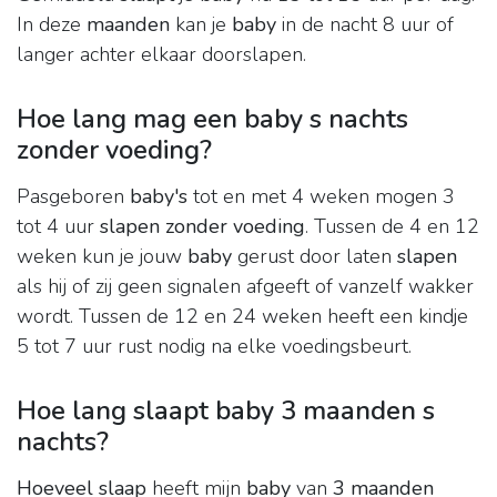
In deze
maanden
kan je
baby
in de nacht 8 uur of
langer achter elkaar doorslapen.
Hoe lang mag een baby s nachts
zonder voeding?
Pasgeboren
baby's
tot en met 4 weken mogen 3
tot 4 uur
slapen zonder voeding
. Tussen de 4 en 12
weken kun je jouw
baby
gerust door laten
slapen
als hij of zij geen signalen afgeeft of vanzelf wakker
wordt. Tussen de 12 en 24 weken heeft een kindje
5 tot 7 uur rust nodig na elke voedingsbeurt.
Hoe lang slaapt baby 3 maanden s
nachts?
Hoeveel slaap
heeft mijn
baby
van
3 maanden