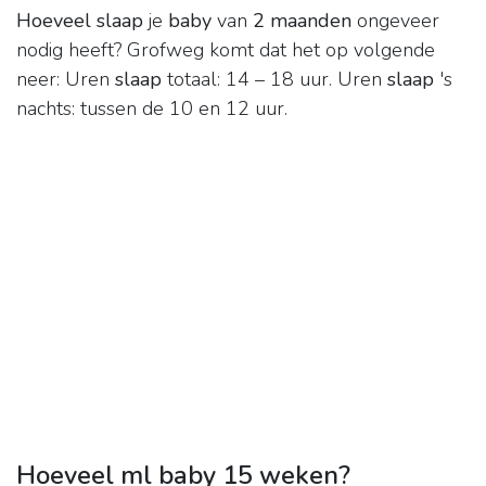
Hoeveel slaap
je
baby
van
2 maanden
ongeveer
nodig heeft? Grofweg komt dat het op volgende
neer: Uren
slaap
totaal: 14 – 18 uur. Uren
slaap
's
nachts: tussen de 10 en 12 uur.
Hoeveel ml baby 15 weken?