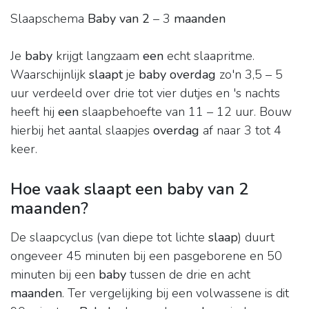
Slaapschema
Baby van 2
– 3
maanden
Je
baby
krijgt langzaam
een
echt slaapritme.
Waarschijnlijk
slaapt
je
baby overdag
zo'n 3,5 – 5
uur verdeeld over drie tot vier dutjes en 's nachts
heeft hij
een
slaapbehoefte van 11 – 12 uur. Bouw
hierbij het aantal slaapjes
overdag
af naar 3 tot 4
keer.
Hoe vaak slaapt een baby van 2
maanden?
De slaapcyclus (van diepe tot lichte
slaap
) duurt
ongeveer 45 minuten bij een pasgeborene en 50
minuten bij een
baby
tussen de drie en acht
maanden
. Ter vergelijking bij een volwassene is dit