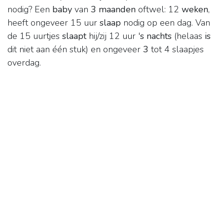
nodig? Een
baby
van
3 maanden
oftwel: 12
weken
,
heeft ongeveer 15 uur
slaap
nodig op een dag. Van
de 15 uurtjes
slaapt
hij/zij 12 uur '
s nachts
(helaas
is
dit niet aan één stuk) en ongeveer
3
tot 4 slaapjes
overdag.