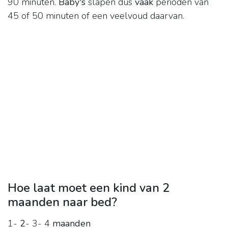
90 minuten.
Baby's
slapen dus
vaak
perioden van
45 of 50 minuten of een veelvoud daarvan.
Hoe laat moet een kind van 2
maanden naar bed?
1-
2
- 3- 4
maanden