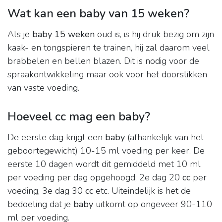
Wat kan een baby van 15 weken?
Als je
baby 15 weken
oud is, is hij druk bezig om zijn
kaak- en tongspieren te trainen, hij zal daarom veel
brabbelen en bellen blazen. Dit is nodig voor de
spraakontwikkeling maar ook voor het doorslikken
van vaste voeding.
Hoeveel cc mag een baby?
De eerste dag krijgt een
baby
(afhankelijk van het
geboortegewicht) 10-15 ml voeding per keer. De
eerste 10 dagen wordt dit gemiddeld met 10 ml
per voeding per dag opgehoogd; 2e dag 20
cc
per
voeding, 3e dag 30
cc
etc. Uiteindelijk is het de
bedoeling dat je
baby
uitkomt op ongeveer 90-110
ml per voeding.