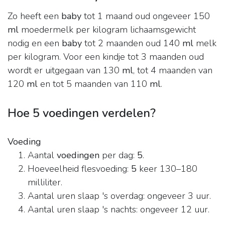
Zo heeft een
baby
tot 1 maand oud ongeveer 150
ml
moedermelk per kilogram lichaamsgewicht
nodig en een
baby
tot 2 maanden oud 140
ml
melk
per kilogram. Voor een kindje tot 3 maanden oud
wordt er uitgegaan van 130
ml
, tot 4 maanden van
120
ml
en tot 5 maanden van 110
ml
.
Hoe 5 voedingen verdelen?
Voeding
Aantal
voedingen
per dag:
5
.
Hoeveelheid flesvoeding:
5
keer 130–180
milliliter.
Aantal uren slaap 's overdag: ongeveer 3 uur.
Aantal uren slaap 's nachts: ongeveer 12 uur.