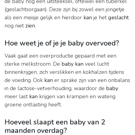
de baby nog een uitsteeksel, oftewel een tuberkel
(geslachtsorgaan). Deze zijn bij zowel een jongetje
als een meisje gelijk en hierdoor
kan
je het
geslacht
nog niet
zien
.
Hoe weet je of je je baby overvoed?
Vaak gaat een overproductie gepaard met een
sterke melkstroom. De
baby kan
veel lucht
binnenkrijgen, zich verslikken en kokhalzen tijdens
de voeding. Ook
kan
er sprake zijn van een onbalans
in de lactose-vetverhouding, waardoor de
baby
meer last
kan
krijgen van krampen en waterig
groene ontlasting heeft.
Hoeveel slaapt een baby van 2
maanden overdag?