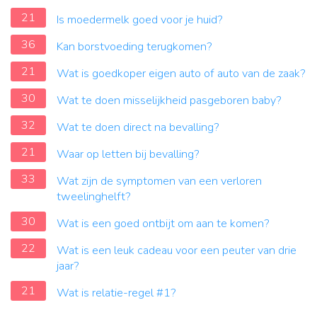
21
Is moedermelk goed voor je huid?
36
Kan borstvoeding terugkomen?
21
Wat is goedkoper eigen auto of auto van de zaak?
30
Wat te doen misselijkheid pasgeboren baby?
32
Wat te doen direct na bevalling?
21
Waar op letten bij bevalling?
33
Wat zijn de symptomen van een verloren
tweelinghelft?
30
Wat is een goed ontbijt om aan te komen?
22
Wat is een leuk cadeau voor een peuter van drie
jaar?
21
Wat is relatie-regel #1?