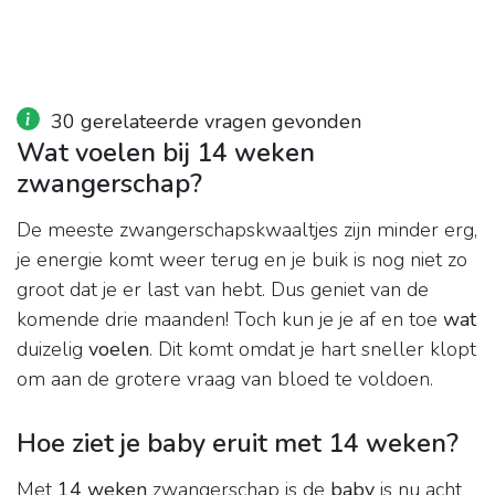
30 gerelateerde vragen gevonden
Wat voelen bij 14 weken
zwangerschap?
De meeste zwangerschapskwaaltjes zijn minder erg,
je energie komt weer terug en je buik is nog niet zo
groot dat je er last van hebt. Dus geniet van de
komende drie maanden! Toch kun je je af en toe
wat
duizelig
voelen
. Dit komt omdat je hart sneller klopt
om aan de grotere vraag van bloed te voldoen.
Hoe ziet je baby eruit met 14 weken?
Met
14 weken
zwangerschap is de
baby
is nu acht