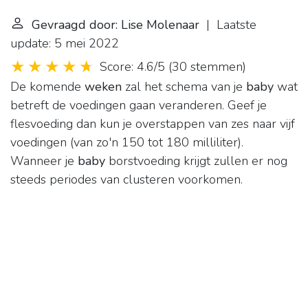
Gevraagd door: Lise Molenaar
| Laatste
update: 5 mei 2022
Score: 4.6/5
(
30 stemmen
)
De komende
weken
zal het schema van je
baby
wat
betreft de voedingen gaan veranderen. Geef je
flesvoeding dan kun je overstappen van zes naar vijf
voedingen (van zo'n 150 tot 180 milliliter).
Wanneer je
baby
borstvoeding krijgt zullen er nog
steeds periodes van clusteren voorkomen.