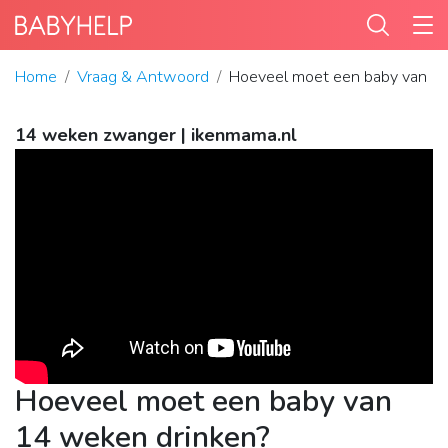
Home
Vraag & Antwoord
Hoeveel moet een baby van 1
14 weken zwanger | ikenmama.nl
Hoeveel moet een baby van
14 weken drinken?