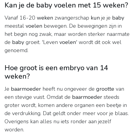
Kan je de baby voelen met 15 weken?
Vanaf 16-20
weken
zwangerschap
kun
je je
baby
meestal
voelen
bewegen. De bewegingen zijn in
het begin nog zwak, maar worden sterker naarmate
de
baby
groeit. 'Leven
voelen
' wordt dit ook wel
genoemd.
Hoe groot is een embryo van 14
weken?
Je
baarmoeder
heeft nu ongeveer de
grootte
van
een stevige vuist. Omdat de
baarmoeder
steeds
groter wordt, komen andere organen een beetje in
de verdrukking. Dat geldt onder meer voor je blaas.
Overigens kan alles nu iets ronder aan jezelf
worden.