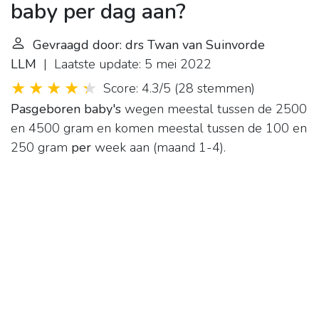
baby per dag aan?
Gevraagd door: drs Twan van Suinvorde
LLM
| Laatste update: 5 mei 2022
Score: 4.3/5
(
28 stemmen
)
Pasgeboren baby's
wegen meestal tussen de 2500
en 4500 gram en komen meestal tussen de 100 en
250 gram
per
week aan (maand 1-4).