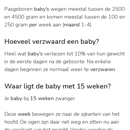
Pasgeboren
baby's
wegen meestal tussen de 2500
en 4500 gram en komen meestal tussen de 100 en
250 gram
per
week aan (
maand
1-4).
Hoeveel verzwaard een baby?
Heel wat
baby's
verliezen tot 10% van hun gewicht
in de eerste dagen na de geboorte. Na enkele
dagen beginnen ze normaal weer te
verzwaren
.
Waar ligt de baby met 15 weken?
Je
baby
bij
15 weken
zwanger
Deze
week
bewegen ze naar de zijkanten van het
hoofd. De ogen zijn daar net weg en zitten nu aan
de voorkant van het gezicht. Verder worden de