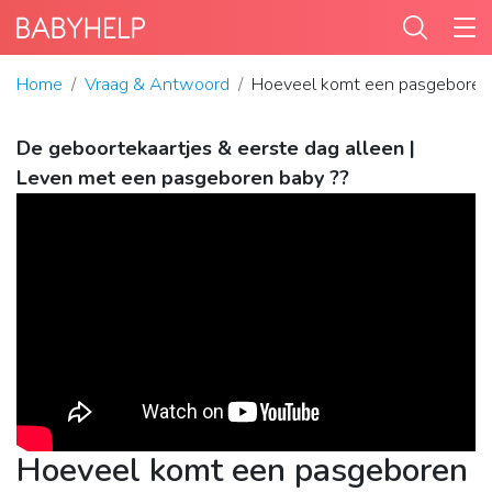
Home
Vraag & Antwoord
Hoeveel komt een pasgeboren 
De geboortekaartjes & eerste dag alleen |
Leven met een pasgeboren baby ??
Hoeveel komt een pasgeboren