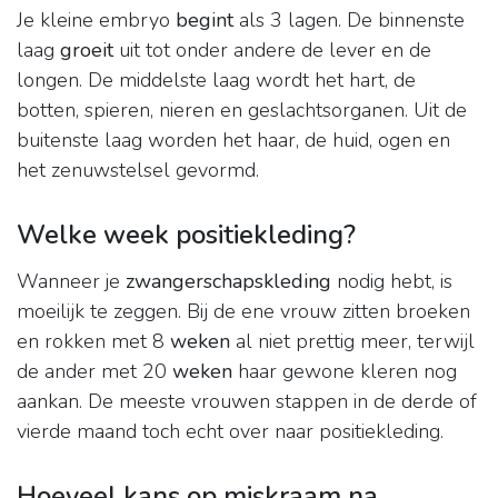
Je kleine embryo
begint
als 3 lagen. De binnenste
laag
groeit
uit tot onder andere de lever en de
longen. De middelste laag wordt het hart, de
botten, spieren, nieren en geslachtsorganen. Uit de
buitenste laag worden het haar, de huid, ogen en
het zenuwstelsel gevormd.
Welke week positiekleding?
Wanneer je
zwangerschapskleding
nodig hebt, is
moeilijk te zeggen. Bij de ene vrouw zitten broeken
en rokken met 8
weken
al niet prettig meer, terwijl
de ander met 20
weken
haar gewone kleren nog
aankan. De meeste vrouwen stappen in de derde of
vierde maand toch echt over naar positiekleding.
Hoeveel kans op miskraam na