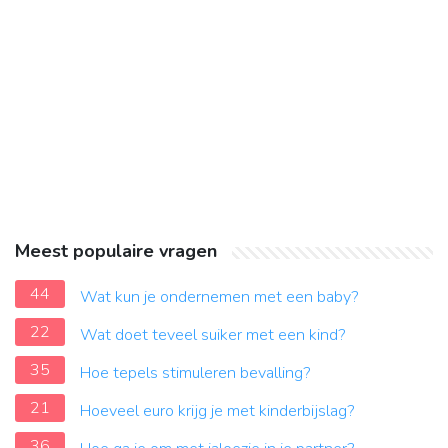
Meest populaire vragen
44
Wat kun je ondernemen met een baby?
22
Wat doet teveel suiker met een kind?
35
Hoe tepels stimuleren bevalling?
21
Hoeveel euro krijg je met kinderbijslag?
36