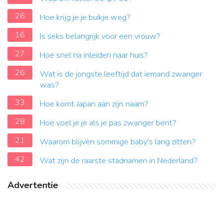
26
Hoe krijg je je buikje weg?
16
Is seks belangrijk voor een vrouw?
27
Hoe snel na inleiden naar huis?
26
Wat is de jongste leeftijd dat iemand zwanger
was?
33
Hoe komt Japan aan zijn naam?
28
Hoe voel je je als je pas zwanger bent?
21
Waarom blijven sommige baby's lang zitten?
42
Wat zijn de raarste stadnamen in Nederland?
Advertentie