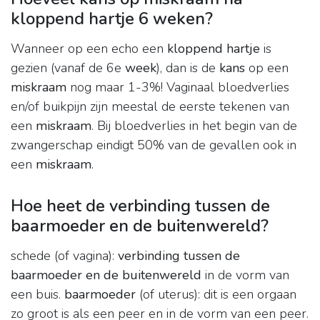
kloppend hartje 6 weken?
Wanneer op een echo een
kloppend hartje
is
gezien (vanaf de 6e
week
), dan is de
kans
op een
miskraam
nog maar 1-3%! Vaginaal bloedverlies
en/of buikpijn zijn meestal de eerste tekenen van
een
miskraam
. Bij bloedverlies in het begin van de
zwangerschap eindigt 50% van de gevallen ook in
een
miskraam
.
Hoe heet de verbinding tussen de
baarmoeder en de buitenwereld?
schede (of vagina):
verbinding tussen de
baarmoeder en de buitenwereld
in de vorm van
een buis.
baarmoeder
(of uterus): dit is een orgaan
zo groot is als een peer en in de vorm van een peer.