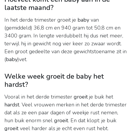
laatste maand?
In het derde trimester groeit je
baby
van
(gemiddeld) 36,8 cm en 940 gram tot 50,8 cm en
3400 gram. In lengte verdubbelt hij dus niet meer,
terwijl hij in gewicht nog vier keer zo zwaar wordt.
Een groot gedeelte van deze gewichtstoename zit in
(
baby
)vet.
Welke week groeit de baby het
hardst?
Vooral in het derde trimester
groeit
je buik het
hardst
. Veel vrouwen merken in het derde trimester
dat als ze een paar dagen of weekje rust nemen,
hun buik enorm snel
groeit
. En dat klopt: je buik
groeit
veel harder als je echt even rust hebt.