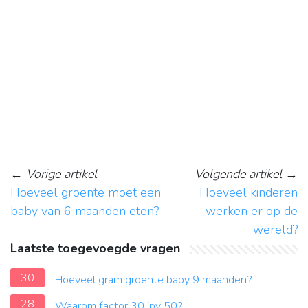
←
Vorige artikel
Volgende artikel
→
Hoeveel groente moet een
Hoeveel kinderen
baby van 6 maanden eten?
werken er op de
wereld?
Laatste toegevoegde vragen
30
Hoeveel gram groente baby 9 maanden?
28
Waarom factor 30 ipv 50?