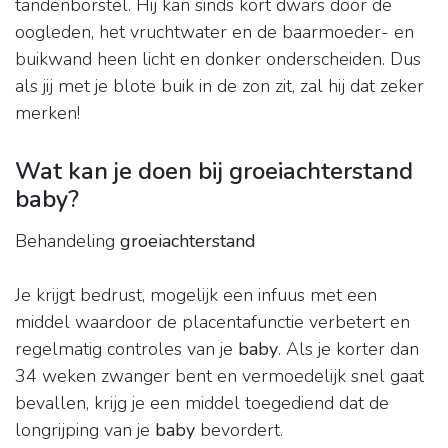
tandenborstel. Hij kan sinds kort dwars door de
oogleden, het vruchtwater en de baarmoeder- en
buikwand heen licht en donker onderscheiden. Dus
als jij met je blote buik in de zon zit, zal hij dat zeker
merken!
Wat kan je doen bij groeiachterstand
baby?
Behandeling
groeiachterstand
Je krijgt bedrust, mogelijk een infuus met een
middel waardoor de placentafunctie verbetert en
regelmatig controles van je
baby
. Als je korter dan
34 weken zwanger bent en vermoedelijk snel gaat
bevallen, krijg je een middel toegediend dat de
longrijping van je
baby
bevordert.