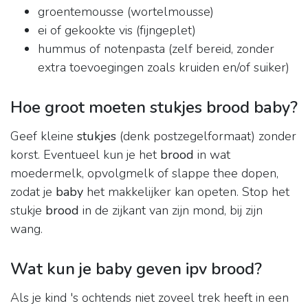
groentemousse (wortelmousse)
ei of gekookte vis (fijngeplet)
hummus of notenpasta (zelf bereid, zonder
extra toevoegingen zoals kruiden en/of suiker)
Hoe groot moeten stukjes brood baby?
Geef kleine
stukjes
(denk postzegelformaat) zonder
korst. Eventueel kun je het
brood
in wat
moedermelk, opvolgmelk of slappe thee dopen,
zodat je
baby
het makkelijker kan opeten. Stop het
stukje
brood
in de zijkant van zijn mond, bij zijn
wang.
Wat kun je baby geven ipv brood?
Als je kind 's ochtends niet zoveel trek heeft in een