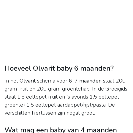
Hoeveel Olvarit baby 6 maanden?
In het
Olvarit
schema voor
6
-7
maanden
staat 200
gram fruit en 200 gram groentehap. In de Groeigids
staat 1,5 eetlepel fruit en 's avonds 1,5 eetlepel
groente+1,5 eetlepel aardappel/rijst/pasta. De
verschillen hiertussen zijn nogal groot.
Wat mag een baby van 4 maanden