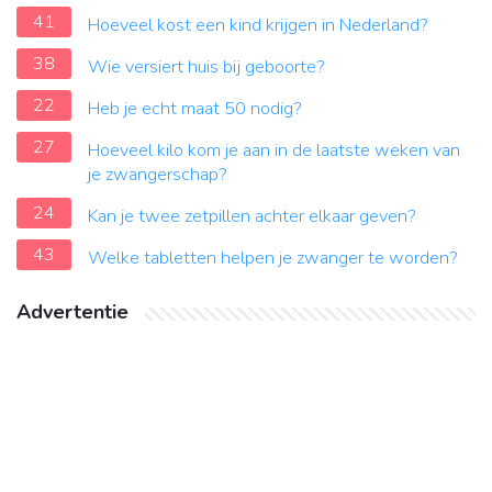
41
Hoeveel kost een kind krijgen in Nederland?
38
Wie versiert huis bij geboorte?
22
Heb je echt maat 50 nodig?
27
Hoeveel kilo kom je aan in de laatste weken van
je zwangerschap?
24
Kan je twee zetpillen achter elkaar geven?
43
Welke tabletten helpen je zwanger te worden?
Advertentie