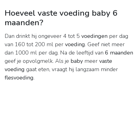
Hoeveel vaste voeding baby 6
maanden?
Dan drinkt hij ongeveer 4 tot 5
voedingen
per dag
van 160 tot 200 ml per
voeding
. Geef niet meer
dan 1000 ml per dag. Na de leeftijd van
6 maanden
geef je opvolgmelk. Als je
baby
meer
vaste
voeding
gaat eten, vraagt hij langzaam minder
flesvoeding
.