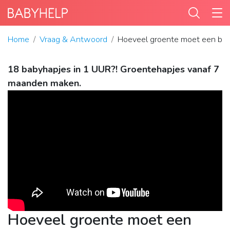
Home
Vraag & Antwoord
Hoeveel groente moet een bab
18 babyhapjes in 1 UUR?! Groentehapjes vanaf 7
maanden maken.
Hoeveel groente moet een