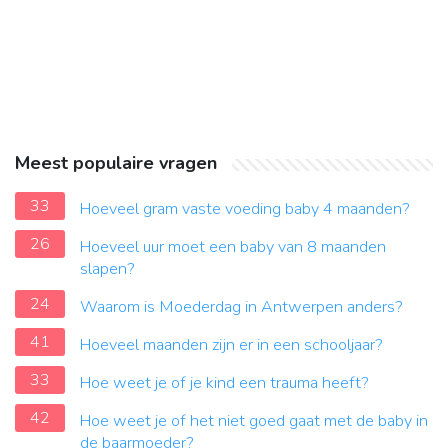
Meest populaire vragen
33
Hoeveel gram vaste voeding baby 4 maanden?
26
Hoeveel uur moet een baby van 8 maanden
slapen?
24
Waarom is Moederdag in Antwerpen anders?
41
Hoeveel maanden zijn er in een schooljaar?
33
Hoe weet je of je kind een trauma heeft?
42
Hoe weet je of het niet goed gaat met de baby in
de baarmoeder?