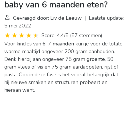
baby van 6 maanden eten?
Gevraagd door: Liv de Leeuw
| Laatste update:
5 mei 2022
Score: 4.4/5
(
57 stemmen
)
Voor kindjes van
6
-7
maanden
kun je voor de totale
warme maaltijd ongeveer 200 gram aanhouden.
Denk hierbij aan ongeveer 75 gram
groente
, 50
gram vlees of vis en 75 gram aardappelen, rijst of
pasta. Ook in deze fase is het vooral belangrijk dat
hij nieuwe smaken en structuren probeert en
hieraan went.