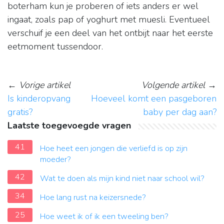
boterham kun je proberen of iets anders er wel
ingaat, zoals pap of yoghurt met muesli. Eventueel
verschuif je een deel van het ontbijt naar het eerste
eetmoment tussendoor.
←
Vorige artikel
Volgende artikel
→
Is kinderopvang
Hoeveel komt een pasgeboren
gratis?
baby per dag aan?
Laatste toegevoegde vragen
41
Hoe heet een jongen die verliefd is op zijn
moeder?
42
Wat te doen als mijn kind niet naar school wil?
34
Hoe lang rust na keizersnede?
25
Hoe weet ik of ik een tweeling ben?