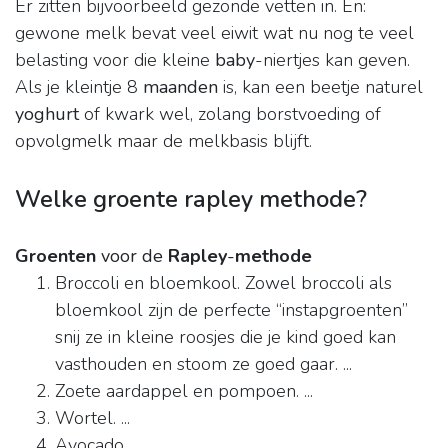
Er zitten bijvoorbeeld gezonde vetten in. En:
gewone melk bevat veel eiwit wat nu nog te veel
belasting voor die kleine
baby
-niertjes kan geven.
Als je kleintje 8
maanden
is, kan een beetje naturel
yoghurt
of kwark wel, zolang borstvoeding of
opvolgmelk maar de melkbasis blijft.
Welke groente rapley methode?
Groenten
voor de
Rapley
-
methode
Broccoli en bloemkool. Zowel broccoli als
bloemkool zijn de perfecte “instapgroenten”
snij ze in kleine roosjes die je kind goed kan
vasthouden en stoom ze goed gaar. ...
Zoete aardappel en pompoen. ...
Wortel. ...
Avocado. ...