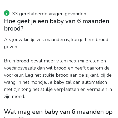
33 gerelateerde vragen gevonden
Hoe geef je een baby van 6 maanden
brood?
Als jouw kindje zes
maanden
is, kun je hem
brood
geven
.
Bruin
brood
bevat meer vitamines, mineralen en
voedingsvezels dan wit
brood
en heeft daarom de
voorkeur. Leg het stukje
brood
aan de zijkant, bij de
wang, in het mondje. Je
baby
zal dan automatisch
met zijn tong het stukje verplaatsen en vermalen in
zijn mond.
Wat mag een baby van 6 maanden op