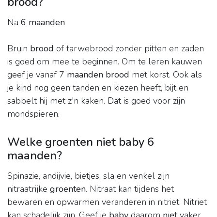
brood?
Na
6 maanden
Bruin
brood
of tarwebrood zonder pitten en zaden
is goed om mee te beginnen. Om te leren kauwen
geef je vanaf 7
maanden brood
met korst. Ook als
je kind nog geen tanden en kiezen heeft, bijt en
sabbelt hij met z'n kaken. Dat is goed voor zijn
mondspieren.
Welke groenten niet baby 6
maanden?
Spinazie, andijvie, bietjes, sla en venkel zijn
nitraatrijke
groenten
. Nitraat kan tijdens het
bewaren en opwarmen veranderen in nitriet. Nitriet
kan schadelijk zijn. Geef je
baby
daarom
niet
vaker