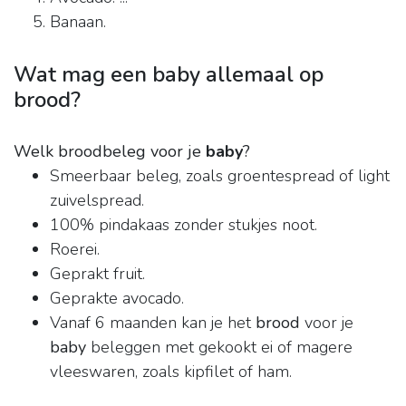
Banaan.
Wat mag een baby allemaal op
brood?
Welk broodbeleg voor je
baby
?
Smeerbaar beleg, zoals groentespread of light
zuivelspread.
100% pindakaas zonder stukjes noot.
Roerei.
Geprakt fruit.
Geprakte avocado.
Vanaf 6 maanden kan je het
brood
voor je
baby
beleggen met gekookt ei of magere
vleeswaren, zoals kipfilet of ham.