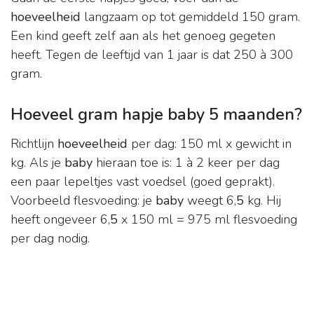
hoeveelheid
langzaam op tot gemiddeld 150 gram.
Een kind geeft zelf aan als het genoeg gegeten
heeft. Tegen de leeftijd van 1 jaar is dat 250 à 300
gram.
Hoeveel gram hapje baby 5 maanden?
Richtlijn
hoeveelheid
per dag: 150 ml x gewicht in
kg. Als je
baby
hieraan toe is: 1 à 2 keer per dag
een paar lepeltjes vast voedsel (goed geprakt).
Voorbeeld flesvoeding: je
baby
weegt 6,
5
kg. Hij
heeft ongeveer 6,
5
x 150 ml = 975 ml flesvoeding
per dag nodig.