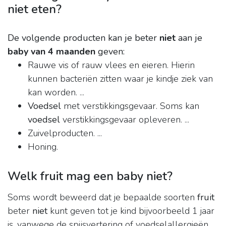
niet eten?
De volgende producten kan je beter
niet
aan je
baby van 4 maanden
geven:
Rauwe vis of rauw vlees en eieren. Hierin
kunnen bacteriën zitten waar je kindje ziek van
kan worden. ...
Voedsel
met verstikkingsgevaar. Soms kan
voedsel
verstikkingsgevaar opleveren. ...
Zuivelproducten. ...
Honing.
Welk fruit mag een baby niet?
Soms wordt beweerd dat je bepaalde soorten
fruit
beter
niet
kunt geven tot je kind bijvoorbeeld 1 jaar
is, vanwege de spijsvertering of voedselallergieën.