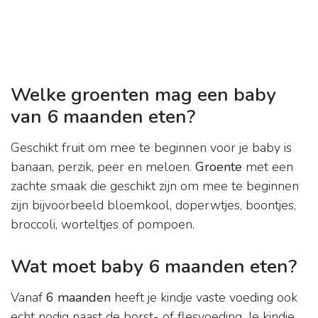
Welke groenten mag een baby
van 6 maanden eten?
Geschikt fruit om mee te beginnen voor je baby is
banaan, perzik, peer en meloen.
Groente
met een
zachte smaak die geschikt zijn om mee te beginnen
zijn bijvoorbeeld bloemkool, doperwtjes, boontjes,
broccoli, worteltjes of pompoen.
Wat moet baby 6 maanden eten?
Vanaf
6 maanden
heeft je kindje vaste voeding ook
echt nodig naast de borst- of flesvoeding. Je kindje