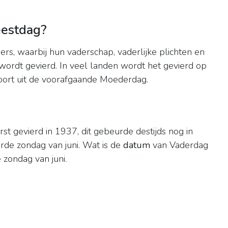
eestdag?
ers, waarbij hun vaderschap, vaderlijke plichten en
wordt gevierd. In veel landen wordt het gevierd op
voort uit de voorafgaande Moederdag.
t gevierd in 1937, dit gebeurde destijds nog in
erde zondag van juni. Wat is de
datum
van Vaderdag
 zondag van juni.