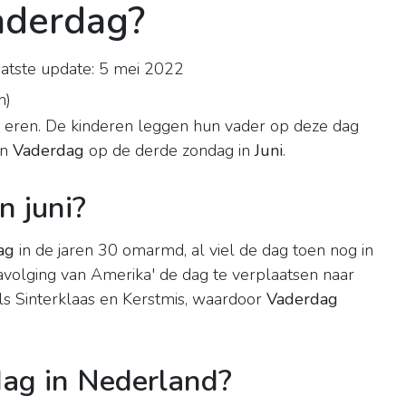
Vaderdag?
atste update: 5 mei 2022
n
)
 eren. De kinderen leggen hun vader op deze dag
en
Vaderdag
op de derde zondag in
Juni
.
n juni?
ag
in de jaren 30 omarmd, al viel de dag toen nog in
avolging van Amerika' de dag te verplaatsen naar
als Sinterklaas en Kerstmis, waardoor
Vaderdag
dag in Nederland?