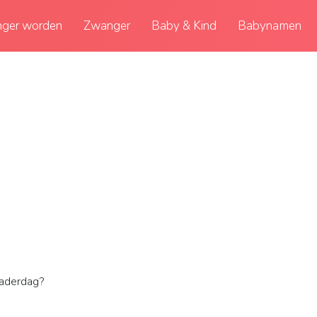
ger worden
Zwanger
Baby & Kind
Babynamen
Vaderdag?