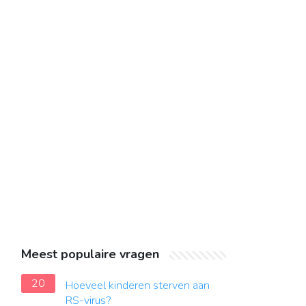
Meest populaire vragen
20
Hoeveel kinderen sterven aan
RS-virus?