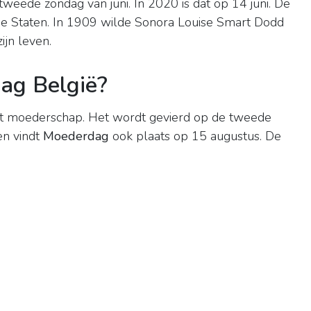
 tweede zondag van juni. In 2020 is dat op 14 juni. De
gde Staten. In 1909 wilde Sonora Louise Smart Dodd
ijn leven.
ag België?
et moederschap. Het wordt gevierd op de tweede
en vindt
Moederdag
ook plaats op 15 augustus. De