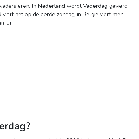
vaders eren. In
Nederland
wordt
Vaderdag
gevierd
d viert het op de derde zondag, in België viert men
 juni.
derdag?