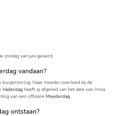
 zondag van juni gevierd.
erdag vandaan?
e burgeroorlog. Haar moeder overleed bij de
an
Vaderdag
heeft zij afgeleid van het idee van Anna
hting van een officiële
Moederdag
.
dag ontstaan?