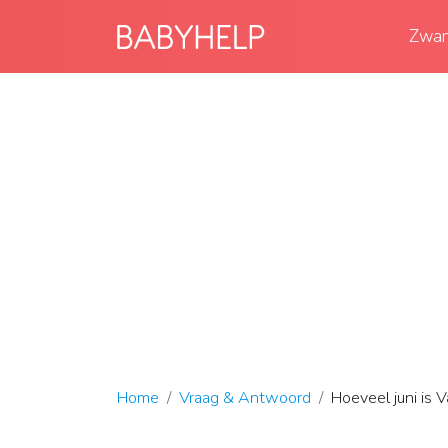
Zwan
Home
Vraag & Antwoord
Hoeveel juni is 