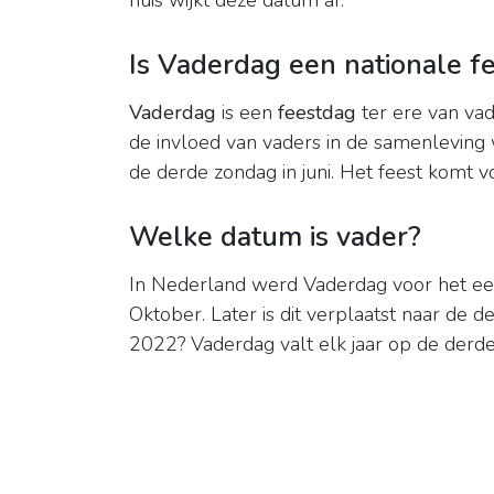
huis wijkt deze datum af.
Is Vaderdag een nationale f
Vaderdag
is een
feestdag
ter ere van vad
de invloed van vaders in de samenleving 
de derde zondag in juni. Het feest komt 
Welke datum is vader?
In Nederland werd Vaderdag voor het eers
Oktober. Later is dit verplaatst naar de d
2022? Vaderdag valt elk jaar op de derde