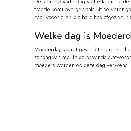
De officiële
Vaderdag
valt elk jaar op de
traditie komt overgewaaid uit de Vereni
haar vader eren, die hard had afgezien in z
Welke dag is Moederd
Moederdag
wordt gevierd ter ere van h
zondag van mei. In de provincie Antwerp
moeders worden op deze
dag
verwend.