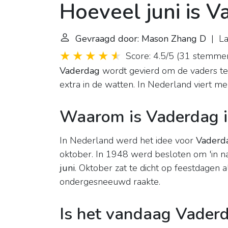
Hoeveel juni is 
Gevraagd door: Mason Zhang D
| La
Score: 4.5/5
(
31 stemme
Vaderdag
wordt gevierd om de vaders te
extra in de watten. In Nederland viert m
Waarom is Vaderdag i
In Nederland werd het idee voor
Vaderd
oktober. In 1948 werd besloten om 'in n
juni
. Oktober zat te dicht op feestdagen 
ondergesneeuwd raakte.
Is het vandaag Vader