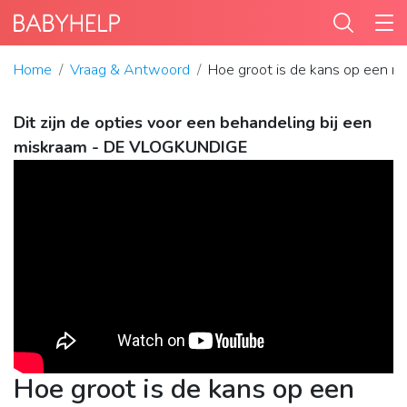
Home
Vraag & Antwoord
Hoe groot is de kans op een mis
Dit zijn de opties voor een behandeling bij een
miskraam - DE VLOGKUNDIGE
Hoe groot is de kans op een