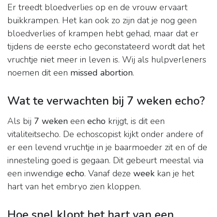
Er treedt bloedverlies op en de vrouw ervaart
buikkrampen. Het kan ook zo zijn dat je nog geen
bloedverlies of krampen hebt gehad, maar dat er
tijdens de eerste echo geconstateerd wordt dat het
vruchtje niet meer in leven is. Wij als hulpverleners
noemen dit een
missed abortion
.
Wat te verwachten bij 7 weken echo?
Als bij
7 weken
een
echo
krijgt, is dit een
vitaliteitsecho. De echoscopist kijkt onder andere of
er een levend vruchtje in je baarmoeder zit en of de
innesteling goed is gegaan. Dit gebeurt meestal via
een inwendige
echo
. Vanaf deze
week
kan je het
hart van het embryo zien kloppen.
Hoe snel klopt het hart van een