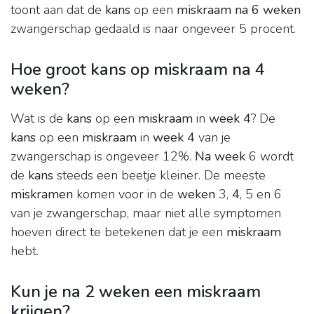
toont aan dat de
kans
op een
miskraam na 6 weken
zwangerschap gedaald is naar ongeveer 5 procent.
Hoe groot kans op miskraam na 4
weken?
Wat is de
kans
op een
miskraam
in
week 4
? De
kans
op een
miskraam
in
week 4
van je
zwangerschap is ongeveer 12%.
Na week
6 wordt
de
kans
steeds een beetje kleiner. De meeste
miskramen
komen voor in de
weken
3,
4
, 5 en 6
van je zwangerschap, maar niet alle symptomen
hoeven direct te betekenen dat je een
miskraam
hebt.
Kun je na 2 weken een miskraam
krijgen?