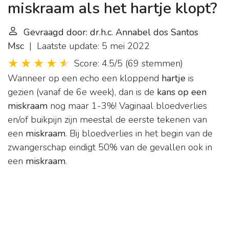
miskraam als het hartje klopt?
Gevraagd door: dr.h.c. Annabel dos Santos
Msc
| Laatste update: 5 mei 2022
Score: 4.5/5
(
69 stemmen
)
Wanneer op een echo een kloppend
hartje
is
gezien (vanaf de 6e week), dan is de
kans op een
miskraam
nog maar 1-3%! Vaginaal bloedverlies
en/of buikpijn zijn meestal de eerste tekenen van
een
miskraam
. Bij bloedverlies in het begin van de
zwangerschap eindigt 50% van de gevallen ook in
een
miskraam
.