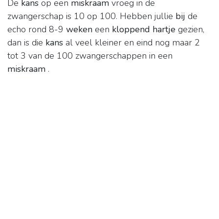
De
kans
op een
miskraam
vroeg in de
zwangerschap is 10 op 100. Hebben jullie
bij
de
echo rond 8-9
weken
een
kloppend hartje
gezien,
dan is die
kans
al veel kleiner en eind nog maar 2
tot 3 van de 100 zwangerschappen in een
miskraam
.