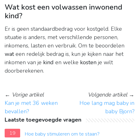
Wat kost een volwassen inwonend
kind?
Er is geen standaardbedrag voor kostgeld. Elke
situatie is anders, met verschillende personen,
inkomens, lasten en verbruik. Om te beoordelen
wat
een redelijk bedrag is, kun je kijken naar het
inkomen van je
kind
en welke
kosten
je wilt
doorberekenen.
←
Vorige artikel
Volgende artikel
→
Kan je met 36 weken
Hoe lang mag baby in
bevallen?
baby Bjorn?
Laatste toegevoegde vragen
19
Hoe baby stimuleren om te staan?