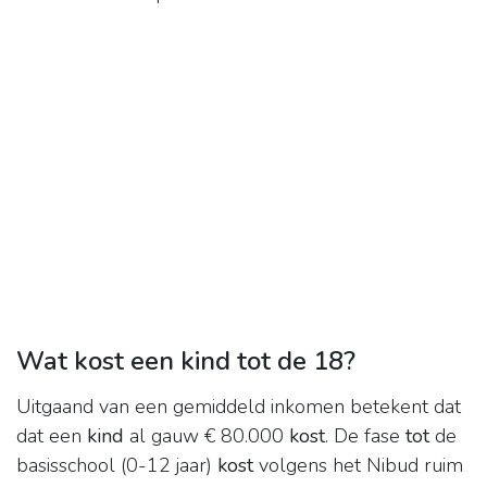
Wat kost een kind tot de 18?
Uitgaand van een gemiddeld inkomen betekent dat
dat een
kind
al gauw € 80.000
kost
. De fase
tot
de
basisschool (0-12 jaar)
kost
volgens het Nibud ruim