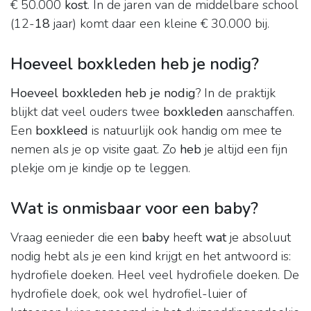
€ 50.000
kost
. In de jaren van de middelbare school
(12-
18
jaar) komt daar een kleine € 30.000 bij.
Hoeveel boxkleden heb je nodig?
Hoeveel boxkleden heb je nodig
? In de praktijk
blijkt dat veel ouders twee
boxkleden
aanschaffen.
Een
boxkleed
is natuurlijk ook handig om mee te
nemen als je op visite gaat. Zo
heb
je altijd een fijn
plekje om je kindje op te leggen.
Wat is onmisbaar voor een baby?
Vraag eenieder die een
baby
heeft
wat
je absoluut
nodig hebt als je een kind krijgt en het antwoord is:
hydrofiele doeken. Heel veel hydrofiele doeken. De
hydrofiele doek, ook wel hydrofiel-luier of