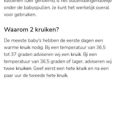
katoenen luier genoemd, is het duizenddingendoekje
onder de babyspullen. Je kunt het werkelijk overal
voor gebruiken.
Waarom 2 kruiken?
De meeste baby's hebben de eerste dagen een
warme
kruik
nodig. Bij een temperatuur van 36,5
tot 37 graden adviseren wij een
kruik
. Bji een
temperatuur van 36,5 graden of lager, adviseren wij
twee
kruiken
. Geef eerst een hete
kruik
en na een
paar uur de tweede hete
kruik
.