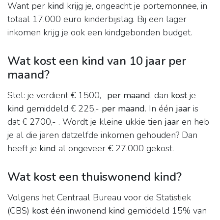
Want per
kind
krijg je, ongeacht je portemonnee, in
totaal 17.000 euro kinderbijslag. Bij een lager
inkomen krijg je ook een kindgebonden budget.
Wat kost een kind van 10 jaar per
maand?
Stel: je verdient € 1500,-
per maand
, dan
kost
je
kind
gemiddeld € 225,-
per maand
. In één
jaar
is
dat € 2700,- . Wordt je kleine ukkie tien
jaar
en heb
je al die jaren datzelfde inkomen gehouden? Dan
heeft je
kind
al ongeveer € 27.000 gekost.
Wat kost een thuiswonend kind?
Volgens het Centraal Bureau voor de Statistiek
(CBS)
kost
één inwonend
kind
gemiddeld 15% van