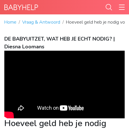
Home
Vraag & Antwoord
Hoeveel geld heb je nodig voo
DE BABYUITZET, WAT HEB JE ECHT NODIG? |
Diesna Loomans
Hoeveel geld heb je nodig