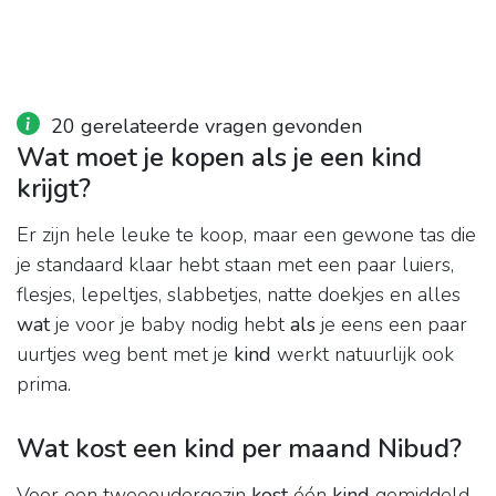
20 gerelateerde vragen gevonden
Wat moet je kopen als je een kind
krijgt?
Er zijn hele leuke te koop, maar een gewone tas die
je standaard klaar hebt staan met een paar luiers,
flesjes, lepeltjes, slabbetjes, natte doekjes en alles
wat
je voor je baby nodig hebt
als
je eens een paar
uurtjes weg bent met je
kind
werkt natuurlijk ook
prima.
Wat kost een kind per maand Nibud?
Voor een tweeoudergezin
kost
één
kind
gemiddeld