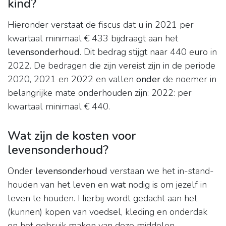
kind?
Hieronder verstaat de fiscus dat u in 2021 per
kwartaal minimaal € 433 bijdraagt aan het
levensonderhoud
. Dit bedrag stijgt naar 440 euro in
2022. De bedragen die zijn vereist zijn in de periode
2020, 2021 en 2022 en vallen
onder
de noemer in
belangrijke mate onderhouden zijn: 2022: per
kwartaal minimaal € 440.
Wat zijn de kosten voor
levensonderhoud?
Onder
levensonderhoud
verstaan we het in-stand-
houden van het leven en
wat
nodig is om jezelf in
leven te houden. Hierbij wordt gedacht aan het
(kunnen) kopen van voedsel, kleding en onderdak
en het gebruik maken van deze middelen.