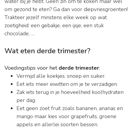
water bij je hebt. Geen zin om te koken maar wel
om gezond te eten? Ga dan voor diepvriesgroenten!
Trakteer jezelf minstens elke week op wat
zoetigheid: een gebakje, een ijsje, een stuk
chocolade, …
Wat eten derde trimester?
Voedingstips voor het
derde trimester
:
Vermijd alle koekjes, snoep en suiker.
Eet iets meer eiwitten om je te verzadigen.
Zak iets terug in je hoeveelheid koolhydraten
per dag.
Eet geen zoet fruit zoals bananen, ananas en
mango maar kies voor grapefruits, groene
appels en allerlei soorten bessen.