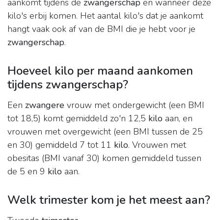
aankomt tijdens de
zwangerschap
en wanneer deze
kilo's erbij komen. Het aantal kilo's dat je aankomt
hangt vaak ook af van de BMI die je hebt voor je
zwangerschap
.
Hoeveel kilo per maand aankomen
tijdens zwangerschap?
Een
zwangere
vrouw met ondergewicht (een BMI
tot 18,5) komt gemiddeld zo'n 12,5
kilo
aan, en
vrouwen met overgewicht (een BMI tussen de 25
en 30) gemiddeld 7 tot 11
kilo
. Vrouwen met
obesitas (BMI vanaf 30) komen gemiddeld tussen
de 5 en 9
kilo
aan.
Welk trimester kom je het meest aan?