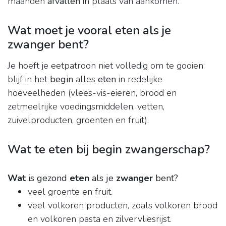
maanden
afvallen
in plaats van aankomen.
Wat moet je vooral eten als je
zwanger bent?
Je hoeft je eetpatroon niet volledig om te gooien:
blijf in het
begin
alles
eten
in redelijke
hoeveelheden (vlees-vis-eieren, brood en
zetmeelrijke voedingsmiddelen, vetten,
zuivelproducten, groenten en fruit).
Wat te eten bij begin zwangerschap?
Wat
is gezond
eten
als je
zwanger
bent?
veel groente en fruit.
veel volkoren producten, zoals volkoren brood
en volkoren pasta en zilvervliesrijst.