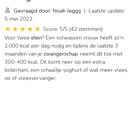
Gevraagd door: Noah Jeggij
| Laatste update:
5 mei 2022
Score: 5/5
(
42 stemmen
)
Voor twee
eten
? Een volwassen vrouw heeft zo'n
2.000 kcal per dag nodig en tijdens de laatste 3
maanden van je
zwangerschap
neemt dit toe met
300-400 kcal. Dit komt neer op een extra
boterham, een schaaltje yoghurt of wat meer vlees,
vis of vleesvervanger.