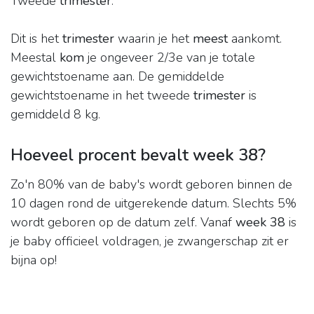
Tweede
trimester
.
Dit is het
trimester
waarin je het
meest
aankomt.
Meestal
kom
je ongeveer 2/3e van je totale
gewichtstoename aan. De gemiddelde
gewichtstoename in het tweede
trimester
is
gemiddeld 8 kg.
Hoeveel procent bevalt week 38?
Zo'n 80% van de baby's wordt geboren binnen de
10 dagen rond de uitgerekende datum. Slechts 5%
wordt geboren op de datum zelf. Vanaf
week 38
is
je baby officieel voldragen, je zwangerschap zit er
bijna op!