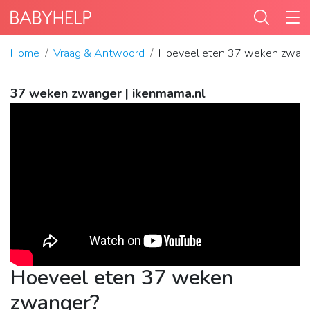
Home
Vraag & Antwoord
Hoeveel eten 37 weken zwan
37 weken zwanger | ikenmama.nl
Hoeveel eten 37 weken
zwanger?