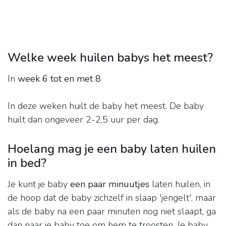
Welke week huilen babys het meest?
In
week 6 tot en met 8
In deze weken huilt de baby het meest. De baby
huilt dan ongeveer 2-2,5 uur per dag.
Hoelang mag je een baby laten huilen
in bed?
Je kunt je baby
een paar minuutjes
laten huilen, in
de hoop dat de baby zichzelf in slaap 'jengelt', maar
als de baby na een paar minuten nog niet slaapt, ga
dan naar je baby toe om hem te troosten. Je baby