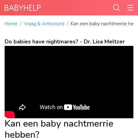
Home
Vraag & Antwoord
Kan een baby nachtmerrie heb
Do babies have nightmares? - Dr. Lisa Meltzer
Kan een baby nachtmerrie
hebben?