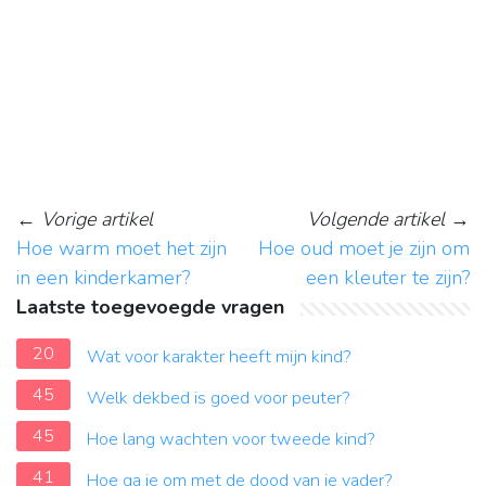
←
Vorige artikel
Volgende artikel
→
Hoe warm moet het zijn
Hoe oud moet je zijn om
in een kinderkamer?
een kleuter te zijn?
Laatste toegevoegde vragen
20
Wat voor karakter heeft mijn kind?
45
Welk dekbed is goed voor peuter?
45
Hoe lang wachten voor tweede kind?
41
Hoe ga je om met de dood van je vader?