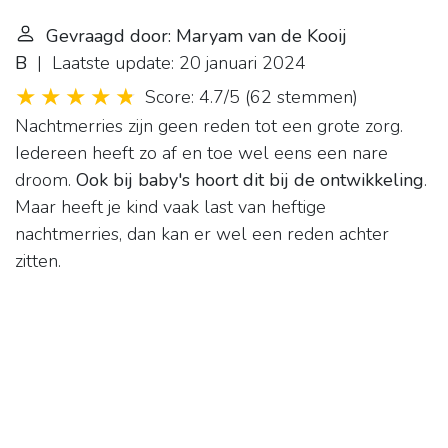
Gevraagd door: Maryam van de Kooij
B
| Laatste update: 20 januari 2024
Score: 4.7/5
(
62 stemmen
)
Nachtmerries zijn geen reden tot een grote zorg.
Iedereen heeft zo af en toe wel eens een nare
droom.
Ook bij baby's hoort dit bij de ontwikkeling
.
Maar heeft je kind vaak last van heftige
nachtmerries, dan kan er wel een reden achter
zitten.