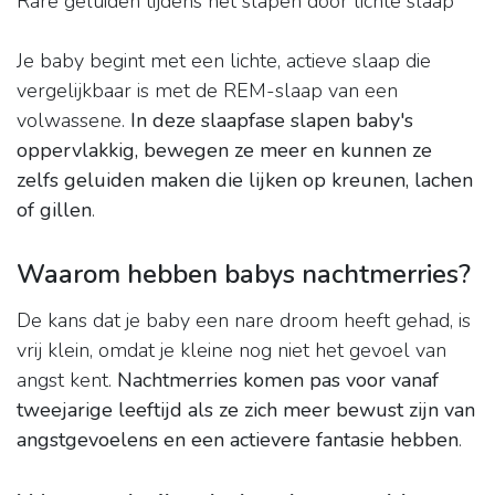
Rare geluiden tijdens het slapen door lichte slaap
Je baby begint met een lichte, actieve slaap die
vergelijkbaar is met de REM-slaap van een
volwassene.
In deze slaapfase slapen baby's
oppervlakkig, bewegen ze meer en kunnen ze
zelfs geluiden maken die lijken op kreunen, lachen
of gillen
.
Waarom hebben babys nachtmerries?
De kans dat je baby een nare droom heeft gehad, is
vrij klein, omdat je kleine nog niet het gevoel van
angst kent.
Nachtmerries komen pas voor vanaf
tweejarige leeftijd als ze zich meer bewust zijn van
angstgevoelens en een actievere fantasie hebben
.