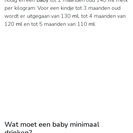
nodig en een
baby
tot 2 maanden oud 140
ml
melk
per kilogram. Voor een kindje tot 3 maanden oud
wordt er uitgegaan van 130
ml
, tot 4 maanden van
120
ml
en tot 5 maanden van 110
ml
.
Wat moet een baby minimaal
drinken?