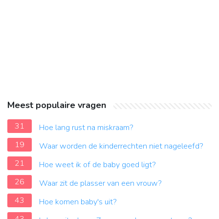
Meest populaire vragen
31
Hoe lang rust na miskraam?
19
Waar worden de kinderrechten niet nageleefd?
21
Hoe weet ik of de baby goed ligt?
26
Waar zit de plasser van een vrouw?
43
Hoe komen baby's uit?