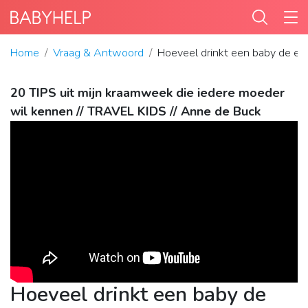
Home
Vraag & Antwoord
Hoeveel drinkt een baby de ee
20 TIPS uit mijn kraamweek die iedere moeder
wil kennen // TRAVEL KIDS // Anne de Buck
Hoeveel drinkt een baby de