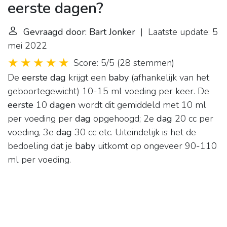
eerste dagen?
Gevraagd door: Bart Jonker
| Laatste update: 5
mei 2022
Score: 5/5
(
28 stemmen
)
De
eerste dag
krijgt een
baby
(afhankelijk van het
geboortegewicht) 10-15 ml voeding per keer. De
eerste
10
dagen
wordt dit gemiddeld met 10 ml
per voeding per
dag
opgehoogd; 2e
dag
20 cc per
voeding, 3e
dag
30 cc etc. Uiteindelijk is het de
bedoeling dat je
baby
uitkomt op ongeveer 90-110
ml per voeding.