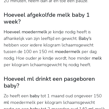
20 minuten, neem dan af en toe een pauze.
Hoeveel afgekolfde melk baby 1
week?
Hoeveel moedermelk
je kindje nodig heeft is
afhankelijk van zijn leeftijd en gewicht.
Baby's
hebben voor iedere kilogram lichaamsgewicht
tussen de 100 en 150 ml
moedermelk
per dag
nodig. Hoe ouder je kindje wordt, hoe minder
melk
per kilogram lichaamsgewicht hij nodig heeft.
Hoeveel ml drinkt een pasgeboren
baby?
Zo heeft een
baby
tot 1 maand oud ongeveer 150
ml
moedermelk per kilogram lichaamsgewicht