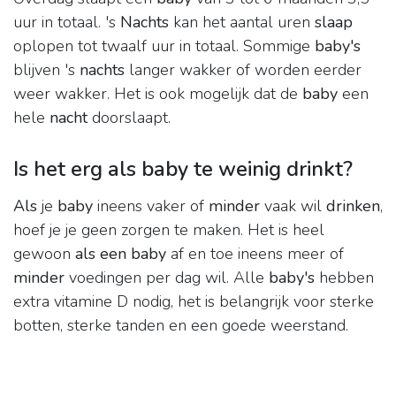
uur in totaal. 's
Nachts
kan het aantal uren
slaap
oplopen tot twaalf uur in totaal. Sommige
baby's
blijven 's
nachts
langer wakker of worden eerder
weer wakker. Het is ook mogelijk dat de
baby
een
hele
nacht
doorslaapt.
Is het erg als baby te weinig drinkt?
Als
je
baby
ineens vaker of
minder
vaak wil
drinken
,
hoef je je geen zorgen te maken. Het is heel
gewoon
als een baby
af en toe ineens meer of
minder
voedingen per dag wil. Alle
baby's
hebben
extra vitamine D nodig, het is belangrijk voor sterke
botten, sterke tanden en een goede weerstand.