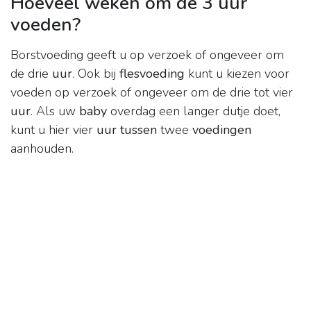
Hoeveel weken om de 3 uur
voeden?
Borstvoeding geeft u op verzoek of ongeveer om
de drie
uur
. Ook bij
flesvoeding
kunt u kiezen voor
voeden op verzoek of ongeveer om de drie tot vier
uur
. Als uw
baby
overdag een langer dutje doet,
kunt u hier vier
uur tussen
twee
voedingen
aanhouden.