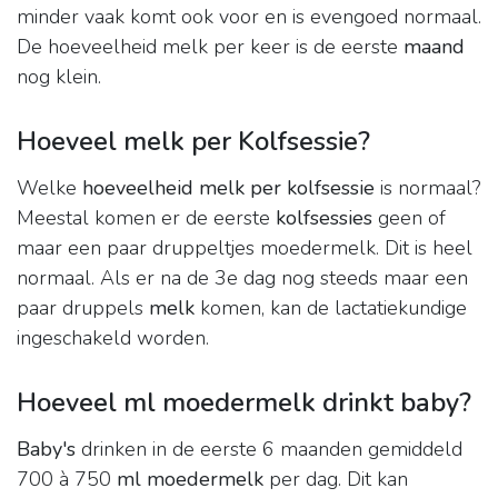
minder vaak komt ook voor en is evengoed normaal.
De hoeveelheid melk per keer is de eerste
maand
nog klein.
Hoeveel melk per Kolfsessie?
Welke
hoeveelheid melk per kolfsessie
is normaal?
Meestal komen er de eerste
kolfsessies
geen of
maar een paar druppeltjes moedermelk. Dit is heel
normaal. Als er na de 3e dag nog steeds maar een
paar druppels
melk
komen, kan de lactatiekundige
ingeschakeld worden.
Hoeveel ml moedermelk drinkt baby?
Baby's
drinken in de eerste 6 maanden gemiddeld
700 à 750
ml moedermelk
per dag. Dit kan