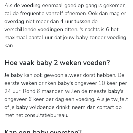
Als de
voeding
eenmaal goed op gang is gekomen,
zal de frequentie vanzelf afnemen. Ook dan mag er
overdag
niet meer dan 4 uur
tussen
de
verschillende
voedingen
zitten. 's nachts is 6 het
maximaal aantal uur dat jouw baby zonder
voeding
kan.
Hoe vaak baby 2 weken voeden?
Je
baby
kan ook gewoon alweer dorst hebben. De
eerste
weken
drinken
baby's
ongeveer 10 keer per
24 uur. Rond 6 maanden willen de meeste
baby's
ongeveer 6 keer per dag een voeding. Als je twijfelt
of je
baby
voldoende drinkt, neem dan contact op
met het consultatiebureau.
Kan een baby overeten?