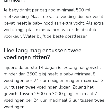
Je
baby
drinkt per dag nog
minimaal
500 ml
melkvoeding. Naast de vaste voeding, die ook vocht
bevat, heeft je
baby
nood aan extra vocht. Als extra
vocht krijgt plat, mineraalarm water de absolute
voorkeur. Water blijft de beste dorstlesser!
Hoe lang mag er tussen twee
voedingen zitten?
Tijdens de eerste 14 dagen (of zolang het gewicht
minder dan 2500 g is) heeft je baby minimaal 8
voedingen
per 24 uur nodig en
mag er
maximaal 3
uur
tussen twee voedingen
liggen. Zolang het
gewicht
tussen
2500 en 3000 g ligt: minimaal 7
voedingen
per 24 uur, maximaal 6 uur
tussen twee
voedingen
.