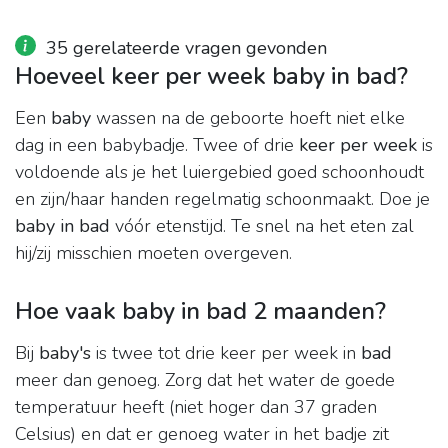
35 gerelateerde vragen gevonden
Hoeveel keer per week baby in bad?
Een
baby
wassen na de geboorte hoeft niet elke
dag in een babybadje. Twee of drie
keer per week
is
voldoende als je het luiergebied goed schoonhoudt
en zijn/haar handen regelmatig schoonmaakt. Doe je
baby in bad
vóór etenstijd. Te snel na het eten zal
hij/zij misschien moeten overgeven.
Hoe vaak baby in bad 2 maanden?
Bij
baby's
is twee tot drie keer per week in
bad
meer dan genoeg. Zorg dat het water de goede
temperatuur heeft (niet hoger dan 37 graden
Celsius) en dat er genoeg water in het badje zit