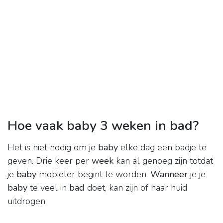
Hoe vaak baby 3 weken in bad?
Het is niet nodig om je
baby
elke dag een badje te
geven. Drie keer per
week
kan al genoeg zijn totdat
je
baby
mobieler begint te worden.
Wanneer
je je
baby
te veel in
bad
doet, kan zijn of haar huid
uitdrogen.