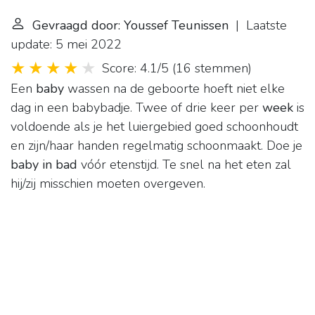
Gevraagd door: Youssef Teunissen
| Laatste
update: 5 mei 2022
Score: 4.1/5
(
16 stemmen
)
Een
baby
wassen na de geboorte hoeft niet elke
dag in een babybadje. Twee of drie keer per
week
is
voldoende als je het luiergebied goed schoonhoudt
en zijn/haar handen regelmatig schoonmaakt. Doe je
baby in bad
vóór etenstijd. Te snel na het eten zal
hij/zij misschien moeten overgeven.