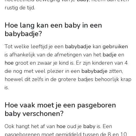
rustig de tijd.
Hoe lang kan een baby in een
babybadje?
Tot welke leeftijd je een
babybadje
kan
gebruiken
is afhankelijk van de afmetingen van het
badje
en
hoe
groot en zwaar je kind is. Er zijn kinderen van 4
die nog met veel plezier in een
babybadje
zitten,
hoewel dit zelfs in de grotere badjes behoorlijk krap
is.
Hoe vaak moet je een pasgeboren
baby verschonen?
Ook hangt het af van
hoe
oud je
baby
is. Een
pasgeborenen moet gemiddeld tussen de 8 en 10