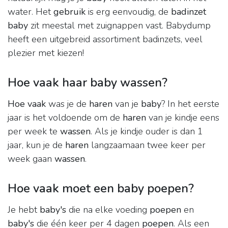
water. Het
gebruik
is erg eenvoudig, de
badinzet
baby
zit meestal met zuignappen vast. Babydump
heeft een uitgebreid assortiment badinzets, veel
plezier met kiezen!
Hoe vaak haar baby wassen?
Hoe vaak
was je de
haren
van je
baby
? In het eerste
jaar is het voldoende om de
haren
van je kindje eens
per week te
wassen
. Als je kindje ouder is dan 1
jaar, kun je de
haren
langzaamaan twee keer per
week gaan
wassen
.
Hoe vaak moet een baby poepen?
Je hebt
baby's
die na elke voeding
poepen
en
baby's
die één keer per 4 dagen
poepen
. Als een