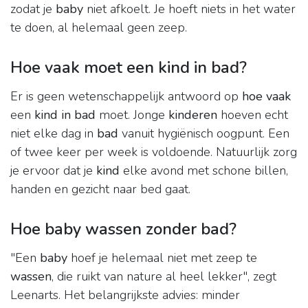
zodat je
baby
niet afkoelt. Je hoeft niets in het water
te doen, al helemaal geen zeep.
Hoe vaak moet een kind in bad?
Er is geen wetenschappelijk antwoord op
hoe vaak
een
kind in bad
moet. Jonge
kinderen
hoeven echt
niet elke dag in
bad
vanuit hygiënisch oogpunt. Een
of twee keer per week is voldoende. Natuurlijk zorg
je ervoor dat je
kind
elke avond met schone billen,
handen en gezicht naar bed gaat.
Hoe baby wassen zonder bad?
"Een
baby
hoef je helemaal niet met zeep te
wassen
, die ruikt van nature al heel lekker", zegt
Leenarts. Het belangrijkste advies: minder