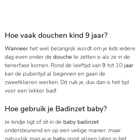
Hoe vaak douchen kind 9 jaar?
Wanneer
het wel belangrijk wordt om je kids iedere
dag even onder de
douche
te zetten is als ze in de
tienerfase komen. Rond de leeftijd van
9
tot 10
jaar
kan de pubertijd al beginnen en gaan de
zweetklieren werken. Dit ruik je, dus dan is het tijd
voor een lekker bad!
Hoe gebruik je Badinzet baby?
Je kindje ligt of zit in de
baby badinzet
ondersteunend en op een veilige manier, maar
natuurlijk mag je je
baby
nooit alleen laten in het