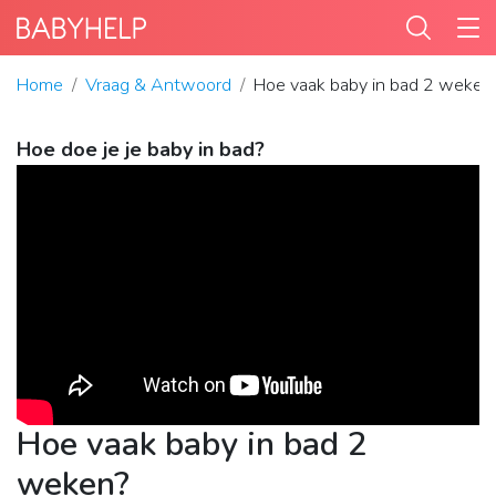
Home
Vraag & Antwoord
Hoe vaak baby in bad 2 weken
Hoe doe je je baby in bad?
Hoe vaak baby in bad 2
weken?