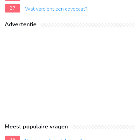
27
Wat verdient een advocaat?
Advertentie
Meest populaire vragen