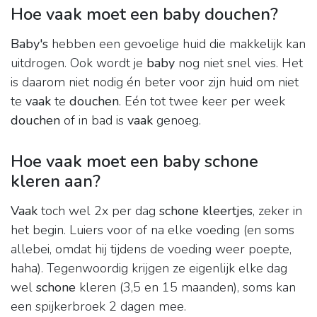
Hoe vaak moet een baby douchen?
Baby's
hebben een gevoelige huid die makkelijk kan
uitdrogen. Ook wordt je
baby
nog niet snel vies. Het
is daarom niet nodig én beter voor zijn huid om niet
te
vaak
te
douchen
. Eén tot twee keer per week
douchen
of in bad is
vaak
genoeg.
Hoe vaak moet een baby schone
kleren aan?
Vaak
toch wel 2x per dag
schone kleertjes
, zeker in
het begin. Luiers voor of na elke voeding (en soms
allebei, omdat hij tijdens de voeding weer poepte,
haha). Tegenwoordig krijgen ze eigenlijk elke dag
wel
schone
kleren (3,5 en 15 maanden), soms kan
een spijkerbroek 2 dagen mee.