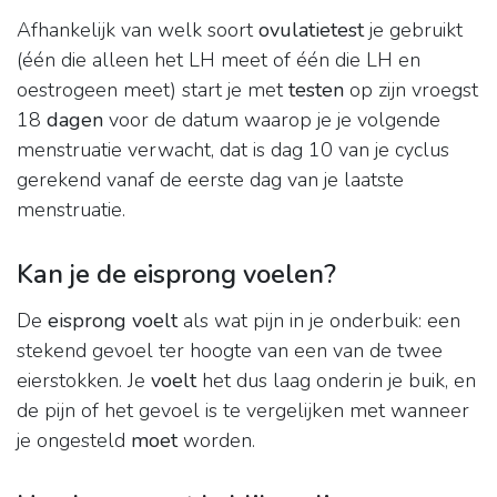
Afhankelijk van welk soort
ovulatietest
je gebruikt
(één die alleen het LH meet of één die LH en
oestrogeen meet) start je met
testen
op zijn vroegst
18
dagen
voor de datum waarop je je volgende
menstruatie verwacht, dat is dag 10 van je cyclus
gerekend vanaf de eerste dag van je laatste
menstruatie.
Kan je de eisprong voelen?
De
eisprong voelt
als wat pijn in je onderbuik: een
stekend gevoel ter hoogte van een van de twee
eierstokken. Je
voelt
het dus laag onderin je buik, en
de pijn of het gevoel is te vergelijken met wanneer
je ongesteld
moet
worden.