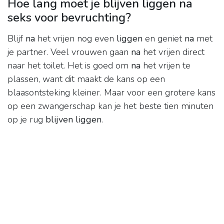
Hoe lang moet je blijven liggen na
seks voor bevruchting?
Blijf
na
het vrijen nog even
liggen
en geniet
na
met
je partner. Veel vrouwen gaan
na
het vrijen direct
naar het toilet. Het is goed om
na
het vrijen te
plassen, want dit maakt de kans op een
blaasontsteking kleiner. Maar voor een grotere kans
op een zwangerschap kan je het beste tien minuten
op je rug
blijven liggen
.