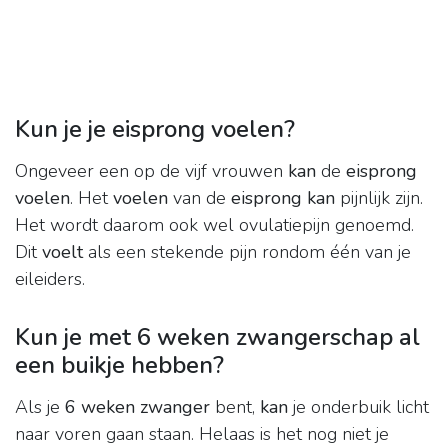
Kun je je eisprong voelen?
Ongeveer een op de vijf vrouwen
kan
de
eisprong
voelen
. Het
voelen
van de
eisprong kan
pijnlijk zijn.
Het wordt daarom ook wel ovulatiepijn genoemd.
Dit
voelt
als een stekende pijn rondom één van je
eileiders.
Kun je met 6 weken zwangerschap al
een buikje hebben?
Als je
6 weken zwanger
bent,
kan
je onderbuik licht
naar voren gaan staan. Helaas is het nog niet je