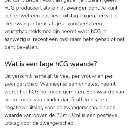
Dit komt zelden voor, aangezien je lichaam geen
hCG
produceert als je niet
zwanger
bent. Je kunt
echter wel een positieve uitslag krijgen, terwijl je
niet
zwanger
bent, als je bijvoorbeeld een
vruchtbaarheidsmedicijn neemt waar
hCG
in
aanwezig is, recent een miskraam hebt gehad of net
bent bevallen.
Wat is een lage hCG waarde?
Dit verschilt namelijk te veel per vrouw en per
zwangerschap. Wanneer je een urinetest neemt,
wordt het
hCG
hormoon gemeten. Een
waarde
van
dit hormoon van minder dan 5mlU/ml is een
negatieve uitslag voor de zwangerschap, en een
waarde
van boven de 25mlU/ml is een positieve
uitslag voor de zwangerschap.