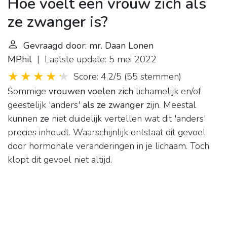
Hoe voelt een vrouw zich als
ze zwanger is?
Gevraagd door: mr. Daan Lonen
MPhil
| Laatste update: 5 mei 2022
Score: 4.2/5
(
55 stemmen
)
Sommige
vrouwen voelen zich
lichamelijk en/of
geestelijk 'anders'
als ze zwanger
zijn. Meestal
kunnen
ze
niet duidelijk vertellen wat dit 'anders'
precies inhoudt. Waarschijnlijk ontstaat dit gevoel
door hormonale veranderingen in je lichaam. Toch
klopt dit gevoel niet altijd.