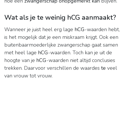
hoe een
zwangerschap onopgemerkt kan
blijven.
Wat als je te weinig hCG aanmaakt?
Wanneer je juist heel erg lage
hCG
-waarden hebt,
is het mogelijk dat je een miskraam krijgt. Ook een
buitenbaarmoederlijke zwangerschap gaat samen
met heel lage
hCG
-waarden. Toch kan je uit de
hoogte van je
hCG
-waarden niet altijd conclusies
trekken. Daarvoor verschillen de waardes
te
veel
van vrouw tot vrouw.