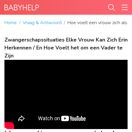
Home
Vraag & Antwoord
Hoe voelt een vrouw zich als z
Zwangerschapssituaties Elke Vrouw Kan Zich Erin
Herkennen / En Hoe Voelt het om een Vader te
Zijn