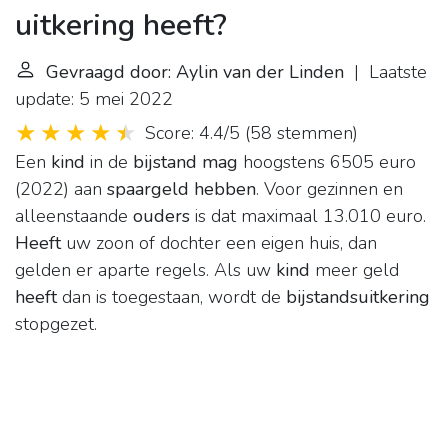
uitkering heeft?
Gevraagd door: Aylin van der Linden
| Laatste
update: 5 mei 2022
Score: 4.4/5
(
58 stemmen
)
Een
kind
in de
bijstand mag
hoogstens 6505 euro
(2022) aan
spaargeld hebben
. Voor gezinnen en
alleenstaande
ouders
is dat maximaal 13.010 euro.
Heeft
uw zoon of dochter een eigen huis, dan
gelden er aparte regels. Als uw
kind
meer geld
heeft
dan is toegestaan, wordt de
bijstandsuitkering
stopgezet.