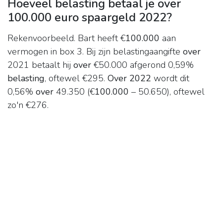
Hoeveel belasting betaal je over
100.000 euro spaargeld 2022?
Rekenvoorbeeld. Bart heeft €
100.000
aan
vermogen in box 3. Bij zijn belastingaangifte
over
2021 betaalt hij
over
€50.000 afgerond 0,59%
belasting
, oftewel €295.
Over 2022
wordt dit
0,56%
over
49.350 (€
100.000
– 50.650), oftewel
zo'n €276.