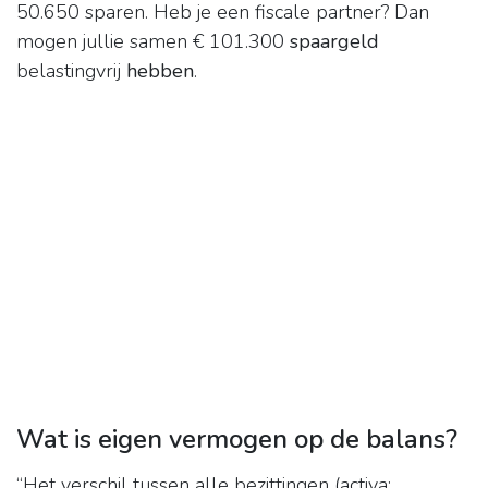
50.650 sparen. Heb je een fiscale partner? Dan
mogen jullie samen € 101.300
spaargeld
belastingvrij
hebben
.
Wat is eigen vermogen op de balans?
“Het verschil tussen alle bezittingen (activa: