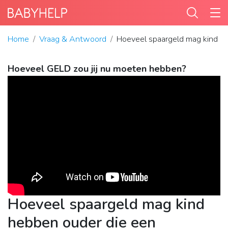
Home
Vraag & Antwoord
Hoeveel spaargeld mag kind he
Hoeveel GELD zou jij nu moeten hebben?
Hoeveel spaargeld mag kind
hebben ouder die een