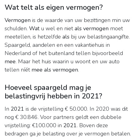
Wat telt als eigen vermogen?
Vermogen
is de waarde van uw bezittingen min uw
schulden.
Wat
u wel en niet
als vermogen
moet
meetellen, is hetzelfde
als
bij uw belastingaangifte.
Spaargeld, aandelen en een vakantiehuis in
Nederland of het buitenland tellen bijvoorbeeld
mee
. Maar het huis waarin u woont en uw auto
tellen níét
mee als vermogen
.
Hoeveel spaargeld mag je
belastingvrij hebben in 2021?
In
2021
is de vrijstelling € 50.000. In 2020 was dit
nog € 30.846. Voor partners geldt een dubbele
vrijstelling: €100.000 in
2021
. Boven deze
bedragen ga je belasting over je vermogen betalen.