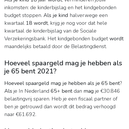
inkomsten: de kinderbijslag en het kindgebonden
budget stoppen.
Als je kind
halverwege een
kwartaal
18 wordt
, krijg je nog voor dat hele
kwartaal de kinderbijslag van de Sociale
Verzekeringsbank. Het kindgebonden budget
wordt
maandelijks betaald door de Belastingdienst.
Hoeveel spaargeld mag je hebben als
je 65 bent 2021?
Hoeveel spaargeld mag je hebben als je 65 bent
?
Als
je In Nederland
65
+
bent
dan
mag
je €30.846
belastingvrij sparen. Heb je een fiscaal partner of
ben je getrouwd dan wordt dit bedrag verhoogd
naar €61.692.