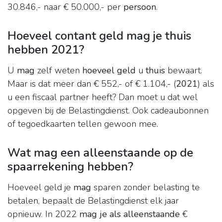
30.846,- naar € 50.000,- per
persoon
.
Hoeveel contant geld mag je thuis
hebben 2021?
U
mag
zelf weten
hoeveel geld
u
thuis
bewaart.
Maar is dat meer dan € 552,- of € 1.104,- (
2021
) als
u een fiscaal partner heeft? Dan moet u dat wel
opgeven bij de Belastingdienst. Ook cadeaubonnen
of tegoedkaarten tellen gewoon mee.
Wat mag een alleenstaande op de
spaarrekening hebben?
Hoeveel geld je
mag
sparen zonder belasting te
betalen, bepaalt de Belastingdienst elk jaar
opnieuw. In 2022
mag je als alleenstaande
€