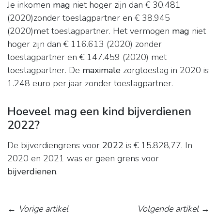
Je inkomen
mag
niet hoger zijn dan € 30.481
(2020)zonder toeslagpartner en € 38.945
(2020)met toeslagpartner. Het vermogen
mag
niet
hoger zijn dan € 116.613 (2020) zonder
toeslagpartner en € 147.459 (2020) met
toeslagpartner. De
maximale
zorgtoeslag in 2020 is
1.248 euro per jaar zonder toeslagpartner.
Hoeveel mag een kind bijverdienen
2022?
De bijverdiengrens voor
2022
is € 15.828,77. In
2020 en 2021 was er geen grens voor
bijverdienen
.
←
Vorige artikel
Volgende artikel
→