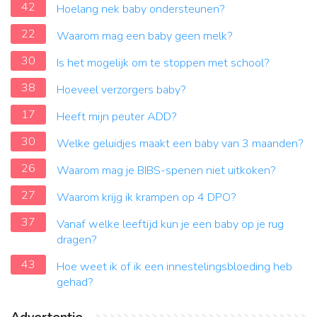
42
Hoelang nek baby ondersteunen?
22
Waarom mag een baby geen melk?
30
Is het mogelijk om te stoppen met school?
38
Hoeveel verzorgers baby?
17
Heeft mijn peuter ADD?
30
Welke geluidjes maakt een baby van 3 maanden?
26
Waarom mag je BIBS-spenen niet uitkoken?
27
Waarom krijg ik krampen op 4 DPO?
37
Vanaf welke leeftijd kun je een baby op je rug
dragen?
43
Hoe weet ik of ik een innestelingsbloeding heb
gehad?