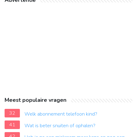
Advertentie
Meest populaire vragen
32
Welk abonnement telefoon kind?
41
Wat is beter snuiten of ophalen?
42