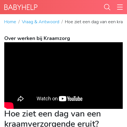
Home
Vraag & Antwoord
Hoe ziet een dag van een kraa
Over werken bij Kraamzorg
Hoe ziet een dag van een
kraamverzorgende eruit?