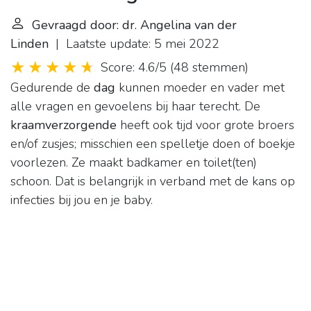
Gevraagd door: dr. Angelina van der
Linden
| Laatste update: 5 mei 2022
Score: 4.6/5
(
48 stemmen
)
Gedurende de
dag
kunnen moeder en vader met
alle vragen en gevoelens bij haar terecht. De
kraamverzorgende
heeft ook tijd voor grote broers
en/of zusjes; misschien een spelletje doen of boekje
voorlezen. Ze maakt badkamer en toilet(ten)
schoon. Dat is belangrijk in verband met de kans op
infecties bij jou en je baby.