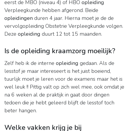
eerst de MBO (niveau 4) of HBO
opleiding
Verpleegkunde hebben afgerond. Beide
opleidingen
duren 4 jaar. Hierna moet je de de
vervolgopleiding Obstetrie Verpleegkunde volgen.
Deze
opleiding
duurt 12 tot 15 maanden.
Is de opleiding kraamzorg moeilijk?
Zelf heb ik de interne
opleiding
gedaan. Als de
lesstof je maar intereseert is het juist boeiend,
tuurlijk moet je leren voor de examens maar het is
wel leuk !! Pittig valt op zich wel mee, ook omdat je
na 6 weken al de praktijk in gaat door dingen
tedoen die je hebt geleerd blijft de lesstof toch
beter hangen.
Welke vakken krijg je bij