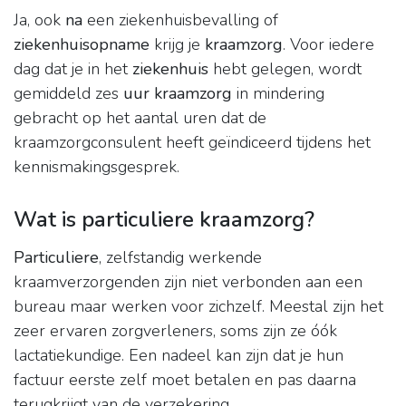
Ja, ook
na
een ziekenhuisbevalling of
ziekenhuisopname
krijg je
kraamzorg
. Voor iedere
dag dat je in het
ziekenhuis
hebt gelegen, wordt
gemiddeld zes
uur kraamzorg
in mindering
gebracht op het aantal uren dat de
kraamzorgconsulent heeft geïndiceerd tijdens het
kennismakingsgesprek.
Wat is particuliere kraamzorg?
Particuliere
, zelfstandig werkende
kraamverzorgenden zijn niet verbonden aan een
bureau maar werken voor zichzelf. Meestal zijn het
zeer ervaren zorgverleners, soms zijn ze óók
lactatiekundige. Een nadeel kan zijn dat je hun
factuur eerste zelf moet betalen en pas daarna
terugkrijgt van de verzekering.