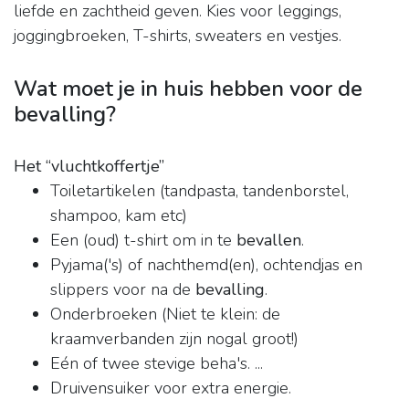
liefde en zachtheid geven. Kies voor leggings,
joggingbroeken, T-shirts, sweaters en vestjes.
Wat moet je in huis hebben voor de
bevalling?
Het “vluchtkoffertje”
Toiletartikelen (tandpasta, tandenborstel,
shampoo, kam etc)
Een (oud) t-shirt om in te
bevallen
.
Pyjama('s) of nachthemd(en), ochtendjas en
slippers voor na de
bevalling
.
Onderbroeken (Niet te klein: de
kraamverbanden zijn nogal groot!)
Eén of twee stevige beha's. ...
Druivensuiker voor extra energie.