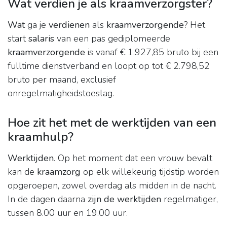
Wat verdien je als kraamverzorgster?
Wat
ga je
verdienen
als
kraamverzorgende
? Het
start
salaris
van een pas gediplomeerde
kraamverzorgende
is vanaf € 1.927,85 bruto bij een
fulltime dienstverband en loopt op tot € 2.798,52
bruto per maand, exclusief
onregelmatigheidstoeslag.
Hoe zit het met de werktijden van een
kraamhulp?
Werktijden
. Op het moment dat een vrouw bevalt
kan de
kraamzorg
op elk willekeurig tijdstip worden
opgeroepen, zowel overdag als midden in de nacht.
In de dagen daarna
zijn de werktijden
regelmatiger,
tussen 8.00 uur en 19.00 uur.