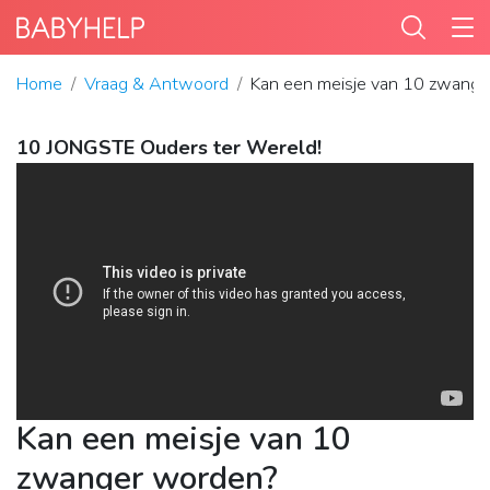
Home
Vraag & Antwoord
Kan een meisje van 10 zwang
10 JONGSTE Ouders ter Wereld!
Kan een meisje van 10
zwanger worden?