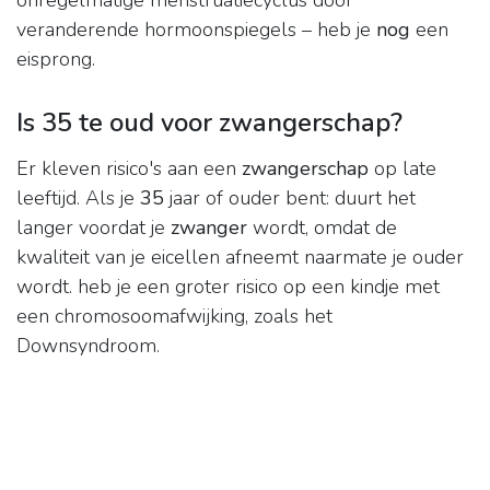
onregelmatige menstruatiecyclus door
veranderende hormoonspiegels – heb je
nog
een
eisprong.
Is 35 te oud voor zwangerschap?
Er kleven risico's aan een
zwangerschap
op late
leeftijd. Als je
35
jaar of ouder bent: duurt het
langer voordat je
zwanger
wordt, omdat de
kwaliteit van je eicellen afneemt naarmate je ouder
wordt. heb je een groter risico op een kindje met
een chromosoomafwijking, zoals het
Downsyndroom.