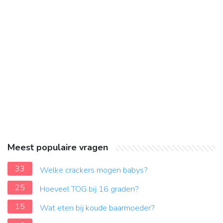
Meest populaire vragen
33
Welke crackers mogen babys?
25
Hoeveel TOG bij 16 graden?
15
Wat eten bij koude baarmoeder?