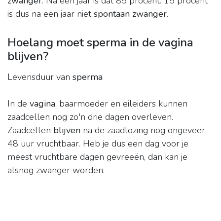
zwanger
. Na één jaar is dat 85 procent. 15 procent
is dus na een jaar niet
spontaan zwanger
.
Hoelang moet sperma in de vagina
blijven?
Levensduur van
sperma
In de
vagina
, baarmoeder en eileiders kunnen
zaadcellen nog zo'n drie dagen overleven.
Zaadcellen
blijven
na de zaadlozing nog ongeveer
48 uur vruchtbaar. Heb je dus een dag voor je
meest vruchtbare dagen gevreeën, dan kan je
alsnog zwanger worden.