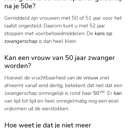
na je 50e?
Gemiddeld zijn vrouwen met 50 of 51 jaar voor het
laatst ongesteld. Daarom kunt u met 52 jaar
stoppen met voorbehoedmiddelen. De
kans op
zwangerschap
is dan heel klein.
Kan een vrouw van 50 jaar zwanger
worden?
Hoewel de vruchtbaarheid van de
vrouw
snel
afneemt vanaf eind dertig, betekent dat niet dat een
ste
zwangerschap onmogelijk is rond haar
50
. Er
kan
van tijd tot tijd en heel onregelmatig nog een eicel
vrijkomen uit de eierstokken.
Hoe weet je dat je niet meer