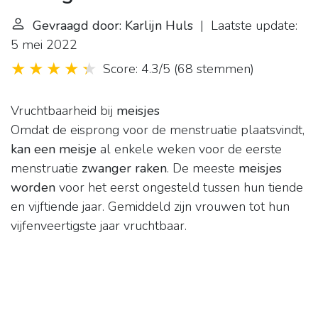
Gevraagd door: Karlijn Huls
| Laatste update:
5 mei 2022
Score: 4.3/5
(
68 stemmen
)
Vruchtbaarheid bij
meisjes
Omdat de eisprong voor de menstruatie plaatsvindt,
kan een meisje
al enkele weken voor de eerste
menstruatie
zwanger raken
. De meeste
meisjes
worden
voor het eerst ongesteld tussen hun tiende
en vijftiende jaar. Gemiddeld zijn vrouwen tot hun
vijfenveertigste jaar vruchtbaar.