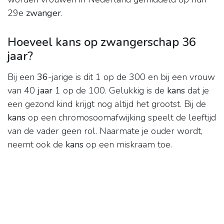
29e
zwanger
.
Hoeveel kans op zwangerschap 36
jaar?
Bij een
36
-jarige is dit 1 op de 300 en bij een vrouw
van 40
jaar
1 op de 100. Gelukkig is de
kans
dat je
een gezond kind krijgt nog altijd het grootst. Bij de
kans
op een chromosoomafwijking speelt de leeftijd
van de vader geen rol. Naarmate je ouder wordt,
neemt ook de
kans
op een miskraam toe.