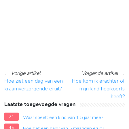
←
Vorige artikel
Volgende artikel
→
Hoe ziet een dag van een
Hoe kom ik erachter of
kraamverzorgende eruit?
mijn kind hooikoorts
heeft?
Laatste toegevoegde vragen
21
Waar speelt een kind van 1 5 jaar mee?
45
Hoe ziet een baby van 5 maanden eruit?