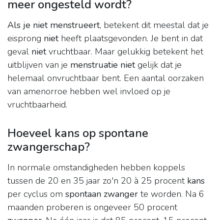
meer ongesteld wordt?
Als je niet menstrueert
, betekent dit meestal dat je
eisprong
niet
heeft plaatsgevonden. Je bent in dat
geval
niet
vruchtbaar. Maar gelukkig betekent het
uitblijven van je
menstruatie niet
gelijk dat je
helemaal onvruchtbaar bent. Een aantal oorzaken
van amenorroe hebben wel invloed op je
vruchtbaarheid.
Hoeveel kans op spontane
zwangerschap?
In normale omstandigheden hebben koppels
tussen de 20 en 35 jaar zo'n 20 à 25 procent
kans
per cyclus om
spontaan zwanger
te worden. Na 6
maanden proberen is ongeveer 50 procent