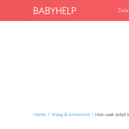
Zwan
Home
Vraag & Antwoord
Hoe vaak zetpil k