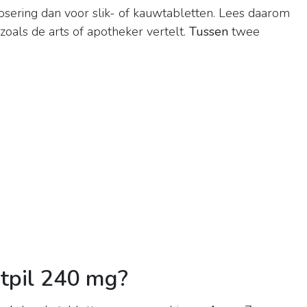
sering dan voor slik- of kauwtabletten. Lees daarom
n zoals de arts of apotheker vertelt.
Tussen
twee
tpil 240 mg?