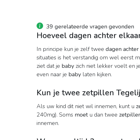
39 gerelateerde vragen gevonden
Hoeveel dagen achter elkaar
In principe kun je zelf twee
dagen achter
situaties is het verstandig om wel eerst me
ziet dat je
baby
zich niet lekker voelt en 
even naar je
baby
laten kijken.
Kun je twee zetpillen Tegeli
Als uw kind dit niet wil innemen, kunt u
z
240mg). Soms
moet
u dan twee
zetpill
innemen.