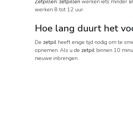
Zetpillen
:
zetpillen
werken iets minder
s
werken 8 tot 12 uur.
Hoe lang duurt het voo
De
zetpil
heeft enige tijd nodig om te 
opnemen. Als u de
zetpil
binnen 10 minut
nieuwe inbrengen.