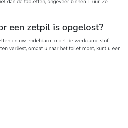
nel
dan de tabletten, ongeveer binnen 1 uur. Ze
r een zetpil is opgelost?
smelten en uw endeldarm moet de werkzame stof
en verliest, omdat u naar het toilet moet, kunt u een