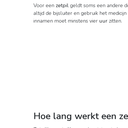
Voor een
zetpil
geldt soms een andere do
altijd de bijsluiter en gebruik het medicij
innamen moet minstens vier
uur
zitten.
Hoe lang werkt een ze