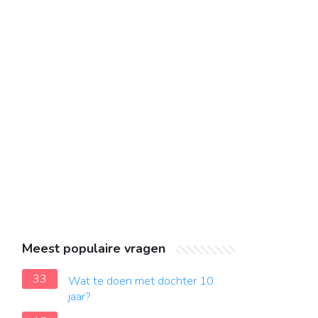
Meest populaire vragen
33
Wat te doen met dochter 10
jaar?