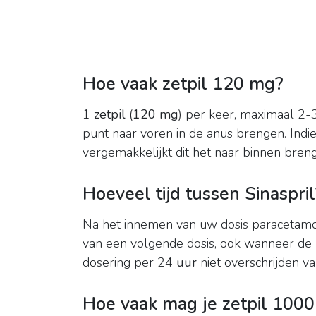
Hoe vaak zetpil 120 mg?
1
zetpil
(
120 mg
) per keer, maximaal 2
punt naar voren in de anus brengen. Indi
vergemakkelijkt dit het naar binnen bre
Hoeveel tijd tussen Sinaspril
Na het innemen van uw dosis paracetam
van een volgende dosis, ook wanneer de
dosering per 24
uur
niet overschrijden va
Hoe vaak mag je zetpil 100