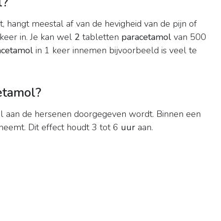
l?
, hangt meestal af van de hevigheid van de pijn of
keer in. Je kan wel
2
tabletten
paracetamol
van 500
acetamol
in 1 keer innemen bijvoorbeeld is veel te
etamol?
aal aan de hersenen doorgegeven wordt. Binnen een
neemt. Dit effect houdt 3 tot 6
uur
aan.