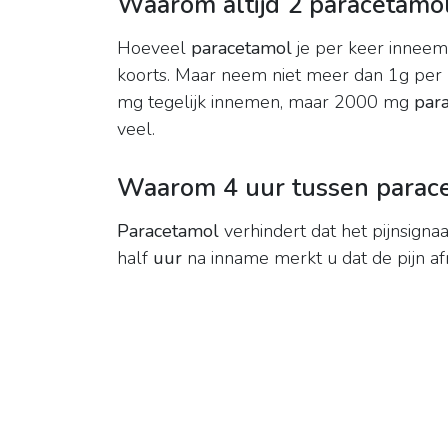
Waarom altijd 2 paracetamo
Hoeveel
paracetamol
je per keer inneemt
koorts. Maar neem niet meer dan 1g per 
mg tegelijk innemen, maar 2000 mg
par
veel.
Waarom 4 uur tussen parac
Paracetamol
verhindert dat het pijnsign
half
uur
na inname merkt u dat de pijn af