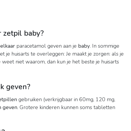
 zetpil baby?
 elkaar
paracetamol geven aan je
baby
. In sommige
t je huisarts te overleggen: Je maakt je zorgen: als je
je weet niet waarom, dan kun je het beste je huisarts
jk geven?
etpillen
gebruiken (verkrijgbaar in 60mg, 120 mg,
en geven
. Grotere kinderen kunnen soms tabletten