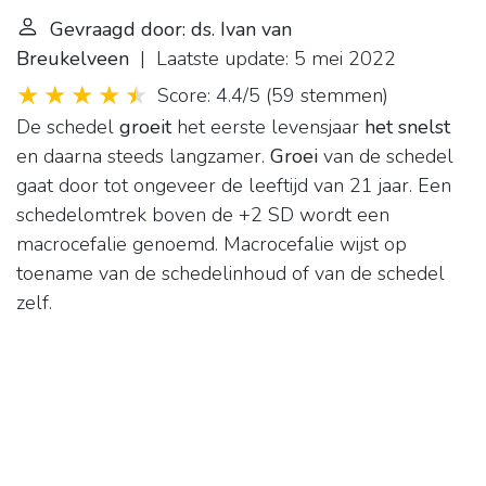
Gevraagd door: ds. Ivan van
Breukelveen
| Laatste update: 5 mei 2022
Score: 4.4/5
(
59 stemmen
)
De schedel
groeit
het eerste levensjaar
het snelst
en daarna steeds langzamer.
Groei
van de schedel
gaat door tot ongeveer de leeftijd van 21 jaar. Een
schedelomtrek boven de +2 SD wordt een
macrocefalie genoemd. Macrocefalie wijst op
toename van de schedelinhoud of van de schedel
zelf.