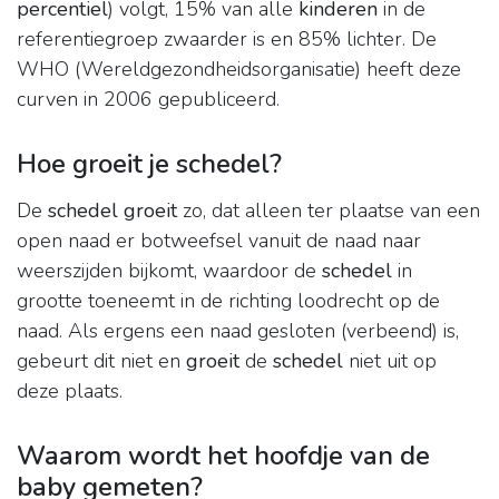
percentiel
) volgt, 15% van alle
kinderen
in de
referentiegroep zwaarder is en 85% lichter. De
WHO (Wereldgezondheidsorganisatie) heeft deze
curven in 2006 gepubliceerd.
Hoe groeit je schedel?
De
schedel groeit
zo, dat alleen ter plaatse van een
open naad er botweefsel vanuit de naad naar
weerszijden bijkomt, waardoor de
schedel
in
grootte toeneemt in de richting loodrecht op de
naad. Als ergens een naad gesloten (verbeend) is,
gebeurt dit niet en
groeit
de
schedel
niet uit op
deze plaats.
Waarom wordt het hoofdje van de
baby gemeten?