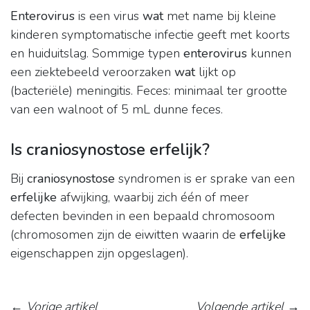
Enterovirus
is een virus
wat
met name bij kleine
kinderen symptomatische infectie geeft met koorts
en huiduitslag. Sommige typen
enterovirus
kunnen
een ziektebeeld veroorzaken
wat
lijkt op
(bacteriële) meningitis. Feces: minimaal ter grootte
van een walnoot of 5 mL dunne feces.
Is craniosynostose erfelijk?
Bij
craniosynostose
syndromen is er sprake van een
erfelijke
afwijking, waarbij zich één of meer
defecten bevinden in een bepaald chromosoom
(chromosomen zijn de eiwitten waarin de
erfelijke
eigenschappen zijn opgeslagen).
←
Vorige artikel
Volgende artikel
→