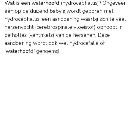
Wat is een waterhoofd
(hydrocephalus)? Ongeveer
één op de duizend
baby's
wordt geboren met
hydrocephalus, een aandoening waarbij zich te veel
hersenvocht (cerebrospinale vloeistof) ophoopt in
de holtes (ventrikels) van de hersenen. Deze
aandoening wordt ook wel hydrocefalie of
'
waterhoofd
' genoemd.