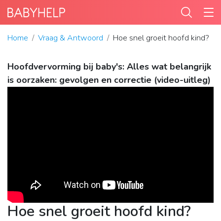
Home
Vraag & Antwoord
Hoe snel groeit hoofd kind?
Hoofdvervorming bij baby's: Alles wat belangrijk
is oorzaken: gevolgen en correctie (video-uitleg)
Hoe snel groeit hoofd kind?