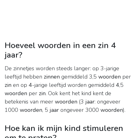
Hoeveel woorden in een zin 4
jaar?
De zinnetjes worden steeds langer: op 3-jarige
leeftijd hebben
zinnen
gemiddeld 3,5
woorden
per
zin
en op
4
-jarige leeftijd worden gemiddeld
4
,5
woorden
per
zin
. Ook kent het kind kent de
betekenis van meer
woorden
(3
jaar
: ongeveer
1000
woorden
, 5
jaar
ongeveer 3000
woorden
).
Hoe kan ik mijn kind stimuleren
om te praten?