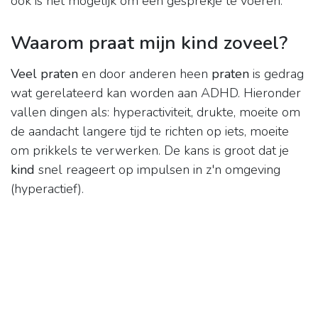
ook is het mogelijk om een gesprekje te voeren.
Waarom praat mijn kind zoveel?
Veel praten
en door anderen heen
praten
is gedrag
wat gerelateerd kan worden aan ADHD. Hieronder
vallen dingen als: hyperactiviteit, drukte, moeite om
de aandacht langere tijd te richten op iets, moeite
om prikkels te verwerken. De kans is groot dat je
kind
snel reageert op impulsen in z'n omgeving
(hyperactief).