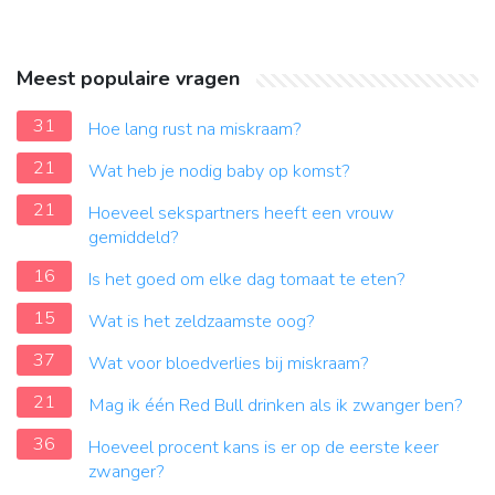
Meest populaire vragen
31
Hoe lang rust na miskraam?
21
Wat heb je nodig baby op komst?
21
Hoeveel sekspartners heeft een vrouw
gemiddeld?
16
Is het goed om elke dag tomaat te eten?
15
Wat is het zeldzaamste oog?
37
Wat voor bloedverlies bij miskraam?
21
Mag ik één Red Bull drinken als ik zwanger ben?
36
Hoeveel procent kans is er op de eerste keer
zwanger?