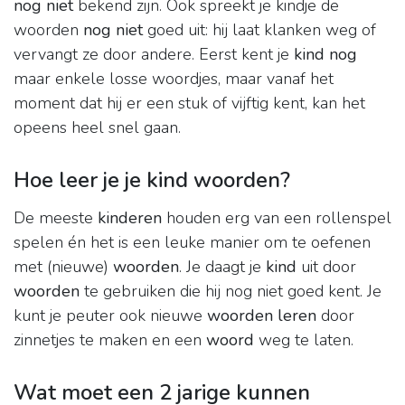
nog niet
bekend zijn. Ook spreekt je kindje de
woorden
nog niet
goed uit: hij laat klanken weg of
vervangt ze door andere. Eerst kent je
kind nog
maar enkele losse woordjes, maar vanaf het
moment dat hij er een stuk of vijftig kent, kan het
opeens heel snel gaan.
Hoe leer je je kind woorden?
De meeste
kinderen
houden erg van een rollenspel
spelen én het is een leuke manier om te oefenen
met (nieuwe)
woorden
. Je daagt je
kind
uit door
woorden
te gebruiken die hij nog niet goed kent. Je
kunt je peuter ook nieuwe
woorden leren
door
zinnetjes te maken en een
woord
weg te laten.
Wat moet een 2 jarige kunnen