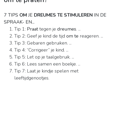
7 TIPS
OM
JE
DREUMES TE STIMULEREN
IN DE
SPRAAK- EN...
Tip 1:
Praat
tegen je
dreumes
. ...
Tip 2: Geef je kind de tijd
om te
reageren. ...
Tip 3: Gebaren gebruiken. ...
Tip 4: “Corrigeer” je kind. ...
Tip 5: Let op je taalgebruik. ...
Tip 6: Lees samen een boekje. ...
Tip 7: Laat je kindje spelen met
leeftijdgenootjes.