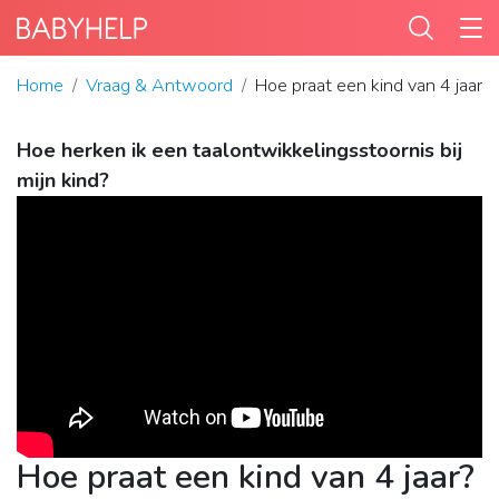
Home
Vraag & Antwoord
Hoe praat een kind van 4 jaar?
Hoe herken ik een taalontwikkelingsstoornis bij
mijn kind?
Hoe praat een kind van 4 jaar?