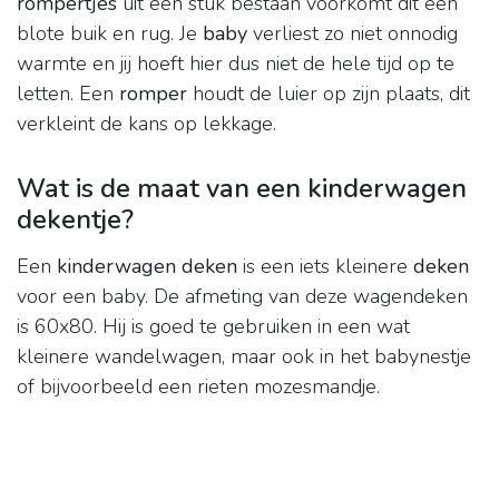
rompertjes
uit één stuk bestaan voorkomt dit een
blote buik en rug. Je
baby
verliest zo niet onnodig
warmte en jij hoeft hier dus niet de hele tijd op te
letten. Een
romper
houdt de luier op zijn plaats, dit
verkleint de kans op lekkage.
Wat is de maat van een kinderwagen
dekentje?
Een
kinderwagen deken
is een iets kleinere
deken
voor een baby. De afmeting van deze wagendeken
is 60x80. Hij is goed te gebruiken in een wat
kleinere wandelwagen, maar ook in het babynestje
of bijvoorbeeld een rieten mozesmandje.