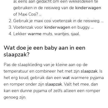
al eens aan gedacht om een wikkeldeken te
gebruiken in de reiswieg van de
kinderwagen
of Maxi Cosi? ...
Gebruik je maxi cosi voetenzak in de reiswieg. ...
Voetenzak voor
kinderwagen
en buggy. ...
Lekker
warme
muts, wantjes, sjaal.
Wat doe je een baby aan in een
slaapzak?
Pas de slaapkleding van je kleine aan op de
temperatuur en combineer het met zijn
slaapzak
. Is
het erg koud, gebruik dan een
wat
warmere pyjama
en romper onder zijn
slaapzak
. Valt het mee, dan
kan een dunne pyjama of zelfs alleen een romper
genoeg zijn.