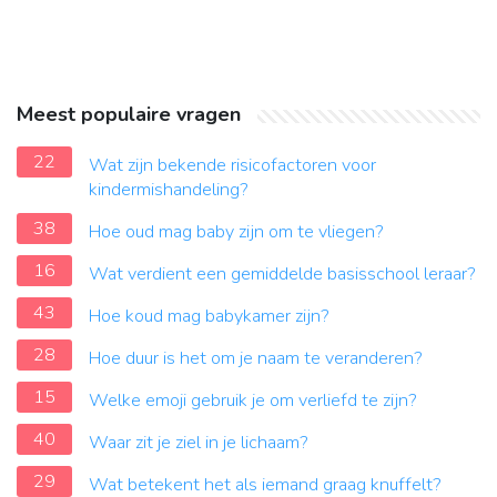
Meest populaire vragen
22
Wat zijn bekende risicofactoren voor
kindermishandeling?
38
Hoe oud mag baby zijn om te vliegen?
16
Wat verdient een gemiddelde basisschool leraar?
43
Hoe koud mag babykamer zijn?
28
Hoe duur is het om je naam te veranderen?
15
Welke emoji gebruik je om verliefd te zijn?
40
Waar zit je ziel in je lichaam?
29
Wat betekent het als iemand graag knuffelt?