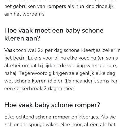
het gebruiken van
rompers
als hun kind zindelijk
aan het worden is.
Hoe vaak moet een baby schone
kleren aan?
Vaak
toch wel 2x per dag
schone
kleertjes, zeker in
het begin. Luiers voor of na elke voeding (en soms
allebei, omdat hij tijdens de voeding weer poepte,
haha). Tegenwoordig krijgen ze eigenlijk elke dag
wel
schone kleren
(3,5 en 15 maanden), soms kan
een spijkerbroek 2 dagen mee.
Hoe vaak baby schone romper?
Elke ochtend
schone romper
en kleertjes. Als die
zich onder spuugt vaker. Nee hoor, alleen als het