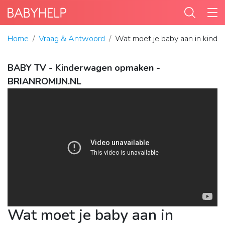
Home
Vraag & Antwoord
Wat moet je baby aan in kind
BABY TV - Kinderwagen opmaken -
BRIANROMIJN.NL
Wat moet je baby aan in