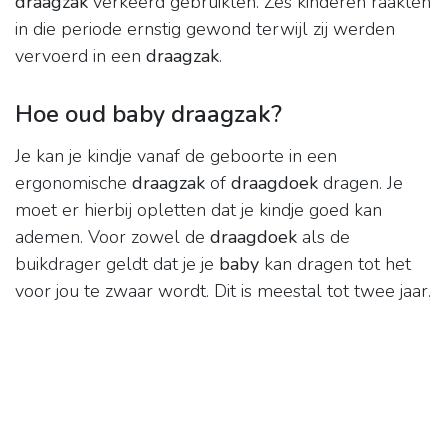
draagzak
verkeerd gebruikten. Zes kinderen raakten
in die periode ernstig gewond terwijl zij werden
vervoerd in een
draagzak
.
Hoe oud baby draagzak?
Je kan je kindje vanaf de geboorte in een
ergonomische
draagzak
of
draagdoek
dragen. Je
moet er hierbij opletten dat je kindje goed kan
ademen. Voor zowel de
draagdoek
als de
buikdrager geldt dat je je
baby
kan dragen tot het
voor jou te zwaar wordt. Dit is meestal tot twee jaar.