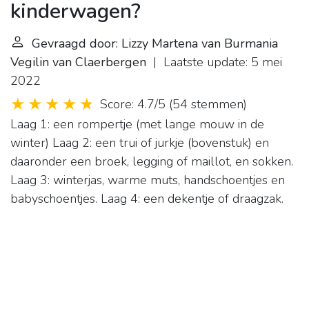
kinderwagen?
Gevraagd door: Lizzy Martena van Burmania
Vegilin van Claerbergen
| Laatste update: 5 mei
2022
Score: 4.7/5
(
54 stemmen
)
Laag 1: een rompertje (met lange mouw in de
winter) Laag 2: een trui of jurkje (bovenstuk) en
daaronder een broek, legging of maillot, en sokken.
Laag 3: winterjas, warme muts, handschoentjes en
babyschoentjes. Laag 4: een dekentje of draagzak.