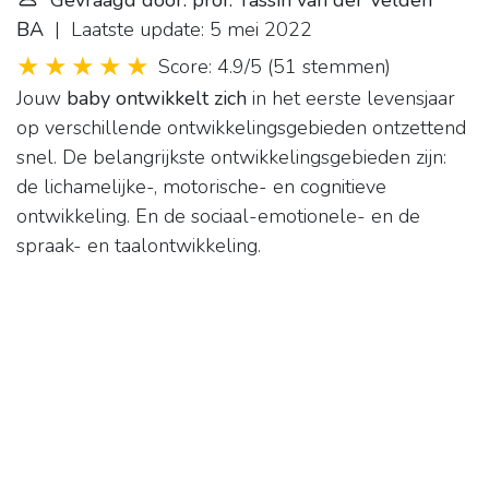
Gevraagd door: prof. Yassin van der Velden
BA
| Laatste update: 5 mei 2022
Score: 4.9/5
(
51 stemmen
)
Jouw
baby ontwikkelt zich
in het eerste levensjaar
op verschillende ontwikkelingsgebieden ontzettend
snel. De belangrijkste ontwikkelingsgebieden zijn:
de lichamelijke-, motorische- en cognitieve
ontwikkeling. En de sociaal-emotionele- en de
spraak- en taalontwikkeling.