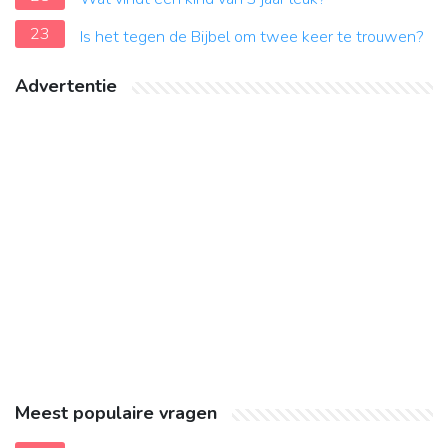
23
Is het tegen de Bijbel om twee keer te trouwen?
Advertentie
Meest populaire vragen