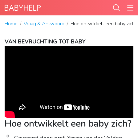
Home
Vraag & Antwoord
Hoe ontwikkelt een baby zich?
VAN BEVRUCHTING TOT BABY
Hoe ontwikkelt een baby zich?