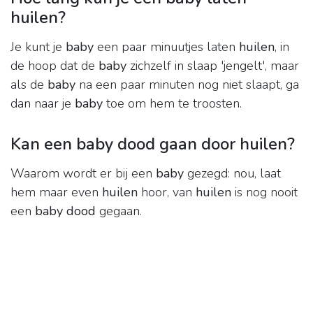
huilen?
Je kunt je
baby
een paar minuutjes laten
huilen
, in
de hoop dat de
baby
zichzelf in slaap 'jengelt', maar
als de
baby
na een paar minuten nog niet slaapt, ga
dan naar je
baby
toe om hem te troosten.
Kan een baby dood gaan door huilen?
Waarom wordt er bij een
baby
gezegd: nou, laat
hem maar even
huilen
hoor, van
huilen
is nog nooit
een
baby dood
gegaan.