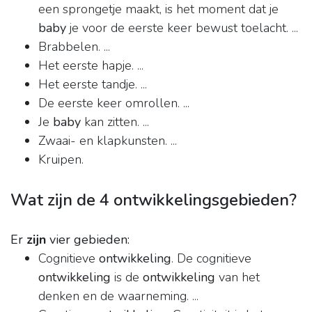
een sprongetje maakt, is het moment dat je
baby
je voor de eerste keer bewust toelacht. ...
Brabbelen. ...
Het eerste hapje. ...
Het eerste tandje. ...
De eerste keer omrollen. ...
Je
baby
kan zitten. ...
Zwaai- en klapkunsten. ...
Kruipen.
Wat zijn de 4 ontwikkelingsgebieden?
Er
zijn
vier gebieden:
Cognitieve
ontwikkeling
. De cognitieve
ontwikkeling
is de
ontwikkeling
van het
denken en de waarneming. ...