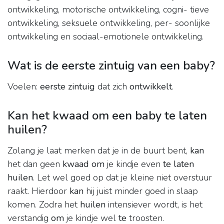
ontwikkeling, motorische ontwikkeling, cogni- tieve
ontwikkeling, seksuele ontwikkeling, per- soonlijke
ontwikkeling en sociaal-emotionele ontwikkeling.
Wat is de eerste zintuig van een baby?
Voelen:
eerste zintuig
dat zich
ontwikkelt
.
Kan het kwaad om een baby te laten
huilen?
Zolang je laat merken dat je in de buurt bent,
kan
het dan geen
kwaad om
je kindje even
te laten
huilen
. Let wel goed op dat je kleine niet overstuur
raakt. Hierdoor
kan
hij juist minder goed in slaap
komen. Zodra het
huilen
intensiever wordt, is het
verstandig
om
je kindje wel
te
troosten.