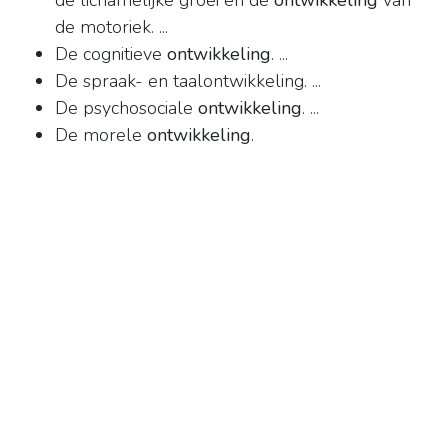
de lichamelijke groei en de
ontwikkeling
van
de motoriek. ...
De cognitieve
ontwikkeling
. ...
De spraak- en taalontwikkeling. ...
De psychosociale
ontwikkeling
. ...
De morele
ontwikkeling
.