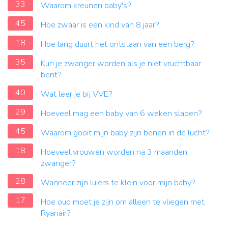
33
Waarom kreunen baby's?
45
Hoe zwaar is een kind van 8 jaar?
18
Hoe lang duurt het ontstaan van een berg?
35
Kun je zwanger worden als je niet vruchtbaar
bent?
40
Wat leer je bij VVE?
29
Hoeveel mag een baby van 6 weken slapen?
45
Waarom gooit mijn baby zijn benen in de lucht?
18
Hoeveel vrouwen worden na 3 maanden
zwanger?
28
Wanneer zijn luiers te klein voor mijn baby?
17
Hoe oud moet je zijn om alleen te vliegen met
Ryanair?