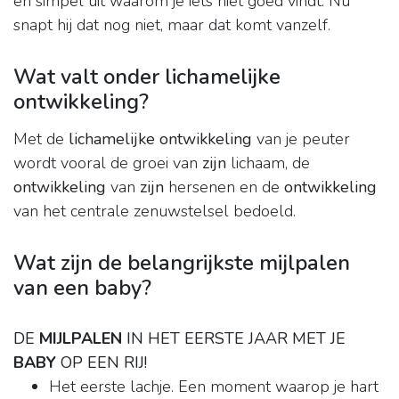
en simpel uit waarom je iets niet goed vindt. Nu
snapt hij dat nog niet, maar dat komt vanzelf.
Wat valt onder lichamelijke
ontwikkeling?
Met de
lichamelijke ontwikkeling
van je peuter
wordt vooral de groei van
zijn
lichaam, de
ontwikkeling
van
zijn
hersenen en de
ontwikkeling
van het centrale zenuwstelsel bedoeld.
Wat zijn de belangrijkste mijlpalen
van een baby?
DE
MIJLPALEN
IN HET EERSTE JAAR MET JE
BABY
OP EEN RIJ!
Het eerste lachje. Een moment waarop je hart