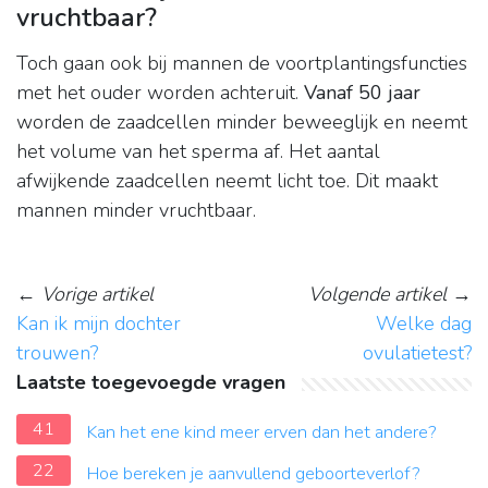
vruchtbaar?
Toch gaan ook bij mannen de voortplantingsfuncties
met het ouder worden achteruit.
Vanaf 50 jaar
worden de zaadcellen minder beweeglijk en neemt
het volume van het sperma af. Het aantal
afwijkende zaadcellen neemt licht toe. Dit maakt
mannen minder vruchtbaar.
←
Vorige artikel
Volgende artikel
→
Kan ik mijn dochter
Welke dag
trouwen?
ovulatietest?
Laatste toegevoegde vragen
41
Kan het ene kind meer erven dan het andere?
22
Hoe bereken je aanvullend geboorteverlof?