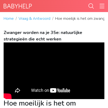
Home
Vraag & Antwoord
Hoe moeilijk is het om zwange
Zwanger worden na je 35e: natuurlijke
strategieën die echt werken
Hoe moeilijk is het om