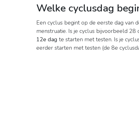
Welke cyclusdag begi
Een cyclus begint op de eerste dag van d
menstruatie. Is je cyclus bijvoorbeeld 28
12e dag
te starten met testen. Is je cycl
eerder starten met testen (de 8e cyclusda