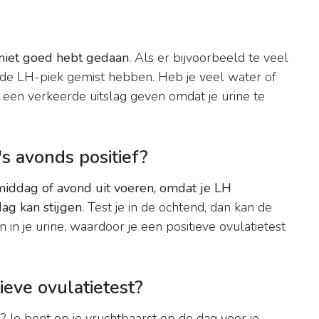
 niet goed hebt gedaan
. Als er bijvoorbeeld te veel
e de LH-piek gemist hebben. Heb je veel water of
 een verkeerde uitslag geven omdat je urine te
's avonds positief?
 middag of avond uit voeren, omdat je LH
ag kan stijgen
. Test je in de ochtend, dan kan de
in je urine, waardoor je een positieve ovulatietest
ieve ovulatietest?
n? Je bent op je vruchtbaarst op de dag voor je