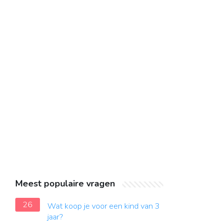
Meest populaire vragen
26
Wat koop je voor een kind van 3
jaar?