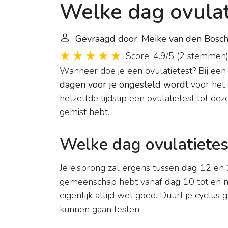
Welke dag ovulat
Gevraagd door: Meike van den Bosc
Score: 4.9/5
(
2 stemmen
Wanneer doe je een ovulatietest? Bij een
dagen voor je ongesteld wordt
voor het 
hetzelfde tijdstip een ovulatietest tot deze
gemist hebt.
Welke dag ovulatietes
Je eisprong zal ergens tussen
dag
12 en 
gemeenschap hebt vanaf
dag
10 tot en m
eigenlijk altijd wel goed. Duurt je cyclu
kunnen gaan testen.