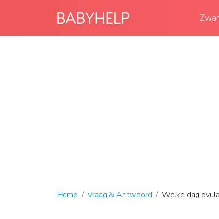
Zwan
Home
Vraag & Antwoord
Welke dag ovula