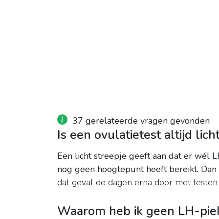
37 gerelateerde vragen gevonden
Is een ovulatietest altijd lich
Een licht streepje geeft aan dat er wél L
nog geen hoogtepunt heeft bereikt.
Dan 
dat geval de dagen erna door met testen to
Waarom heb ik geen LH-piek 