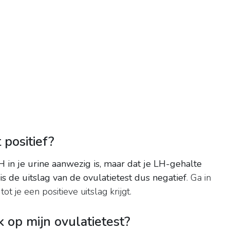
t positief?
H in je urine aanwezig is, maar dat je LH-gehalte
is de uitslag van de ovulatietest dus negatief
. Ga in
t je een positieve uitslag krijgt.
op mijn ovulatietest?