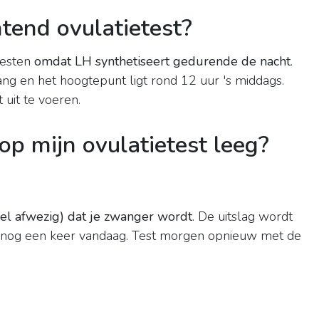
tend ovulatietest?
testen
omdat LH synthetiseert gedurende de nacht
.
ng en het hoogtepunt ligt rond 12 uur 's middags.
t uit te voeren.
op mijn ovulatietest leeg?
eel afwezig) dat je zwanger wordt
. De uitslag wordt
t nog een keer vandaag. Test morgen opnieuw met de