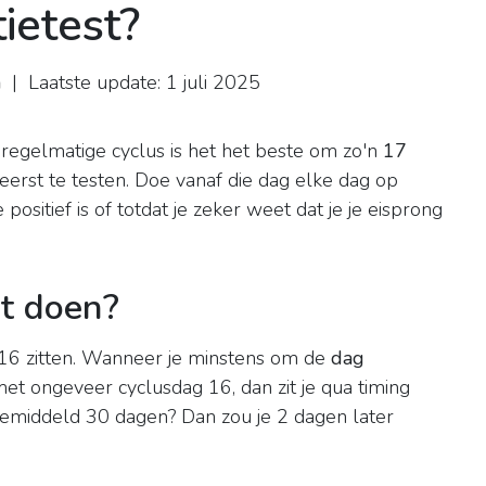
ietest?
h
| Laatste update: 1 juli 2025
)
 regelmatige cyclus is het het beste om zo'n
17
eerst te testen. Doe vanaf die dag elke dag op
 positief is of totdat je zeker weet dat je je eisprong
t doen?
16 zitten. Wanneer je minstens om de
dag
et ongeveer cyclusdag 16, dan zit je qua timing
s gemiddeld 30 dagen? Dan zou je 2 dagen later