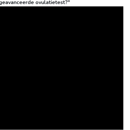
geavanceerde ovulatietest?"