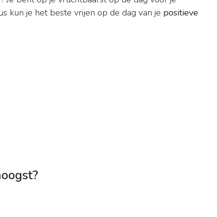
s kun je het beste vrijen op de dag van je
positieve
hoogst?