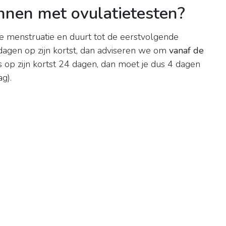
nnen met ovulatietesten?
e menstruatie en duurt tot de eerstvolgende
 dagen op zijn kortst, dan adviseren we om
vanaf de
us op zijn kortst 24 dagen, dan moet je dus 4 dagen
g).