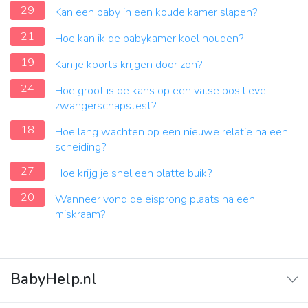
29
Kan een baby in een koude kamer slapen?
21
Hoe kan ik de babykamer koel houden?
19
Kan je koorts krijgen door zon?
24
Hoe groot is de kans op een valse positieve
zwangerschapstest?
18
Hoe lang wachten op een nieuwe relatie na een
scheiding?
27
Hoe krijg je snel een platte buik?
20
Wanneer vond de eisprong plaats na een
miskraam?
BabyHelp.nl
Home