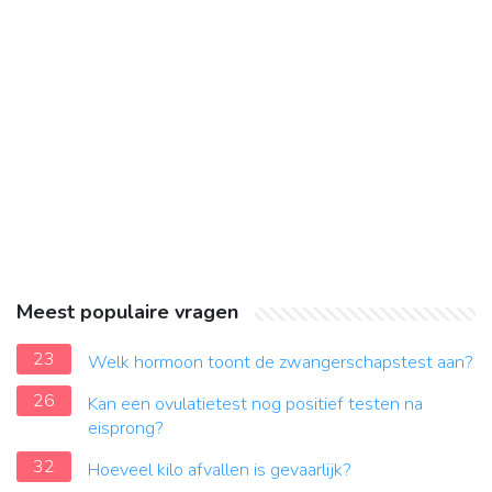
Meest populaire vragen
23
Welk hormoon toont de zwangerschapstest aan?
26
Kan een ovulatietest nog positief testen na
eisprong?
32
Hoeveel kilo afvallen is gevaarlijk?