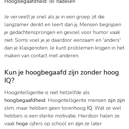
Hoogbegaafdheid
: de
nadelen
Je verveelt je snel als je in een groep zit die
langzamer denkt en leert dan jij. Mensen begrijpen
je gedachtensprongen en gevoel voor humor vaak
niet. Soms voel je je daardoor eenzaam en 'anders'
dan je klasgenoten. Je kunt problemen krijgen in het
maken van contact met anderen.
Kun je hoogbegaafd zijn zonder hoog
IQ?
Hoogintelligentie is niet hetzelfde als
hoogbegaafdheid
. Hoogintelligente mensen
zijn zijn
slim, maar hebben geen torenhoog
IQ
. Wat ze wel
hebben, is een sterke motivatie. Hierdoor halen ze
vaak
hoge
cijfers op school en
zijn
ze later