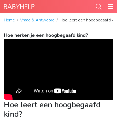
Home
Vraag & Antwoord
Hoe leert een hoogbegaafd ki
Hoe herken je een hoogbegaafd kind?
Hoe leert een hoogbegaafd
kind?