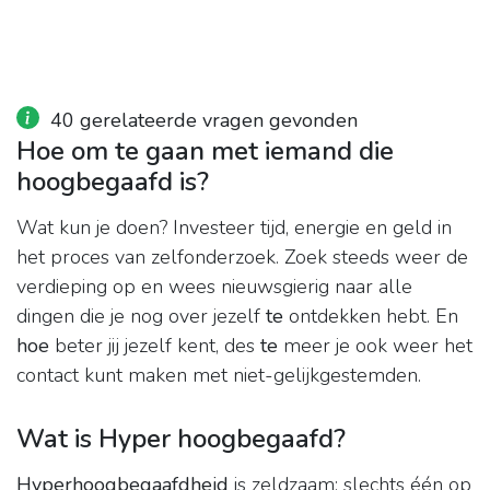
40 gerelateerde vragen gevonden
Hoe om te gaan met iemand die
hoogbegaafd is?
Wat kun je doen? Investeer tijd, energie en geld in
het proces van zelfonderzoek. Zoek steeds weer de
verdieping op en wees nieuwsgierig naar alle
dingen die je nog over jezelf
te
ontdekken hebt. En
hoe
beter jij jezelf kent, des
te
meer je ook weer het
contact kunt maken met niet-gelijkgestemden.
Wat is Hyper hoogbegaafd?
Hyperhoogbegaafdheid
is zeldzaam: slechts één op