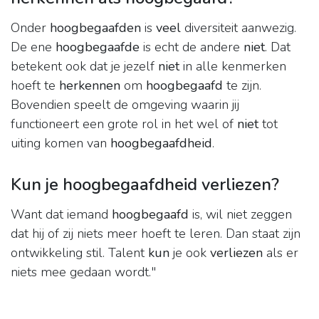
Onder
hoogbegaafden
is
veel
diversiteit aanwezig.
De ene
hoogbegaafde
is echt de andere
niet
. Dat
betekent ook dat je jezelf
niet
in alle kenmerken
hoeft te
herkennen
om
hoogbegaafd
te zijn.
Bovendien speelt de omgeving waarin jij
functioneert een grote rol in het wel of
niet
tot
uiting komen van
hoogbegaafdheid
.
Kun je hoogbegaafdheid verliezen?
Want dat iemand
hoogbegaafd
is, wil niet zeggen
dat hij of zij niets meer hoeft te leren. Dan staat zijn
ontwikkeling stil. Talent
kun
je ook
verliezen
als er
niets mee gedaan wordt."