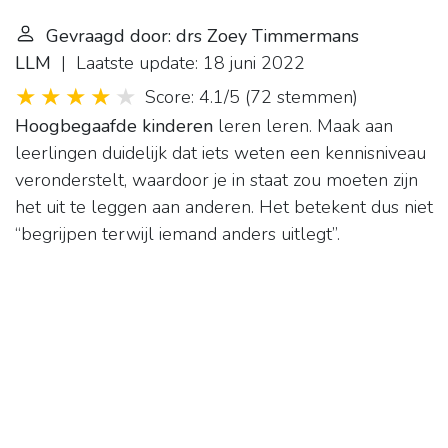
Gevraagd door: drs Zoey Timmermans
LLM
| Laatste update: 18 juni 2022
Score: 4.1/5
(
72 stemmen
)
Hoogbegaafde kinderen
leren leren. Maak aan
leerlingen duidelijk dat iets weten een kennisniveau
veronderstelt, waardoor je in staat zou moeten zijn
het uit te leggen aan anderen. Het betekent dus niet
“begrijpen terwijl iemand anders uitlegt”.