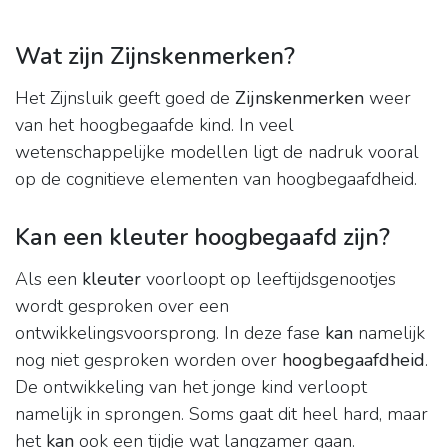
Wat zijn Zijnskenmerken?
Het Zijnsluik geeft goed de
Zijnskenmerken
weer
van het hoogbegaafde kind. In veel
wetenschappelijke modellen ligt de nadruk vooral
op de cognitieve elementen van hoogbegaafdheid.
Kan een kleuter hoogbegaafd zijn?
Als een
kleuter
voorloopt op leeftijdsgenootjes
wordt gesproken over een
ontwikkelingsvoorsprong. In deze fase
kan
namelijk
nog niet gesproken worden over
hoogbegaafdheid
.
De ontwikkeling van het jonge kind verloopt
namelijk in sprongen. Soms gaat dit heel hard, maar
het
kan
ook een tijdje wat langzamer gaan.