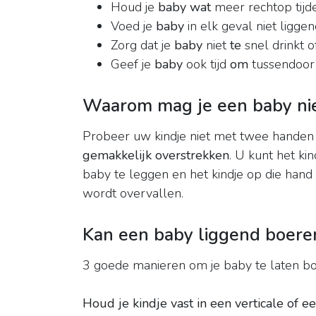
Houd je
baby wat
meer rechtop tijd
Voed je
baby
in elk geval niet liggend.
Zorg dat je
baby
niet
te
snel drinkt o
Geef je
baby
ook tijd
om
tussendoor
Waarom mag je een baby niet
Probeer uw kindje niet met twee handen
gemakkelijk overstrekken
. U kunt het k
baby te leggen en het kindje op die hand t
wordt overvallen.
Kan een baby liggend boere
3 goede manieren om je baby te laten bo
Houd je kindje vast in een verticale of 