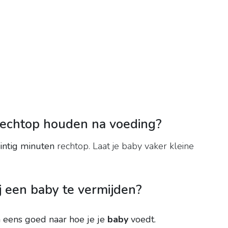
rechtop houden na voeding?
intig minuten
rechtop. Laat je baby vaker kleine
bij een baby te vermijden?
an eens goed naar hoe je je
baby
voedt.