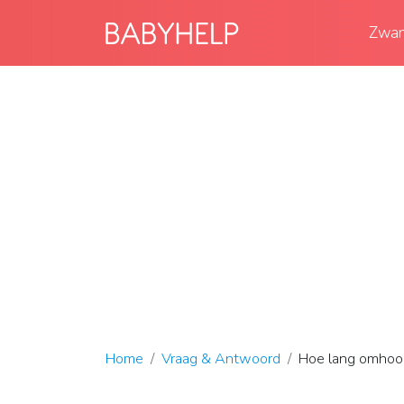
Zwan
Home
Vraag & Antwoord
Hoe lang omhoog