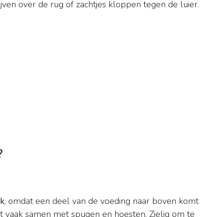
jven over de rug of zachtjes kloppen tegen de luier.
?
ik
, omdat een deel van de voeding naar boven komt
aat vaak samen met spugen en hoesten. Zielig om te