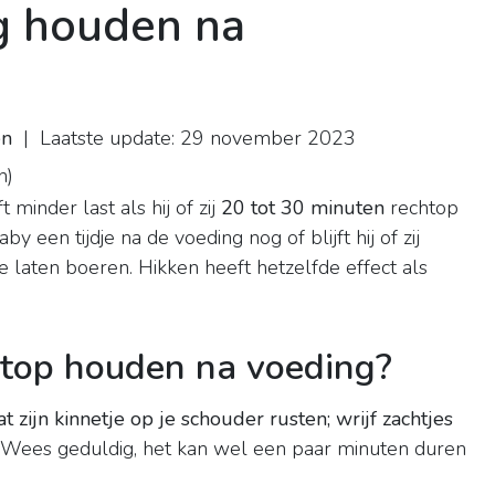
g houden na
en
| Laatste update: 29 november 2023
n
)
minder last als hij of zij
20 tot 30 minuten
rechtop
 een tijdje na de voeding nog of blijft hij of zij
laten boeren. Hikken heeft hetzelfde effect als
htop houden na voeding?
 zijn kinnetje op je schouder rusten; wrijf zachtjes
. Wees geduldig, het kan wel een paar minuten duren