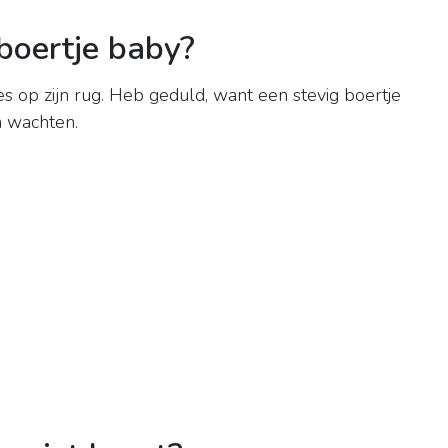
boertje baby?
s op zijn rug. Heb geduld, want een stevig boertje
n wachten.