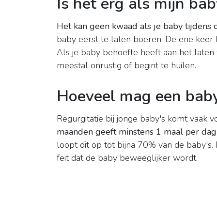
Is het erg als mijn bab
Het kan geen kwaad als je baby tijdens o
baby eerst te laten boeren. De ene keer 
Als je baby behoefte heeft aan het laten
meestal onrustig of begint te huilen.
Hoeveel mag een bab
Regurgitatie bij jonge baby's komt vaak v
maanden geeft minstens 1 maal per dag
loopt dit op tot bijna 70% van de baby'
feit dat de baby beweeglijker wordt.