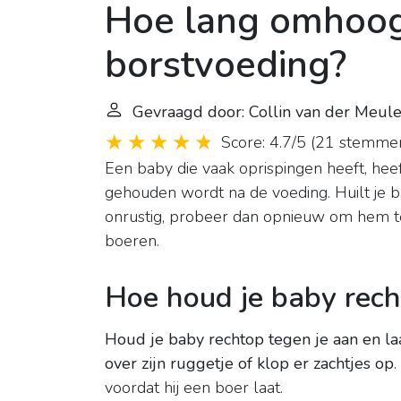
Hoe lang omhoo
borstvoeding?
Gevraagd door: Collin van der Meul
Score: 4.7/5
(
21 stemme
Een baby die vaak oprispingen heeft, heeft 
gehouden wordt na de voeding. Huilt je baby
onrustig, probeer dan opnieuw om hem te 
boeren.
Hoe houd je baby rec
Houd je baby rechtop tegen je aan en laat
over zijn ruggetje of klop er zachtjes op
voordat hij een boer laat.