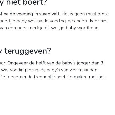
y niet boert?
f na de voeding in slaap valt
. Het is geen must om je
boert je baby wel na de voeding, de andere keer niet.
 van een boer merk je dit wel, je baby wordt dan
y teruggeven?
oor.
Ongeveer de helft van de baby's jonger dan 3
wat voeding terug. Bij baby's van vier maanden
s. De toenemende frequentie heeft te maken met het