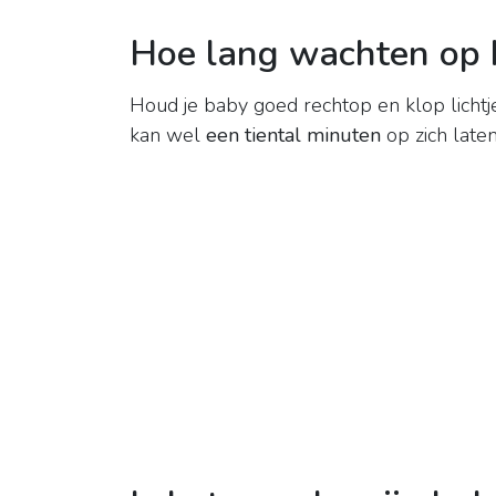
Hoe lang wachten op 
Houd je baby goed rechtop en klop lichtje
kan wel
een tiental minuten
op zich late