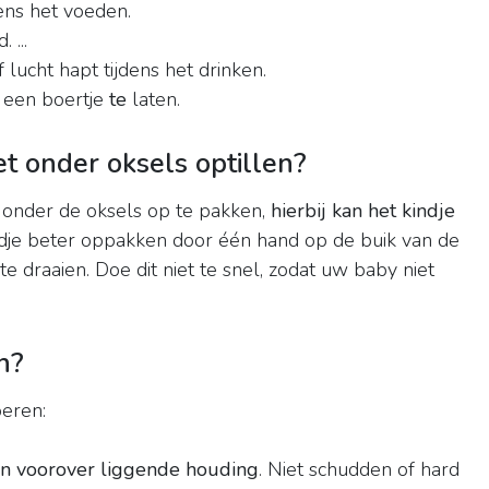
ens het voeden.
 ...
f lucht hapt tijdens het drinken.
 een boertje
te
laten.
 onder oksels optillen?
 onder de oksels op te pakken,
hierbij kan het kindje
indje beter oppakken door één hand op de buik van de
e draaien. Doe dit niet te snel, zodat uw baby niet
n?
eren:
een voorover liggende houding
. Niet schudden of hard