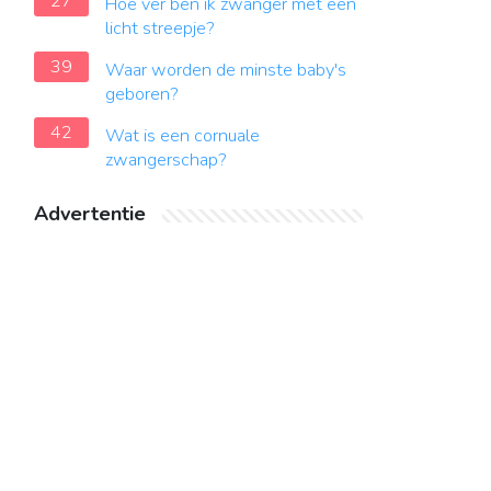
27
Hoe ver ben ik zwanger met een
licht streepje?
39
Waar worden de minste baby's
geboren?
42
Wat is een cornuale
zwangerschap?
Advertentie