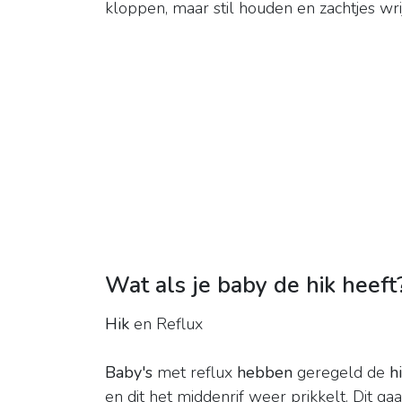
kloppen, maar stil houden en zachtjes wri
Wat als je baby de hik heeft
Hik
en Reflux
Baby's
met reflux
hebben
geregeld de
h
en dit het middenrif weer prikkelt. Dit g