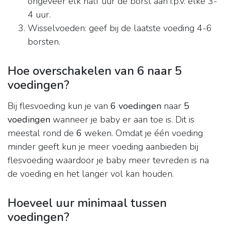
ongeveer elk half uur de borst aan i.p.v. elke 3-
4 uur.
Wisselvoeden: geef bij de laatste voeding 4-6
borsten.
Hoe overschakelen van 6 naar 5
voedingen?
Bij flesvoeding kun je van
6 voedingen
naar
5
voedingen
wanneer je baby er aan toe is. Dit is
meestal rond de
6
weken. Omdat je één voeding
minder geeft kun je meer voeding aanbieden bij
flesvoeding waardoor je baby meer tevreden is na
de voeding en het langer vol kan houden.
Hoeveel uur minimaal tussen
voedingen?