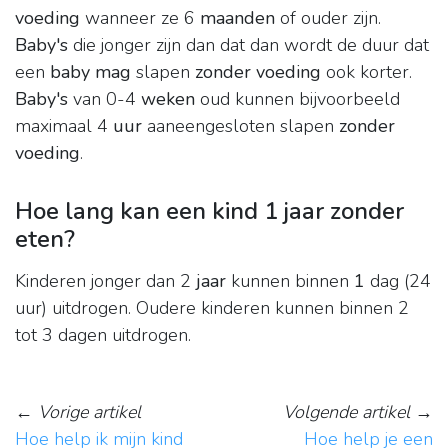
voeding
wanneer ze 6
maanden
of ouder zijn.
Baby's
die jonger zijn dan dat dan wordt de duur dat
een
baby mag
slapen
zonder voeding
ook korter.
Baby's
van 0-4
weken
oud kunnen bijvoorbeeld
maximaal 4
uur
aaneengesloten slapen
zonder
voeding
.
Hoe lang kan een kind 1 jaar zonder
eten?
Kinderen jonger dan 2
jaar
kunnen binnen
1
dag (24
uur) uitdrogen. Oudere kinderen kunnen binnen 2
tot 3 dagen uitdrogen.
←
Vorige artikel
Volgende artikel
→
Hoe help ik mijn kind
Hoe help je een