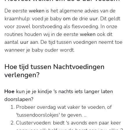
De eerste
weken
is het algemene advies van de
kraamhulp: voed je baby
om
de drie
uur
. Dit geldt
voor zowel borstvoeding als flesvoeding. In onze
routines houden wij in de eerste
weken
ook dit
aantal
uur
aan. De tijd tussen voedingen neemt toe
wanneer je baby ouder wordt.
Hoe tijd tussen Nachtvoedingen
verlengen?
Hoe
kun je je kindje 's nachts iets langer laten
doorslapen?
Probeer overdag wat vaker te voeden, of
'tussendoorslokjes' te geven. ...
Clustervoeden: biedt 's avonds een paar keer