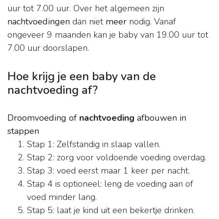
uur tot 7.00 uur. Over het algemeen zijn
nachtvoedingen
dan niet
meer
nodig. Vanaf
ongeveer 9 maanden kan je baby van 19.00 uur tot
7.00 uur doorslapen.
Hoe krijg je een baby van de
nachtvoeding af?
Droomvoeding of
nachtvoeding
afbouwen in
stappen
Stap 1: Zelfstandig in slaap vallen.
Stap 2: zorg voor voldoende voeding overdag.
Stap 3: voed eerst maar 1 keer per nacht.
Stap 4 is optioneel: leng de voeding aan of
voed minder lang.
Stap 5: laat je kind uit een bekertje drinken.