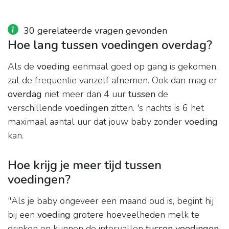
30 gerelateerde vragen gevonden
Hoe lang tussen voedingen overdag?
Als de
voeding
eenmaal goed op gang is gekomen,
zal de frequentie vanzelf afnemen. Ook dan mag er
overdag
niet meer dan 4 uur
tussen
de
verschillende
voedingen
zitten. 's nachts is 6 het
maximaal aantal uur dat jouw baby zonder
voeding
kan.
Hoe krijg je meer tijd tussen
voedingen?
"Als je baby ongeveer een maand oud is, begint hij
bij een
voeding
grotere hoeveelheden melk te
drinken en kunnen de intervallen
tussen voedingen