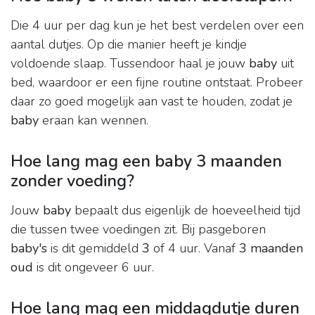
Die 4 uur per dag kun je het best verdelen over een
aantal dutjes. Op die manier heeft je kindje
voldoende slaap. Tussendoor haal je jouw
baby
uit
bed, waardoor er een fijne routine ontstaat. Probeer
daar zo goed mogelijk aan vast te houden, zodat je
baby
eraan kan wennen.
Hoe lang mag een baby 3 maanden
zonder voeding?
Jouw
baby
bepaalt dus eigenlijk de hoeveelheid tijd
die tussen twee voedingen zit. Bij pasgeboren
baby's
is dit gemiddeld
3
of 4 uur. Vanaf
3 maanden
oud
is dit ongeveer 6 uur.
Hoe lang mag een middagdutje duren