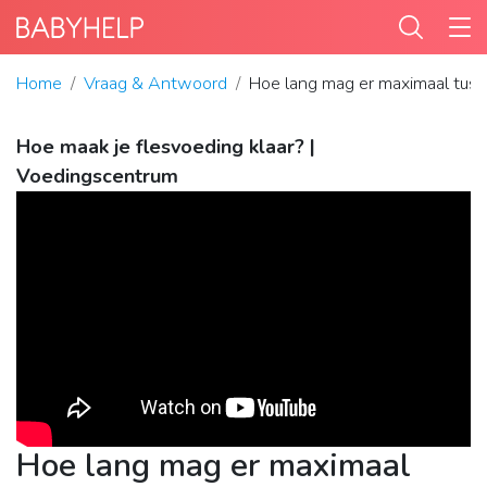
Home
Vraag & Antwoord
Hoe lang mag er maximaal tuss
Hoe maak je flesvoeding klaar? |
Voedingscentrum
Hoe lang mag er maximaal