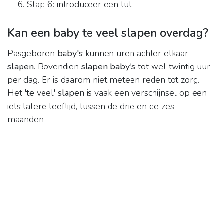
Stap 6: introduceer een tut.
Kan een baby te veel slapen overdag?
Pasgeboren
baby's
kunnen uren achter elkaar
slapen
. Bovendien
slapen baby's
tot wel twintig uur
per dag. Er is daarom niet meteen reden tot zorg.
Het '
te
veel'
slapen
is vaak een verschijnsel op een
iets latere leeftijd, tussen de drie en de zes
maanden.