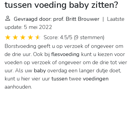
tussen voeding baby zitten?
Gevraagd door: prof. Britt Brouwer
| Laatste
update: 5 mei 2022
Score: 4.5/5
(
9 stemmen
)
Borstvoeding geeft u op verzoek of ongeveer om
de drie uur. Ook bij
flesvoeding
kunt u kiezen voor
voeden op verzoek of ongeveer om de drie tot vier
uur. Als uw
baby
overdag een langer dutje doet,
kunt u hier vier uur
tussen
twee
voedingen
aanhouden.