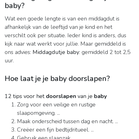
baby?
Wat een goede lengte is van een middagdut is
afhankelijk van de leeftijd van je kind en het
verschilt ook per situatie. Ieder kind is anders, dus
kijk naar wat werkt voor jullie. Maar gemiddeld is
ons advies:
Middagdutje baby
: gemiddeld 2 tot 2,5
uur.
Hoe laat je je baby doorslapen?
12 tips voor het
doorslapen
van je
baby
Zorg voor een veilige en rustige
slaapomgeving. ...
Maak onderscheid tussen dag en nacht. ...
Creëer een fijn bedtijdritueel. ...
Gebruik een slaapzak. ...