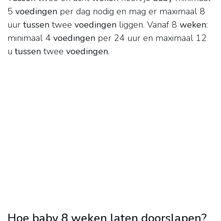
5
voedingen
per dag nodig en mag er maximaal 8
uur
tussen
twee
voedingen
liggen. Vanaf 8
weken
:
minimaal 4
voedingen
per 24 uur en maximaal 12
u
tussen
twee
voedingen
.
Hoe baby 8 weken laten doorslapen?