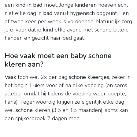
een
kind in bad
moet. Jonge
kinderen
hoeven echt
niet elke dag in
bad
vanuit hygiënisch oogpunt. Een
of twee keer per week is voldoende. Natuurlijk zorg
je ervoor dat je
kind
elke avond met schone billen,
handen en gezicht naar bed gaat.
Hoe vaak moet een baby schone
kleren aan?
Vaak
toch wel 2x per dag
schone kleertjes
, zeker in
het begin. Luiers voor of na elke voeding (en soms
allebei, omdat hij tijdens de voeding weer poepte,
haha). Tegenwoordig krijgen ze eigenlijk elke dag
wel
schone
kleren (3,5 en 15 maanden), soms kan
een spijkerbroek 2 dagen mee.