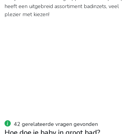
heeft een uitgebreid assortiment badinzets, veel
plezier met kiezen!
42 gerelateerde vragen gevonden
Hoe doe je baby in groot bad?