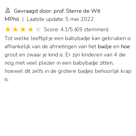
Gevraagd door: prof. Sterre de Wit
MPhil
| Laatste update: 5 mei 2022
Score: 4.1/5
(
69 stemmen
)
Tot welke leeftijd je een babybadje kan gebruiken is
afhankelijk van de afmetingen van het
badje
en
hoe
groot en zwaar je kind is. Er zijn kinderen van 4 die
nog met veel plezier in een babybadje zitten,
hoewel dit zelfs in de grotere badjes behoorlijk krap
is.