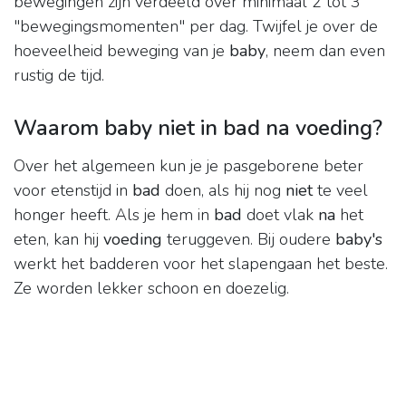
bewegingen zijn verdeeld over minimaal 2 tot 3
"bewegingsmomenten" per dag. Twijfel je over de
hoeveelheid beweging van je
baby
, neem dan even
rustig de tijd.
Waarom baby niet in bad na voeding?
Over het algemeen kun je je pasgeborene beter
voor etenstijd in
bad
doen, als hij nog
niet
te veel
honger heeft. Als je hem in
bad
doet vlak
na
het
eten, kan hij
voeding
teruggeven. Bij oudere
baby's
werkt het badderen voor het slapengaan het beste.
Ze worden lekker schoon en doezelig.