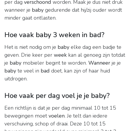
per dag
verschoond
worden. Maak je dus niet druk
wanneer je
baby
gedurende dat hij/zij ouder wordt
minder gaat ontlasten.
Hoe vaak baby 3 weken in bad?
Het is niet nodig om je
baby
elke dag een badje te
geven. Drie keer per
week
kan al genoeg zijn totdat
je
baby
mobieler begint te worden.
Wanneer
je je
baby
te veel in
bad
doet, kan zijn of haar huid
uitdrogen.
Hoe vaak per dag voel je je baby?
Een richtlijn is dat je per dag minimaal 10 tot 15
bewegingen moet
voelen
. Je telt dan iedere
verschuiving, schop of draai. Deze 10 tot 15