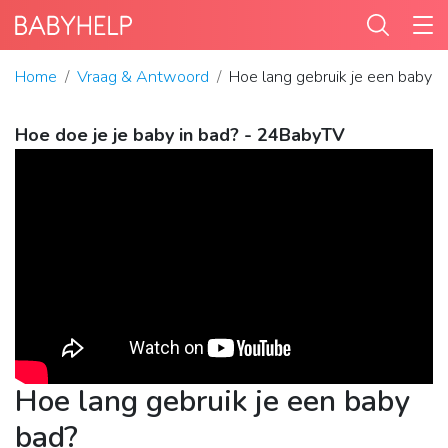
Home
Vraag & Antwoord
Hoe lang gebruik je een baby b
Hoe doe je je baby in bad? - 24BabyTV
Hoe lang gebruik je een baby
bad?