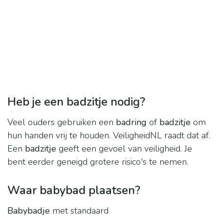
Heb je een badzitje nodig?
Veel ouders gebruiken een
badring
of
badzitje
om
hun handen vrij te houden. VeiligheidNL raadt dat af.
Een
badzitje
geeft een gevoel van veiligheid. Je
bent eerder geneigd grotere risico's te nemen.
Waar babybad plaatsen?
Babybadje
met standaard