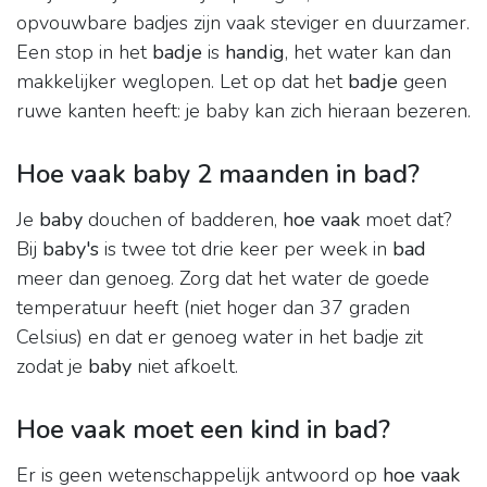
opvouwbare badjes zijn vaak steviger en duurzamer.
Een stop in het
badje
is
handig
, het water kan dan
makkelijker weglopen. Let op dat het
badje
geen
ruwe kanten heeft: je baby kan zich hieraan bezeren.
Hoe vaak baby 2 maanden in bad?
Je
baby
douchen of badderen,
hoe vaak
moet dat?
Bij
baby's
is twee tot drie keer per week in
bad
meer dan genoeg. Zorg dat het water de goede
temperatuur heeft (niet hoger dan 37 graden
Celsius) en dat er genoeg water in het badje zit
zodat je
baby
niet afkoelt.
Hoe vaak moet een kind in bad?
Er is geen wetenschappelijk antwoord op
hoe vaak