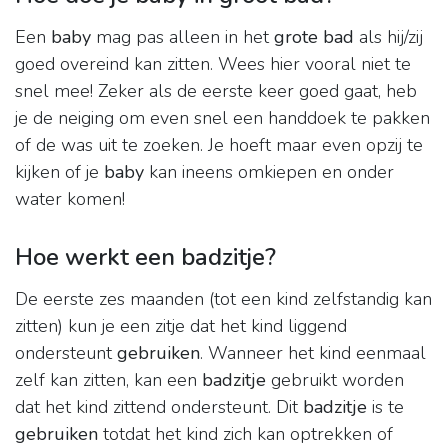
Een
baby
mag pas alleen in het
grote bad
als hij/zij
goed overeind kan zitten. Wees hier vooral niet te
snel mee! Zeker als de eerste keer goed gaat, heb
je de neiging om even snel een handdoek te pakken
of de was uit te zoeken. Je hoeft maar even opzij te
kijken of je
baby
kan ineens omkiepen en onder
water komen!
Hoe werkt een badzitje?
De eerste zes maanden (tot een kind zelfstandig kan
zitten) kun je een zitje dat het kind liggend
ondersteunt
gebruiken
. Wanneer het kind eenmaal
zelf kan zitten, kan een
badzitje
gebruikt worden
dat het kind zittend ondersteunt. Dit
badzitje
is te
gebruiken
totdat het kind zich kan optrekken of