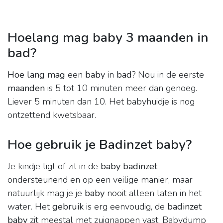
Hoelang mag baby 3 maanden in
bad?
Hoe lang mag
een
baby
in
bad
? Nou in de eerste
maanden
is 5 tot 10 minuten meer dan genoeg.
Liever 5 minuten dan 10. Het babyhuidje is nog
ontzettend kwetsbaar.
Hoe gebruik je Badinzet baby?
Je kindje ligt of zit in de
baby badinzet
ondersteunend en op een veilige manier, maar
natuurlijk mag je je
baby
nooit alleen laten in het
water. Het
gebruik
is erg eenvoudig, de
badinzet
baby
zit meestal met zuignappen vast. Babydump