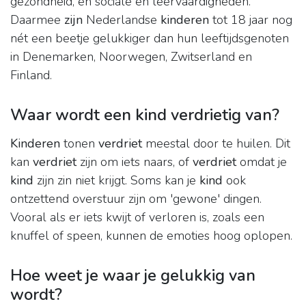
gezondheid, en sociale en leervaardigheden.
Daarmee
zijn
Nederlandse
kinderen
tot 18 jaar nog
nét een beetje gelukkiger dan hun leeftijdsgenoten
in Denemarken, Noorwegen, Zwitserland en
Finland.
Waar wordt een kind verdrietig van?
Kinderen
tonen
verdriet
meestal door te huilen. Dit
kan
verdriet
zijn om iets naars, of
verdriet
omdat je
kind
zijn zin niet krijgt. Soms kan je
kind
ook
ontzettend overstuur zijn om 'gewone' dingen.
Vooral als er iets kwijt of verloren is, zoals een
knuffel of speen, kunnen de emoties hoog oplopen.
Hoe weet je waar je gelukkig van
wordt?