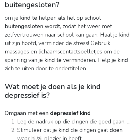
buitengesloten?
om je
kind te
helpen
als
het op school
buitengesloten wordt
, zodat het weer met
zelfvertrouwen naar school kan gaan: Haal je
kind
uit zijn hoofd, verminder de stress! Gebruik
massages en lichaamscontactspelletjes om de
spanning van je
kind te
verminderen. Help je
kind
zich
te
uiten door
te
ondertitelen.
Wat moet je doen als je kind
depressief is?
Omgaan met een
depressief kind
Leg de nadruk op die dingen die goed gaan. ...
Stimuleer dat je
kind
die dingen gaat
doen
waar hij/zij plezier in heeft.