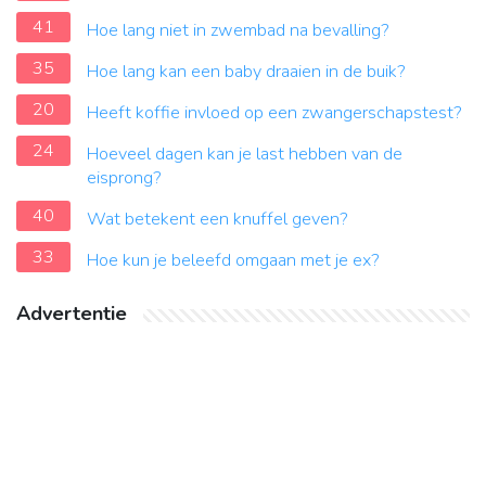
41
Hoe lang niet in zwembad na bevalling?
35
Hoe lang kan een baby draaien in de buik?
20
Heeft koffie invloed op een zwangerschapstest?
24
Hoeveel dagen kan je last hebben van de
eisprong?
40
Wat betekent een knuffel geven?
33
Hoe kun je beleefd omgaan met je ex?
Advertentie