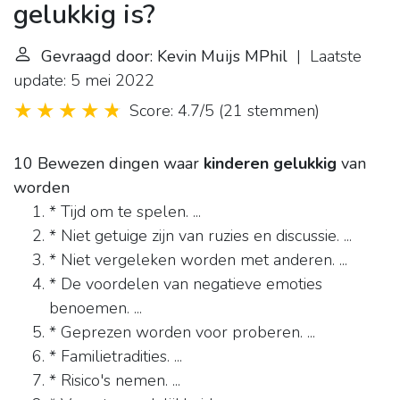
gelukkig is?
Gevraagd door: Kevin Muijs MPhil
| Laatste
update: 5 mei 2022
Score: 4.7/5
(
21 stemmen
)
10 Bewezen dingen waar
kinderen gelukkig
van
worden
* Tijd om te spelen. ...
* Niet getuige zijn van ruzies en discussie. ...
* Niet vergeleken worden met anderen. ...
* De voordelen van negatieve emoties
benoemen. ...
* Geprezen worden voor proberen. ...
* Familietradities. ...
* Risico's nemen. ...