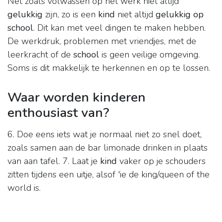
Net zoals volwassen op het werk niet altijd
gelukkig
zijn, zo is een
kind
niet altijd
gelukkig op
school
. Dit kan met veel dingen te maken hebben.
De werkdruk, problemen met vriendjes, met de
leerkracht of de
school
is geen veilige omgeving.
Soms is dit makkelijk te herkennen en op te lossen.
Waar worden kinderen
enthousiast van?
6. Doe eens iets wat je normaal niet zo snel doet,
zoals samen aan de bar limonade drinken in plaats
van aan tafel. 7. Laat je
kind
vaker op je schouders
zitten tijdens een uitje, alsof 'ie de king/queen of the
world is.