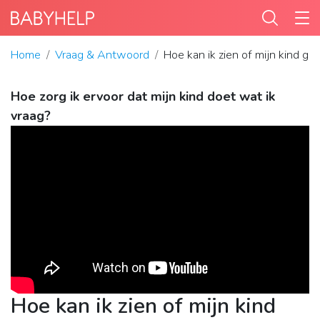
Home
Vraag & Antwoord
Hoe kan ik zien of mijn kind gel
Hoe zorg ik ervoor dat mijn kind doet wat ik
vraag?
Hoe kan ik zien of mijn kind