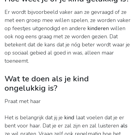
Er wordt bijvoorbeeld vaker aan ze gevraagd of ze
met een groep mee willen spelen, ze worden vaker
op feestjes uitgenodigd en andere
kinderen
willen
ook nog eens graag met ze worden gezien. Dat
betekent dat de kans dat je nóg beter wordt waar je
op sociaal gebied al goed in was, alleen maar
toeneemt.
Wat te doen als je kind
ongelukkig is?
Praat met haar
Het is belangrijk dat jij je
kind
laat voelen dat je er
bent voor haar. Dat je er zal zijn en zal luisteren
als
ze wil praten. Vraag zelf ook regelmatig hoe het