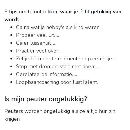
5 tips om te ontdekken
waar
je écht
gelukkig van
wordt
Ga na wat je hobby's als kind waren. ...
Probeer veel uit. ...
Ga er tussenuit. ...
Praat er veel over. ...
Zet je 10 mooiste momenten op een rijtje. ...
Stop met dromen, start met doen. ...
Gerelateerde informatie. ...
Loopbaancoaching door JuistTalent.
Is mijn peuter ongelukkig?
Peuters
worden
ongelukkig
als ze altijd hun zin
krijgen