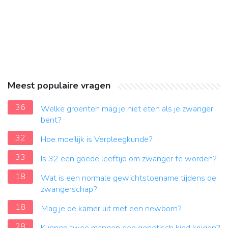
Meest populaire vragen
36
Welke groenten mag je niet eten als je zwanger
bent?
32
Hoe moeilijk is Verpleegkunde?
33
Is 32 een goede leeftijd om zwanger te worden?
18
Wat is een normale gewichtstoename tijdens de
zwangerschap?
18
Mag je de kamer uit met een newborn?
28