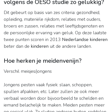
volgens de OESO studie zo gelukkig?
Dit gebeurt op basis van zes criteria: gezondheid,
opleiding, materiële rijkdom, relaties met ouders,
broers en zussen, relaties met leeftijdsgenoten en
de persoonlijke ervaring van geluk. Op deze laatste
twee punten scoren in 2013
Nederlandse kinderen
beter dan de
kinderen
uit de andere landen.
Hoe herken je meidenvenijn?
Verschil meisjes/jongens
Jongens pesten vaak fysiek: slaan, schoppen,
spullen afpakken, etc. Later zullen ze ook meer
verbaal worden door bijvoorbeeld te schelden en
iemand belachelijk te maken. Meiden pesten meer
op sociaal vlak. Ze sluiten anderen buiten, roddelen