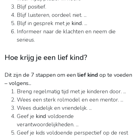
Blijf positief.
Blijf luisteren, oordeel niet. ...
Blijf in gesprek met je
kind
. ...
Informeer naar de klachten en neem die
serieus.
Hoe krijg je een lief kind?
Dit zijn de 7 stappen om een
lief kind
op te voeden
– volgens...
Breng regelmatig tijd met je kinderen door. ...
Wees een sterk rolmodel en een mentor. ...
Wees duidelijk en vriendelijk. ...
Geef je
kind
voldoende
verantwoordelijkheden. ...
Geef je kids voldoende perspectief op de rest