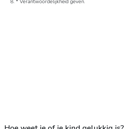
* Verantwoordelijkheid geven.
Hoe weet je of je kind gelukkig is?