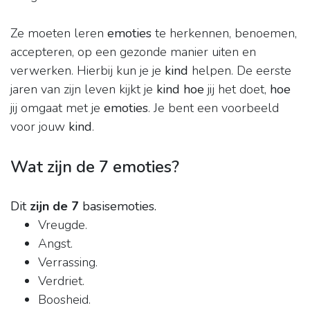
Ze moeten leren
emoties
te herkennen, benoemen,
accepteren, op een gezonde manier uiten en
verwerken. Hierbij kun je je
kind
helpen. De eerste
jaren van zijn leven kijkt je
kind hoe
jij het doet,
hoe
jij omgaat met je
emoties
. Je bent een voorbeeld
voor jouw
kind
.
Wat zijn de 7 emoties?
Dit
zijn de 7
basisemoties.
Vreugde.
Angst.
Verrassing.
Verdriet.
Boosheid.