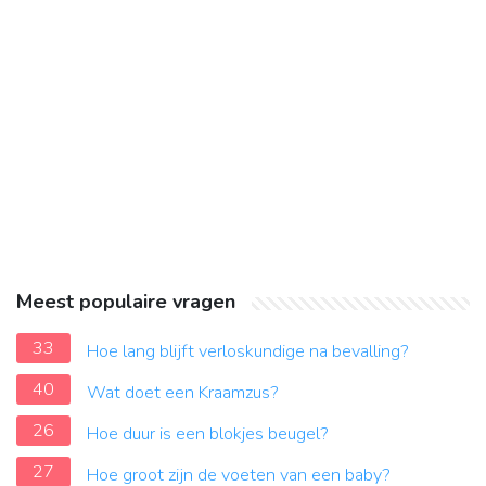
Meest populaire vragen
33
Hoe lang blijft verloskundige na bevalling?
40
Wat doet een Kraamzus?
26
Hoe duur is een blokjes beugel?
27
Hoe groot zijn de voeten van een baby?