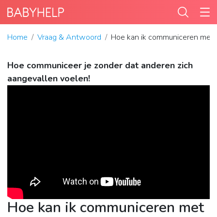
Home
Vraag & Antwoord
Hoe kan ik communiceren met 
Hoe communiceer je zonder dat anderen zich
aangevallen voelen!
Hoe kan ik communiceren met