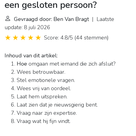
een gesloten persoon?
Gevraagd door: Ben Van Bragt
| Laatste
update: 8 juli 2026
Score: 4.8/5
(
44 stemmen
)
Inhoud van dit artikel:
Hoe
omgaan met iemand die zich afsluit?
Wees betrouwbaar.
Stel emotionele vragen.
Wees vrij van oordeel.
Laat hem uitspreken.
Laat zien dat je nieuwsgierig bent.
Vraag naar zijn expertise.
Vraag wat hij fijn vindt.