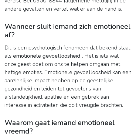
vereist. Bel 0900-8844 (algemene meldlijn) in de
andere gevallen en vertel
wat
er aan de hand is.
Wanneer sluit iemand zich emotioneel
af?
Dit is een psychologisch fenomeen dat bekend staat
als
emotionele gevoelloosheid
. Het is iets wat
onze geest doet om ons te helpen omgaan met
heftige emoties. Emotionele gevoelloosheid kan een
aanzienlijke impact hebben op de geestelijke
gezondheid en leiden tot gevoelens van
afstandelijkheid, apathie en een gebrek aan
interesse in activiteiten die ooit vreugde brachten.
Waarom gaat iemand emotioneel
vreemd?