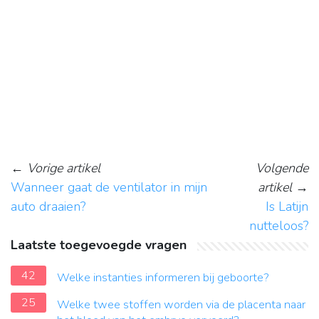
←
Vorige artikel
Volgende
Wanneer gaat de ventilator in mijn
artikel
→
auto draaien?
Is Latijn
nutteloos?
Laatste toegevoegde vragen
42
Welke instanties informeren bij geboorte?
25
Welke twee stoffen worden via de placenta naar