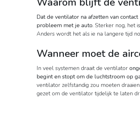
Waarom blijft de vent
Dat de ventilator na afzetten van contact
probleem met je auto
. Sterker nog, het 
Anders wordt het als ie na langere tijd no
Wanneer moet de airc
In veel systemen draait de ventilator
ong
begint en stopt om de luchtstroom op g
ventilator zelfstandig zou moeten draaien
gezet om de ventilator tijdelijk te laten d