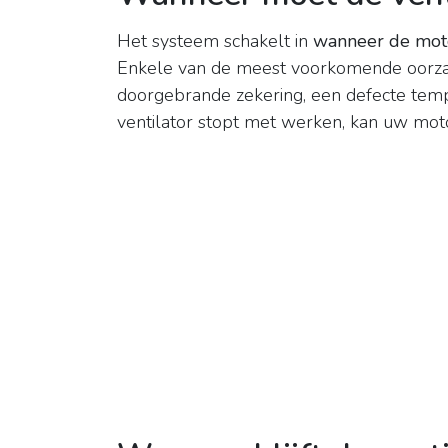
Het systeem schakelt in
wanneer de moto
Enkele van de meest voorkomende oorzake
doorgebrande zekering, een defecte tempe
ventilator stopt met werken, kan uw mot