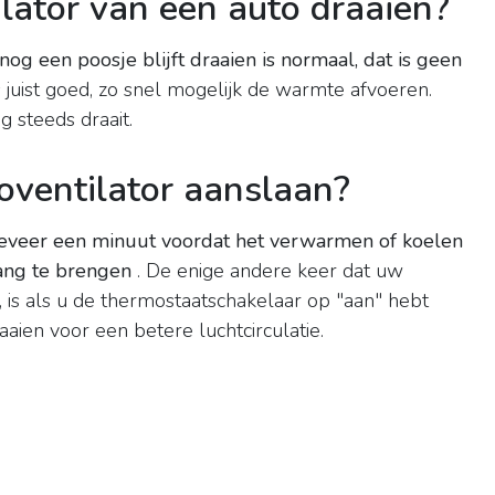
ilator van een auto draaien?
 nog een poosje blijft draaien is normaal, dat is geen
is juist goed, zo snel mogelijk de warmte afvoeren.
g steeds draait.
oventilator aanslaan?
eveer een minuut voordat het verwarmen of koelen
ang te brengen
. De enige andere keer dat uw
, is als u de thermostaatschakelaar op "aan" hebt
raaien voor een betere luchtcirculatie.