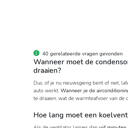
40 gerelateerde vragen gevonden
Wanneer moet de condensorv
draaien?
Dus, of je nu nieuwsgierig bent of niet, l
auto werkt.
Wanneer je de airconditionin
te draaien, wat de warmteafvoer van de c
Hoe lang moet een koelventi
Als de ventilator langer dan
vijf minuten