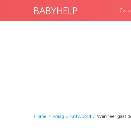
Zwan
Home
Vraag & Antwoord
Wanneer gaat de 