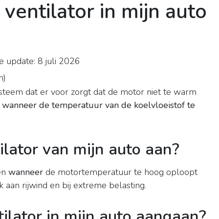
entilator in mijn auto
 update: 8 juli 2026
n
)
teem dat er voor zorgt dat de motor niet te warm
n
wanneer de temperatuur van de koelvloeistof te
lator van mijn auto aan?
en
wanneer
de motortemperatuur te hoog oploopt
k aan rijwind en bij extreme belasting.
lator in mijn auto aangaan?