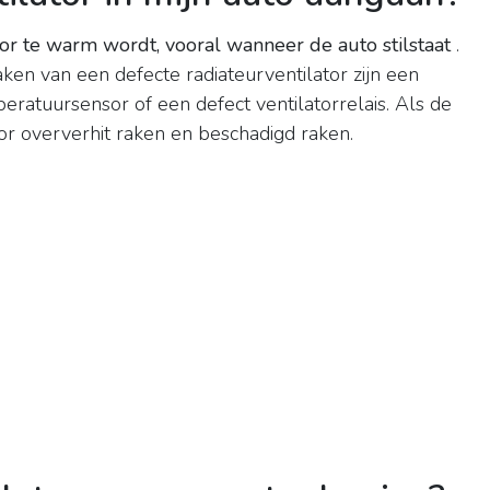
r te warm wordt, vooral wanneer de auto stilstaat
.
n van een defecte radiateurventilator zijn een
ratuursensor of een defect ventilatorrelais. Als de
or oververhit raken en beschadigd raken.