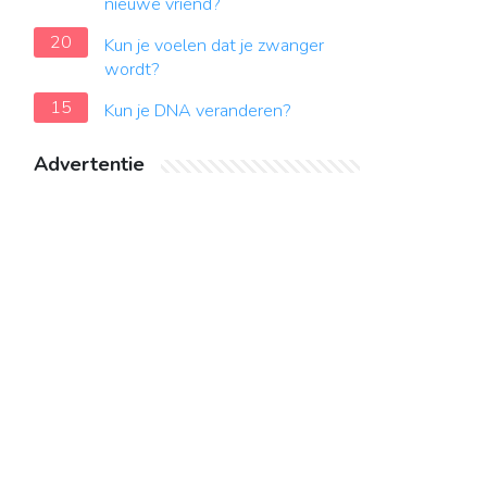
nieuwe vriend?
20
Kun je voelen dat je zwanger
wordt?
15
Kun je DNA veranderen?
Advertentie