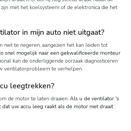
zijn met het koelsysteem of de elektronica die het
lator in mijn auto niet uitgaat?
 niet te negeren, aangezien het kan leiden tot
o snel mogelijk naar een gekwalificeerde monteur
ional kan de onderliggende oorzaak diagnosticeren
uw ventilatorprobleem te verhelpen.
ccu leegtrekken?
 om de motor te laten draaien.
Als u de ventilator 's
ot dat uw accu leeg raakt als de motor niet draait
.