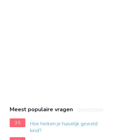
Meest populaire vragen
35
Hoe herken je huiselijk geweld
kind?