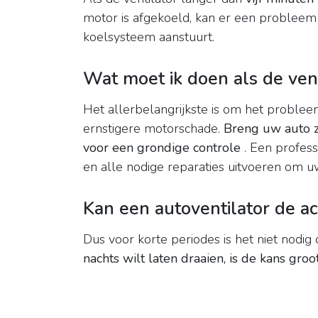
motor is afgekoeld, kan er een probleem 
koelsysteem aanstuurt.
Wat moet ik doen als de venti
Het allerbelangrijkste is om het probleem
ernstigere motorschade.
Breng uw auto z
voor een grondige controle
. Een profess
en alle nodige reparaties uitvoeren om 
Kan een autoventilator de a
Dus voor korte periodes is het niet nodig
nachts wilt laten draaien, is de kans gro