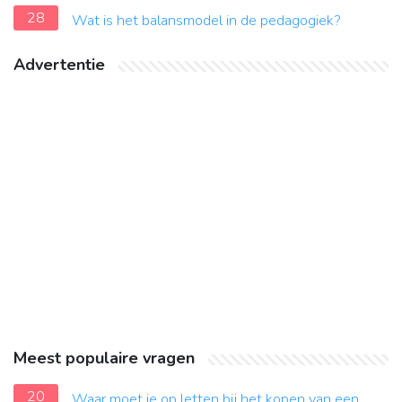
28
Wat is het balansmodel in de pedagogiek?
Advertentie
Meest populaire vragen
20
Waar moet je op letten bij het kopen van een