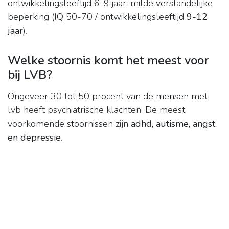
ontwikkelingsleeftijd 6-9 jaar; milde verstandelijke
beperking (IQ 50-70 / ontwikkelingsleeftijd
9-12
jaar
).
Welke stoornis komt het meest voor
bij LVB?
Ongeveer 30 tot 50 procent van de mensen met
lvb heeft psychiatrische klachten. De meest
voorkomende stoornissen zijn
adhd, autisme, angst
en depressie
.