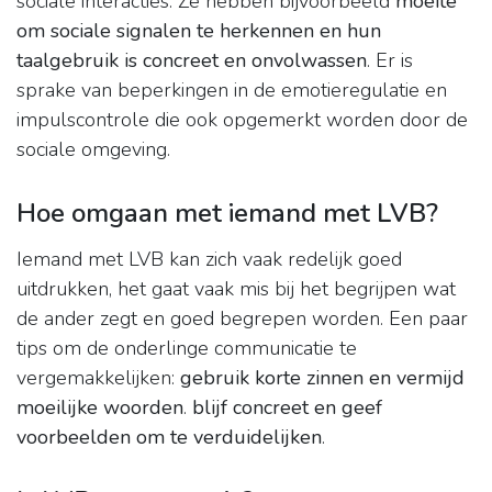
sociale interacties. Ze hebben bijvoorbeeld
moeite
om sociale signalen te herkennen en hun
taalgebruik is concreet en onvolwassen
. Er is
sprake van beperkingen in de emotieregulatie en
impulscontrole die ook opgemerkt worden door de
sociale omgeving.
Hoe omgaan met iemand met LVB?
Iemand met LVB kan zich vaak redelijk goed
uitdrukken, het gaat vaak mis bij het begrijpen wat
de ander zegt en goed begrepen worden. Een paar
tips om de onderlinge communicatie te
vergemakkelijken:
gebruik korte zinnen en vermijd
moeilijke woorden
.
blijf concreet en geef
voorbeelden om te verduidelijken
.