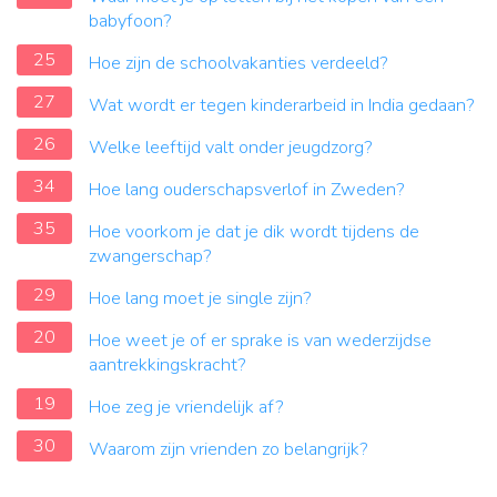
babyfoon?
25
Hoe zijn de schoolvakanties verdeeld?
27
Wat wordt er tegen kinderarbeid in India gedaan?
26
Welke leeftijd valt onder jeugdzorg?
34
Hoe lang ouderschapsverlof in Zweden?
35
Hoe voorkom je dat je dik wordt tijdens de
zwangerschap?
29
Hoe lang moet je single zijn?
20
Hoe weet je of er sprake is van wederzijdse
aantrekkingskracht?
19
Hoe zeg je vriendelijk af?
30
Waarom zijn vrienden zo belangrijk?