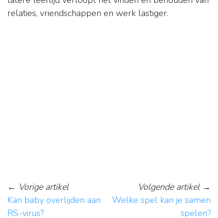
latere leeftijd verloopt het vinden en behouden van
relaties, vriendschappen en werk lastiger.
←
Vorige artikel
Volgende artikel
→
Kan baby overlijden aan
Welke spel kan je samen
RS-virus?
spelen?