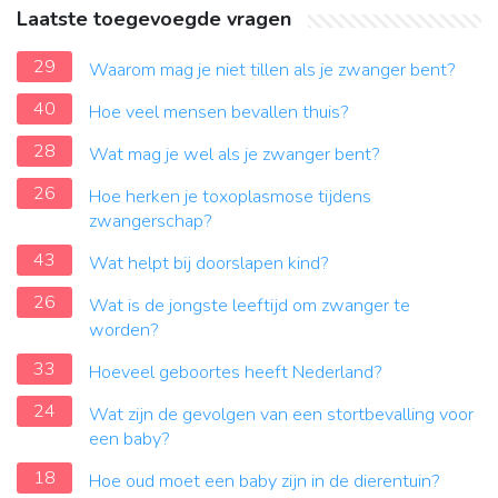
Laatste toegevoegde vragen
29
Waarom mag je niet tillen als je zwanger bent?
40
Hoe veel mensen bevallen thuis?
28
Wat mag je wel als je zwanger bent?
26
Hoe herken je toxoplasmose tijdens
zwangerschap?
43
Wat helpt bij doorslapen kind?
26
Wat is de jongste leeftijd om zwanger te
worden?
33
Hoeveel geboortes heeft Nederland?
24
Wat zijn de gevolgen van een stortbevalling voor
een baby?
18
Hoe oud moet een baby zijn in de dierentuin?