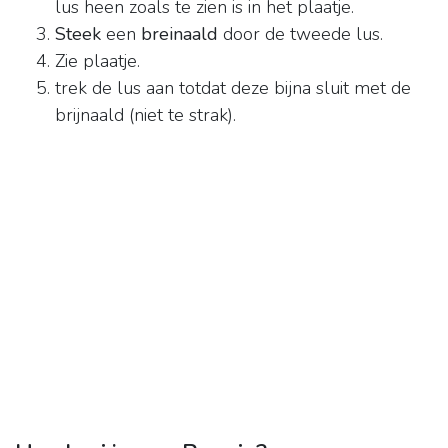
lus heen zoals te zien is in het plaatje.
Steek
een
breinaald
door de tweede lus.
Zie plaatje.
trek de lus aan totdat deze bijna sluit met de
brijnaald (niet te strak).