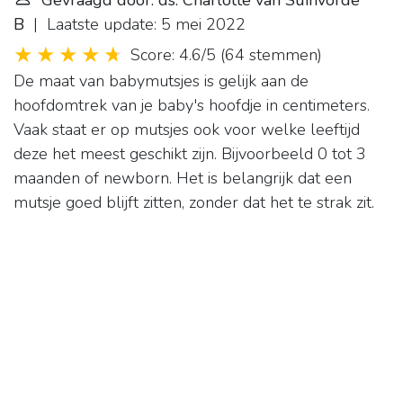
Gevraagd door: ds. Charlotte van Suinvorde
B
| Laatste update: 5 mei 2022
Score: 4.6/5
(
64 stemmen
)
De maat van babymutsjes is gelijk aan de
hoofdomtrek van je baby's hoofdje in centimeters.
Vaak staat er op mutsjes ook voor welke leeftijd
deze het meest geschikt zijn. Bijvoorbeeld 0 tot 3
maanden of newborn. Het is belangrijk dat een
mutsje goed blijft zitten, zonder dat het te strak zit.