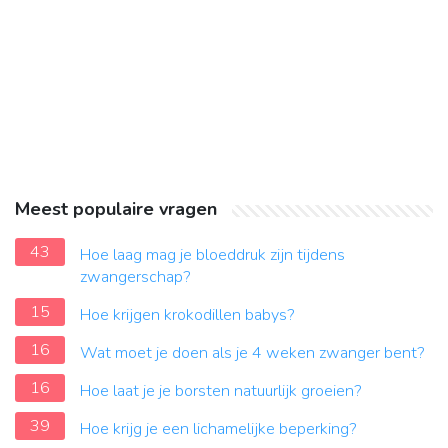
Meest populaire vragen
43
Hoe laag mag je bloeddruk zijn tijdens
zwangerschap?
15
Hoe krijgen krokodillen babys?
16
Wat moet je doen als je 4 weken zwanger bent?
16
Hoe laat je je borsten natuurlijk groeien?
39
Hoe krijg je een lichamelijke beperking?