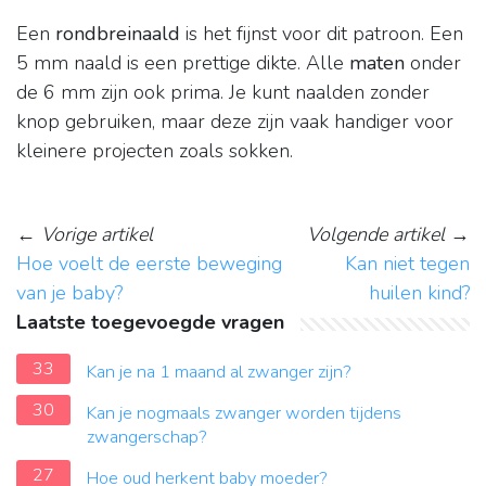
Een
rondbreinaald
is het fijnst voor dit patroon. Een
5 mm naald is een prettige dikte. Alle
maten
onder
de 6 mm zijn ook prima. Je kunt naalden zonder
knop gebruiken, maar deze zijn vaak handiger voor
kleinere projecten zoals sokken.
←
Vorige artikel
Volgende artikel
→
Hoe voelt de eerste beweging
Kan niet tegen
van je baby?
huilen kind?
Laatste toegevoegde vragen
33
Kan je na 1 maand al zwanger zijn?
30
Kan je nogmaals zwanger worden tijdens
zwangerschap?
27
Hoe oud herkent baby moeder?