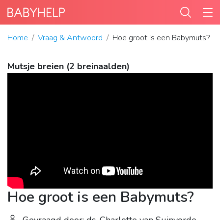
Home
Vraag & Antwoord
Hoe groot is een Babymuts?
Mutsje breien (2 breinaalden)
Hoe groot is een Babymuts?