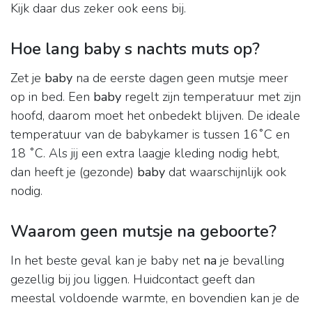
Kijk daar dus zeker ook eens bij.
Hoe lang baby s nachts muts op?
Zet je
baby
na de eerste dagen geen mutsje meer
op in bed. Een
baby
regelt zijn temperatuur met zijn
hoofd, daarom moet het onbedekt blijven. De ideale
temperatuur van de babykamer is tussen 16˚C en
18 ˚C. Als jij een extra laagje kleding nodig hebt,
dan heeft je (gezonde)
baby
dat waarschijnlijk ook
nodig.
Waarom geen mutsje na geboorte?
In het beste geval kan je baby net
na
je bevalling
gezellig bij jou liggen. Huidcontact geeft dan
meestal voldoende warmte, en bovendien kan je de