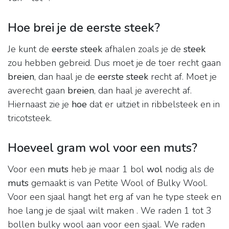
Hoe brei je de eerste steek?
Je kunt de
eerste steek
afhalen zoals je de
steek
zou hebben gebreid. Dus moet je de toer recht gaan
breien
, dan haal je de
eerste steek
recht af. Moet je
averecht gaan
breien
, dan haal je averecht af.
Hiernaast zie je
hoe
dat er uitziet in ribbelsteek en in
tricotsteek.
Hoeveel gram wol voor een muts?
Voor een
muts
heb je maar 1 bol
wol
nodig als de
muts
gemaakt is van Petite Wool of Bulky Wool.
Voor een sjaal hangt het erg af van he type steek en
hoe lang je de sjaal wilt maken . We raden 1 tot 3
bollen bulky wool aan voor een sjaal. We raden