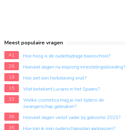
Meest populaire vragen
41
Hoe hoog is de ouderbijdrage basisschool?
26
Hoeveel dagen na eisprong innestelingsbloeding?
19
Hoe ziet een herbeleving eruit?
15
Wat betekent Luciano in het Spaans?
33
Welke cosmetica mag je niet tijdens de
zwangerschap gebruiken?
36
Hoeveel dagen verlof vader bij geboorte 2025?
35
Hoe kan ik mijn ouderschapsplan aanpassen?