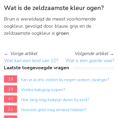
Wat is de zeldzaamste kleur ogen?
Bruin is wereldwijd de meest voorkomende
oogkleur, gevolgd door blauw, grijs en de
zeldzaamste oogkleur is
groen
.
←
Vorige artikel
Volgende artikel
→
Wat kan een kind van 10?
Wat is een goede visie?
Laatste toegevoegde vragen
19
Kan je al iets voelen bij negen weken zwanger?
19
Welke babypop kopen?
40
Hoe lang mag buikpijn duren bij kind?
21
Hoeveel geld mag iemand hebben?