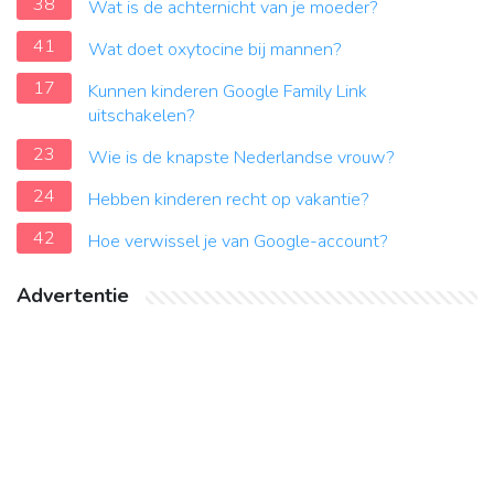
38
Wat is de achternicht van je moeder?
41
Wat doet oxytocine bij mannen?
17
Kunnen kinderen Google Family Link
uitschakelen?
23
Wie is de knapste Nederlandse vrouw?
24
Hebben kinderen recht op vakantie?
42
Hoe verwissel je van Google-account?
Advertentie