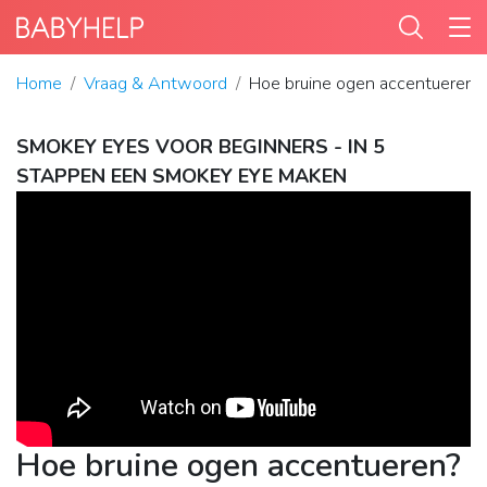
Home
Vraag & Antwoord
Hoe bruine ogen accentueren?
SMOKEY EYES VOOR BEGINNERS - IN 5
STAPPEN EEN SMOKEY EYE MAKEN
Hoe bruine ogen accentueren?