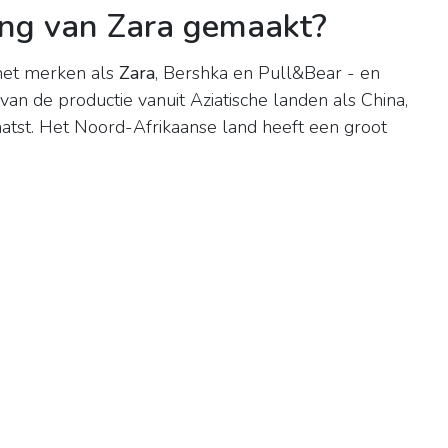
ng van Zara gemaakt?
 met merken als
Zara
, Bershka en Pull&Bear - en
an de productie vanuit Aziatische landen als China,
atst. Het Noord-Afrikaanse land heeft een groot