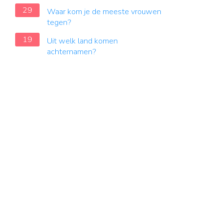
29
Waar kom je de meeste vrouwen
tegen?
19
Uit welk land komen
achternamen?