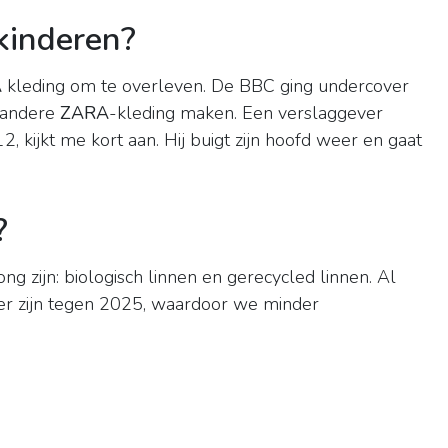
kinderen?
A
kleding om te overleven. De BBC ging undercover
r andere
ZARA
-kleding maken. Een verslaggever
2, kijkt me kort aan. Hij buigt zijn hoofd weer en gaat
?
g zijn: biologisch linnen en gerecycled linnen. Al
er zijn tegen 2025, waardoor we minder