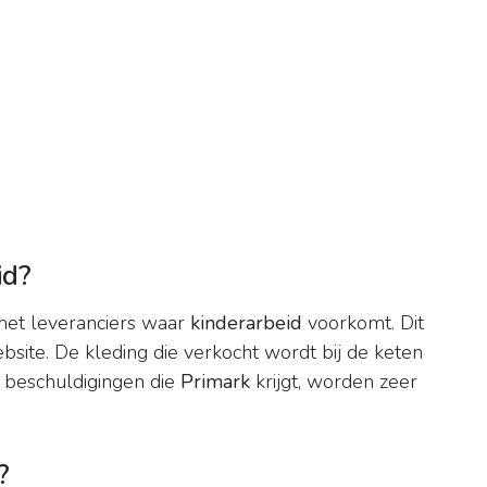
id?
met leveranciers waar
kinderarbeid
voorkomt. Dit
bsite. De kleding die verkocht wordt bij de keten
 beschuldigingen die
Primark
krijgt, worden zeer
?