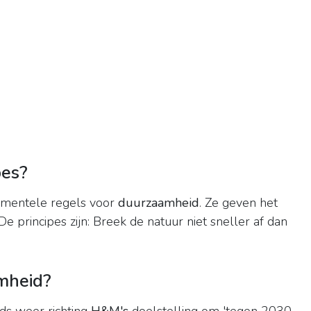
pes?
amentele regels voor
duurzaamheid
. Ze geven het
 De principes zijn: Breek de natuur niet sneller af dan
mheid?