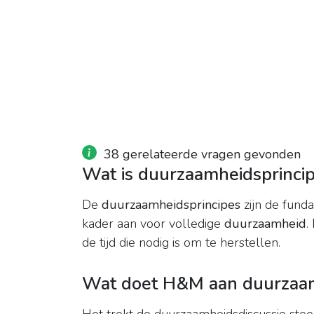
38 gerelateerde vragen gevonden
Wat is duurzaamheidsprinci
De
duurzaamheidsprincipes
zijn de fund
kader aan voor volledige
duurzaamheid
.
de tijd die nodig is om te herstellen.
Wat doet H&M aan duurzaa