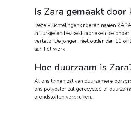
Is Zara gemaakt door 
Deze vluchtelingenkinderen naaien
ZAR
in Turkije en bezoekt fabrieken die onde
vertelt: “De jongen, niet ouder dan 11 of 1
aan het werk.
Hoe duurzaam is Zara
Al ons linnen zal van duurzamere oorspron
ons polyester zal gerecycled of duurzam
grondstoffen verbruiken.