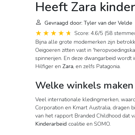
Heeft Zara kinde
Gevraagd door: Tyler van der Velde
|
Score: 4.6/5
(
58 stemme
Bijna alle grote modemerken zijn betro
Oeigoeren zitten vast in 'heropvoedings
spinnerijen. En deze dwangarbeid wordt 
Hilfiger en
Zara
, en zelfs Patagonia.
Welke winkels maken 
Veel internationale kledingmerken, waar
Corporation en Kmart Australia, dragen bij
van het rapport Branded Childhood dat 
Kinderarbeid
coalitie en SOMO.