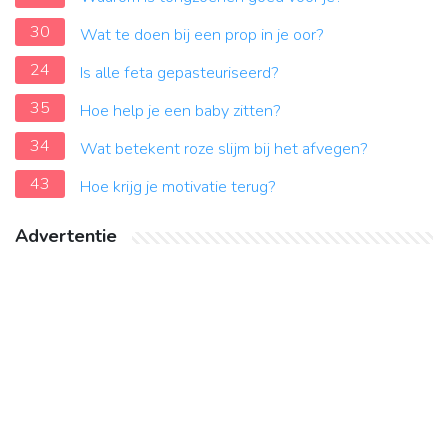
30
Wat te doen bij een prop in je oor?
24
Is alle feta gepasteuriseerd?
35
Hoe help je een baby zitten?
34
Wat betekent roze slijm bij het afvegen?
43
Hoe krijg je motivatie terug?
Advertentie