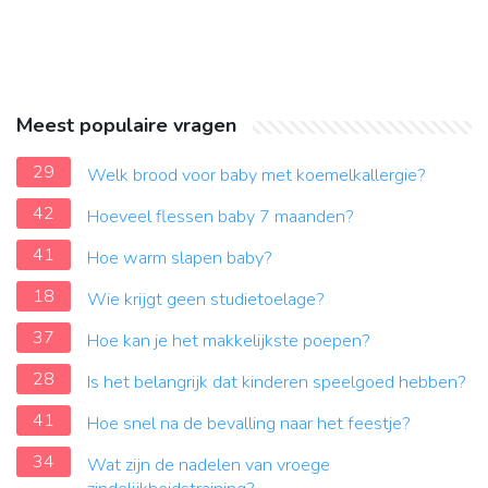
Meest populaire vragen
29
Welk brood voor baby met koemelkallergie?
42
Hoeveel flessen baby 7 maanden?
41
Hoe warm slapen baby?
18
Wie krijgt geen studietoelage?
37
Hoe kan je het makkelijkste poepen?
28
Is het belangrijk dat kinderen speelgoed hebben?
41
Hoe snel na de bevalling naar het feestje?
34
Wat zijn de nadelen van vroege