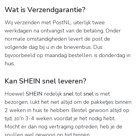
Wat is Verzendgarantie?
Wij verzenden met PostNL, uiterlijk twee
werkdagen na ontvangst van de betaling. Onder
normale omstandigheden levert de post de
volgende dag bij u in de brievenbus. Dus
bijvoorbeeld op maandag bestellen, is donderdag in
huis.
Kan SHEIN snel leveren?
Hoewel
SHEIN
redelijk
snel
tot
snel
is met
bezorgen, lukt het niet altijd om de pakketjes binnen
2 weken in huis te hebben. Bestel gewoon altijd op
tijd; zo'n 3-4 weken voordat je het nodig hebt.
Mocht er dan nog vertraging optreden, heb je de
spullen wel gewoon op tijd binnen.