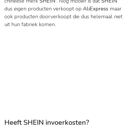
chineese merk
SHEIN
'. Nog mooier is dat
SHEIN
dus eigen producten verkoopt op
AliExpress
maar
ook producten doorverkoopt die dus helemaal niet
uit hun fabriek komen.
Heeft SHEIN invoerkosten?