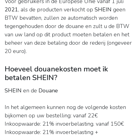
Voor gebruikers in de Europese Unie vanaf 1 juli
2021
, als de producten verkocht op
SHEIN
geen
BTW bevatten, zullen ze automatisch worden
tegengehouden door de douane en zult u de BTW
van uw land op dit product moeten betalen en het
beheer van deze betaling door de rederij (ongeveer
20 euro).
Hoeveel douanekosten moet ik
betalen SHEIN?
SHEIN
en de
Douane
In het algemeen kunnen nog de volgende kosten
bijkomen op uw bestelling: vanaf 22€
Inkoopwaarde: 21% invoerbelasting. vanaf 150€
Inkoopwaarde: 21% invoerbelasting +