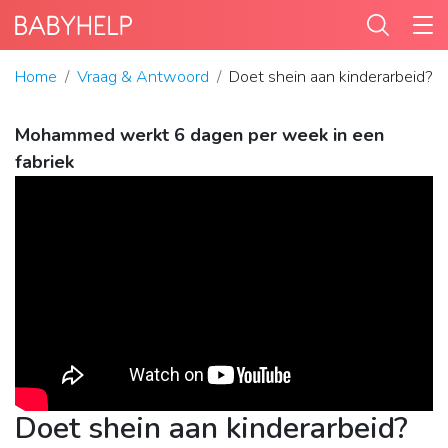
Home
Vraag & Antwoord
Doet shein aan kinderarbeid?
Mohammed werkt 6 dagen per week in een
fabriek
Doet shein aan kinderarbeid?