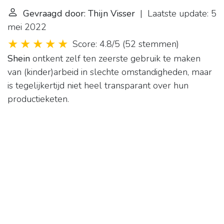
Gevraagd door: Thijn Visser
| Laatste update: 5
mei 2022
Score: 4.8/5
(
52 stemmen
)
Shein
ontkent zelf ten zeerste gebruik te maken
van (kinder)arbeid in slechte omstandigheden, maar
is tegelijkertijd niet heel transparant over hun
productieketen.