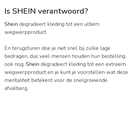
Is SHEIN verantwoord?
Shein
degradeert kleding tot een ultiem
wegwerpproduct
En terugsturen doe je niet snel bij zulke lage
bedragen, dus veel mensen houden hun bestelling
ook nog.
Shein
degradeert kleding tot een extreem
wegwerpproduct en je kunt je voorstellen wat deze
mentaliteit betekent voor de snelgroeiende
afvalberg.