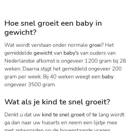
Hoe snel groeit een baby in
gewicht?
Wat wordt verstaan onder normale
groei
? Het
gemiddelde
gewicht
van
baby's
van ouders van
Nederlandse afkomst is ongeveer 1200 gram bij 28
weken. Daarna stijgt het gemiddeld ongeveer 200
gram per week. Bij 40 weken weegt een
baby
ongeveer 3500 gram.
Wat als je kind te snel groeit?
Denkt u dat uw
kind te snel groeit
of
te
lang wordt
ga dan naar uw huisarts en neem een lijstje mee
met antwoorden op de bovenstaande vragen.