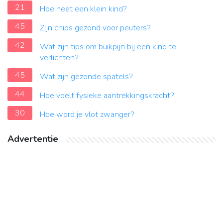
21
Hoe heet een klein kind?
45
Zijn chips gezond voor peuters?
42
Wat zijn tips om buikpijn bij een kind te
verlichten?
45
Wat zijn gezonde spatels?
44
Hoe voelt fysieke aantrekkingskracht?
30
Hoe word je vlot zwanger?
Advertentie