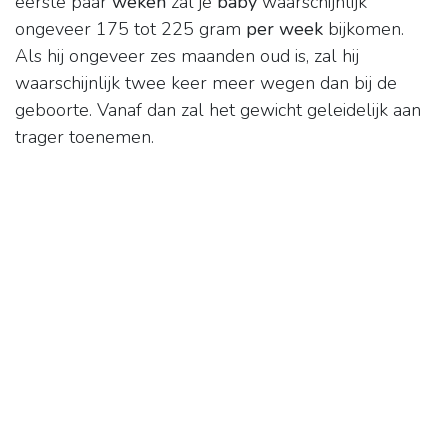
eerste paar
weken
zal je
baby
waarschijnlijk
ongeveer 175 tot 225 gram
per week
bijkomen.
Als hij ongeveer zes maanden oud is, zal hij
waarschijnlijk twee keer meer wegen dan bij de
geboorte. Vanaf dan zal het gewicht geleidelijk aan
trager toenemen.