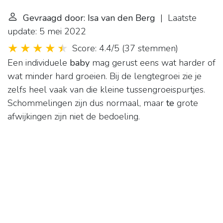
Gevraagd door: Isa van den Berg
| Laatste
update: 5 mei 2022
Score: 4.4/5
(
37 stemmen
)
Een individuele
baby
mag gerust eens wat harder of
wat minder hard groeien. Bij de lengtegroei zie je
zelfs heel vaak van die kleine tussengroeispurtjes.
Schommelingen zijn dus normaal, maar
te
grote
afwijkingen zijn niet de bedoeling.