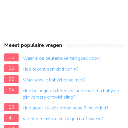
Meest populaire vragen
15
Waar is de peuterpuberteit goed voor?
28
Hoe tekent een kind van 4?
38
Waar was je babykleding mee?
24
Hoe belangrijk is leren kruipen voor een baby en
zijn verdere ontwikkeling?
23
Hoe groot stukjes brood baby 9 maanden?
41
Kan ik een miskraam krijgen na 1 week?