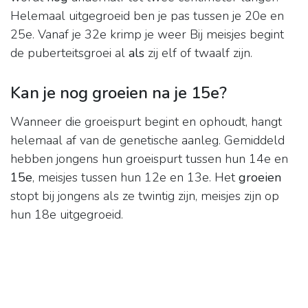
Helemaal uitgegroeid ben je pas tussen je 20e en
25e. Vanaf je 32e krimp je weer Bij meisjes begint
de puberteitsgroei al
als
zij elf of twaalf zijn.
Kan je nog groeien na je 15e?
Wanneer die groeispurt begint en ophoudt, hangt
helemaal af van de genetische aanleg. Gemiddeld
hebben jongens hun groeispurt tussen hun 14e en
15e
, meisjes tussen hun 12e en 13e. Het
groeien
stopt bij jongens als ze twintig zijn, meisjes zijn op
hun 18e uitgegroeid.