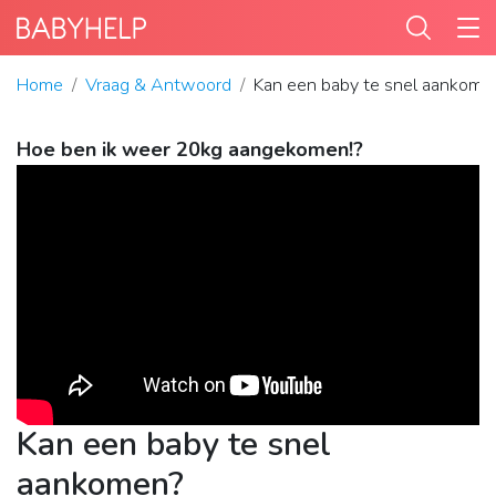
Home
Vraag & Antwoord
Kan een baby te snel aankome
Hoe ben ik weer 20kg aangekomen!?
Kan een baby te snel
aankomen?