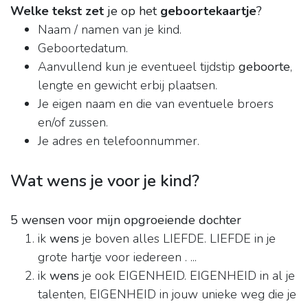
Welke tekst zet
je op het
geboortekaartje
?
Naam / namen van je kind.
Geboortedatum.
Aanvullend kun je eventueel tijdstip
geboorte
,
lengte en gewicht erbij plaatsen.
Je eigen naam en die van eventuele broers
en/of zussen.
Je adres en telefoonnummer.
Wat wens je voor je kind?
5 wensen voor mijn opgroeiende dochter
ik
wens
je boven alles LIEFDE. LIEFDE in je
grote hartje voor iedereen . ...
ik
wens
je ook EIGENHEID. EIGENHEID in al je
talenten, EIGENHEID in jouw unieke weg die je