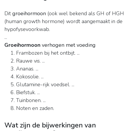
Dit
groeihormoon
(ook wel bekend als GH of HGH
(human growth hormone) wordt aangemaakt in de
hypofysevoorkwab.
...
Groeihormoon
verhogen met voeding
Frambozen bij het ontbijt. ...
Rauwe vis. ...
Ananas. ...
Kokosolie. ...
Glutamine-rijk voedsel. ...
Biefstuk. ...
Tuinbonen. ...
Noten en zaden.
Wat zijn de bijwerkingen van