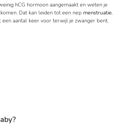
 weinig hCG hormoon aangemaakt en weten je
j komen. Dat kan leiden tot een nep
menstruatie
,
t een aantal keer voor terwijl je zwanger bent,
baby?