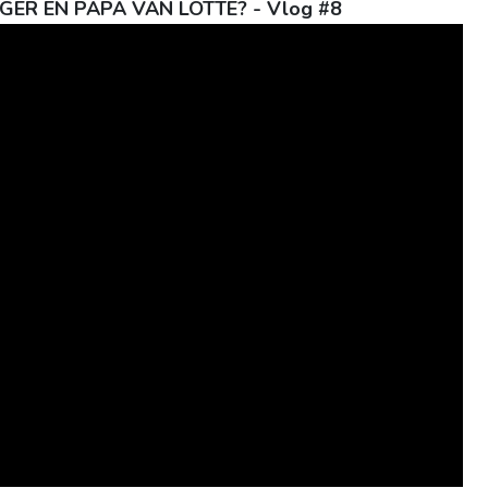
R EN PAPA VAN LOTTE? - Vlog #8