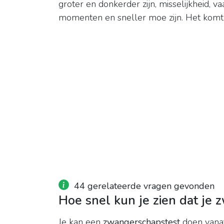
groter en donkerder zijn, misselijkheid, 
momenten en sneller moe zijn. Het kom
44 gerelateerde vragen gevonden
Hoe snel kun je zien dat je
Je kan een
zwangerschapstest
doen vanaf 