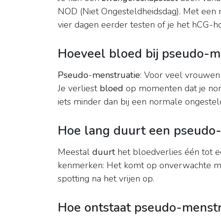
NOD (Niet Ongesteldheidsdag). Met een me
vier dagen eerder testen of je het hCG-h
Hoeveel bloed bij pseudo-m
Pseudo
-
menstruatie
: Voor veel vrouwen
Je verliest
bloed
op momenten dat je nor
iets minder dan bij een normale ongestel
Hoe lang duurt een pseudo-
Meestal
duurt
het bloedverlies één tot e
kenmerken: Het komt op onverwachte m
spotting na het vrijen op.
Hoe ontstaat pseudo-menstr