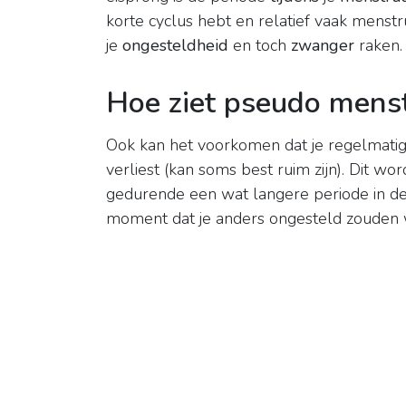
korte cyclus hebt en relatief vaak menstr
je
ongesteldheid
en toch
zwanger
raken.
Hoe ziet pseudo menst
Ook kan het voorkomen dat je regelmati
verliest (kan soms best ruim zijn). Dit wor
gedurende een wat langere periode in d
moment dat je anders ongesteld zouden