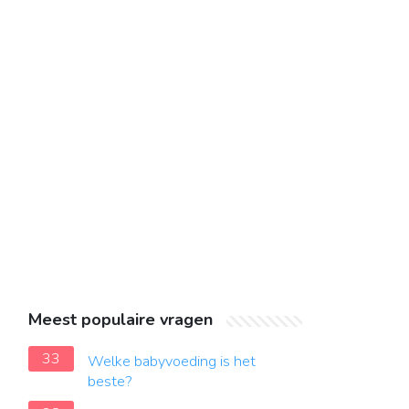
Meest populaire vragen
33
Welke babyvoeding is het
beste?