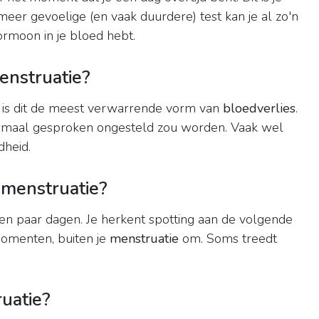
er gevoelige (en vaak duurdere) test kan je al zo'n
ormoon in je bloed hebt.
enstruatie?
 is dit de meest verwarrende vorm van
bloedverlies
.
maal gesproken ongesteld zou worden. Vaak wel
dheid.
menstruatie?
en paar dagen. Je herkent spotting aan de volgende
omenten, buiten je
menstruatie
om. Soms treedt
uatie?