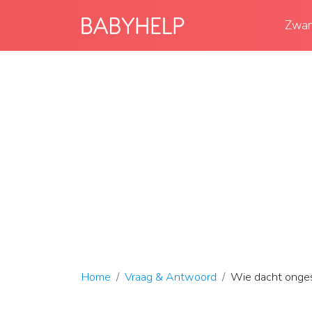
Zwan
Home
Vraag & Antwoord
Wie dacht ongest