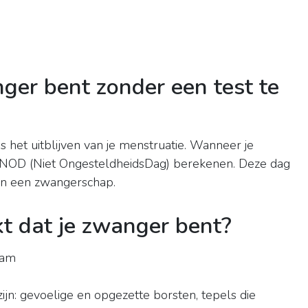
ger bent zonder een test te
is het uitblijven van je menstruatie. Wanneer je
je NOD (Niet OngesteldheidsDag) berekenen. Deze dag
van een zwangerschap.
kt dat je zwanger bent?
aam
ijn: gevoelige en opgezette borsten, tepels die