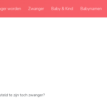
ger worden
Zwanger
Baby & Kind
Babynamen
eld te zijn toch zwanger?