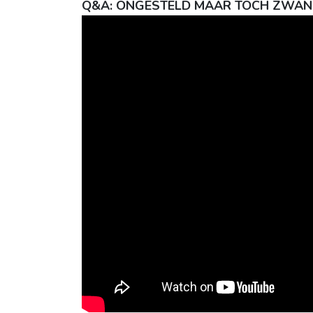
Q&A: ONGESTELD MAAR TOCH ZWANGE