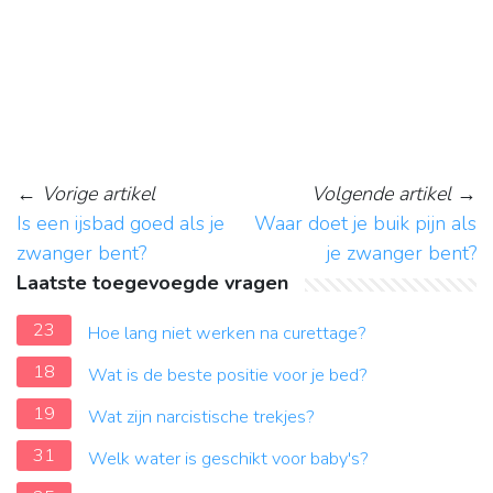
←
Vorige artikel
Volgende artikel
→
Is een ijsbad goed als je
Waar doet je buik pijn als
zwanger bent?
je zwanger bent?
Laatste toegevoegde vragen
23
Hoe lang niet werken na curettage?
18
Wat is de beste positie voor je bed?
19
Wat zijn narcistische trekjes?
31
Welk water is geschikt voor baby's?