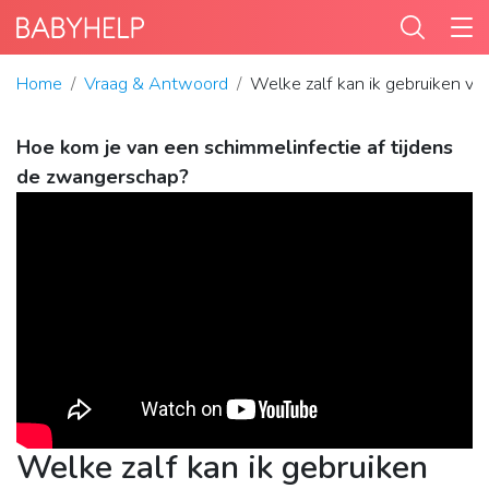
Home
Vraag & Antwoord
Welke zalf kan ik gebruiken vo
Hoe kom je van een schimmelinfectie af tijdens
de zwangerschap?
Welke zalf kan ik gebruiken