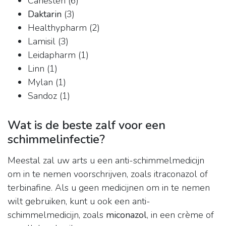
Canesten (6)
Daktarin
(3)
Healthypharm (2)
Lamisil (3)
Leidapharm (1)
Linn (1)
Mylan (1)
Sandoz (1)
Wat is de beste zalf voor een
schimmelinfectie?
Meestal zal uw arts u een anti-schimmelmedicijn
om in te nemen voorschrijven, zoals itraconazol of
terbinafine. Als u geen medicijnen om in te nemen
wilt gebruiken, kunt u ook een anti-
schimmelmedicijn, zoals
miconazol
, in een crème of