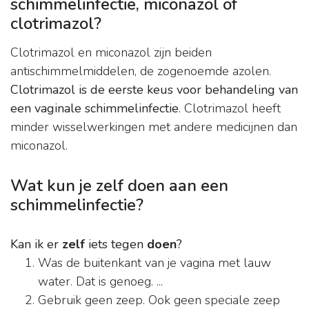
schimmelinfectie, miconazol of
clotrimazol?
Clotrimazol en miconazol zijn beiden
antischimmelmiddelen, de zogenoemde azolen.
Clotrimazol is de eerste keus voor behandeling van
een vaginale schimmelinfectie
. Clotrimazol heeft
minder wisselwerkingen met andere medicijnen dan
miconazol.
Wat kun je zelf doen aan een
schimmelinfectie?
Kan ik er
zelf
iets tegen
doen
?
Was de buitenkant van je vagina met lauw
water. Dat is genoeg. ...
Gebruik geen zeep. Ook geen speciale zeep