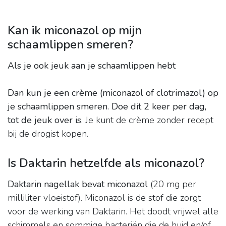
Kan ik miconazol op mijn
schaamlippen smeren?
Als je ook jeuk aan je schaamlippen hebt
Dan kun je een crème (miconazol of clotrimazol) op
je schaamlippen smeren.
Doe dit 2 keer per dag,
tot de jeuk over is
. Je kunt de crème zonder recept
bij de drogist kopen.
Is Daktarin hetzelfde als miconazol?
Daktarin nagellak bevat miconazol
(20 mg per
milliliter vloeistof). Miconazol is de stof die zorgt
voor de werking van Daktarin. Het doodt vrijwel alle
schimmels en sommige bacteriën die de huid en/of