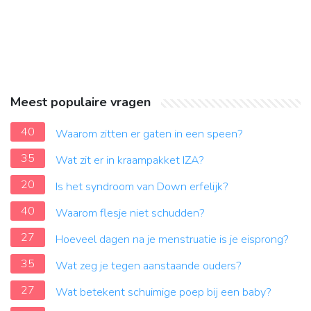
Meest populaire vragen
40
Waarom zitten er gaten in een speen?
35
Wat zit er in kraampakket IZA?
20
Is het syndroom van Down erfelijk?
40
Waarom flesje niet schudden?
27
Hoeveel dagen na je menstruatie is je eisprong?
35
Wat zeg je tegen aanstaande ouders?
27
Wat betekent schuimige poep bij een baby?