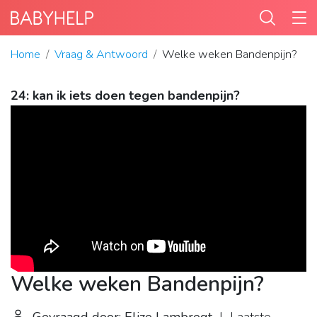
Home
Vraag & Antwoord
Welke weken Bandenpijn?
24: kan ik iets doen tegen bandenpijn?
Welke weken Bandenpijn?