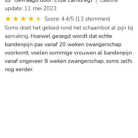
Gevraagd door: Elize Lambregt
| Laatste
update: 11 mei 2023
Score: 4.4/5
(
13 stemmen
)
Soms doet het gebied rond het schaambot al pijn bij
aanraking.
Hoewel gezegd wordt dat echte
bandenpijn pas vanaf 20 weken zwangerschap
voorkomt, voelen sommige vrouwen al bandenpijn
vanaf ongeveer 8 weken zwangerschap, soms zelfs
nog eerder
.