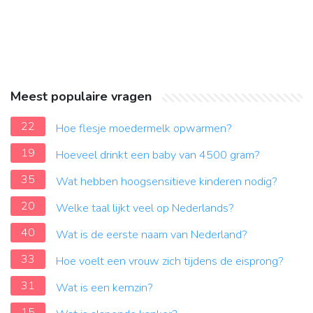
Meest populaire vragen
22
Hoe flesje moedermelk opwarmen?
19
Hoeveel drinkt een baby van 4500 gram?
35
Wat hebben hoogsensitieve kinderen nodig?
20
Welke taal lijkt veel op Nederlands?
40
Wat is de eerste naam van Nederland?
33
Hoe voelt een vrouw zich tijdens de eisprong?
31
Wat is een kernzin?
15