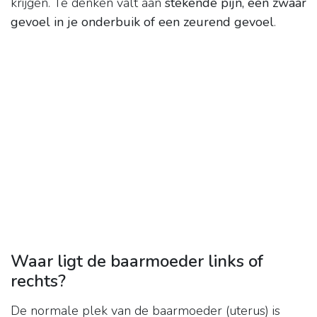
krijgen. Te denken valt aan
stekende pijn, een zwaar
gevoel in je onderbuik of een zeurend gevoel
.
Waar ligt de baarmoeder links of
rechts?
De normale plek van de baarmoeder (uterus) is