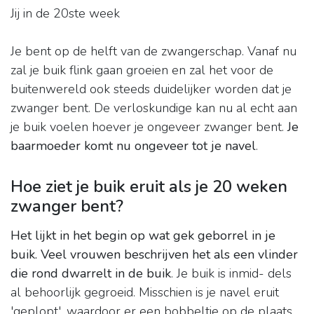
Jij in de 20ste week
Je bent op de helft van de zwangerschap. Vanaf nu
zal je buik flink gaan groeien en zal het voor de
buitenwereld ook steeds duidelijker worden dat je
zwanger bent. De verloskundige kan nu al echt aan
je buik voelen hoever je ongeveer zwanger bent.
Je
baarmoeder komt nu ongeveer tot je navel
.
Hoe ziet je buik eruit als je 20 weken
zwanger bent?
Het lijkt in het begin op wat gek geborrel in je
buik.
Veel vrouwen beschrijven het als een vlinder
die rond dwarrelt in de buik
. Je buik is inmid- dels
al behoorlijk gegroeid. Misschien is je navel eruit
'geplopt', waardoor er een bobbeltje op de plaats