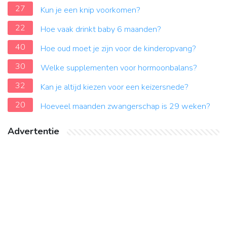
27
Kun je een knip voorkomen?
22
Hoe vaak drinkt baby 6 maanden?
40
Hoe oud moet je zijn voor de kinderopvang?
30
Welke supplementen voor hormoonbalans?
32
Kan je altijd kiezen voor een keizersnede?
20
Hoeveel maanden zwangerschap is 29 weken?
Advertentie