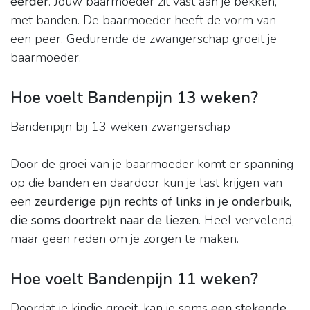
eerder
. Jouw baarmoeder zit vast aan je bekken,
met banden. De baarmoeder heeft de vorm van
een peer. Gedurende de zwangerschap groeit je
baarmoeder.
Hoe voelt Bandenpijn 13 weken?
Bandenpijn bij 13 weken zwangerschap
Door de groei van je baarmoeder komt er spanning
op die banden en daardoor kun je last krijgen van
een
zeurderige pijn rechts of links in je onderbuik,
die soms doortrekt naar de liezen
. Heel vervelend,
maar geen reden om je zorgen te maken.
Hoe voelt Bandenpijn 11 weken?
Doordat je kindje groeit, kan je soms
een stekende